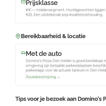
Prijsklasse
€€
—
middensegment
.
Hoofdgerechten liggen 
€25. Een uitstekende prijs-kwaliteitverhouding.
Bereikbaarheid & locatie
Met de auto
Domino's Pizza Den Helder
is goed bereikbaar 
omgeving zijn betaalde parkeerplaatsen beschikb
parkeerapp voor de actuele tarieven in Den Held
Routebeschrijving →
Tips voor je bezoek aan
Domino's P