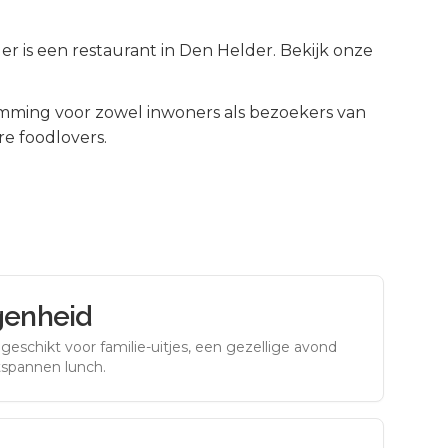
r is een restaurant in Den Helder. Bekijk onze
mming voor zowel inwoners als bezoekers van
e foodlovers.
genheid
eschikt voor familie-uitjes, een gezellige avond
tspannen lunch.