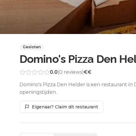
Gesloten
Domino's Pizza Den He
0.0
(
0
reviews)
€€
Domino's Pizza Den Helder is een restaurant in
openingstijden.
Eigenaar? Claim dit restaurant