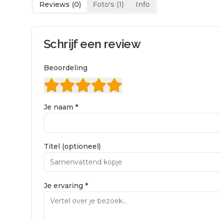
Reviews (
0
)
Foto's (
1
)
Info
Schrijf een review
Beoordeling
Je naam *
Titel (optioneel)
Je ervaring *