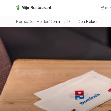
In 
Home
/
Den Helder
/
Domino's Pizza Den Helder