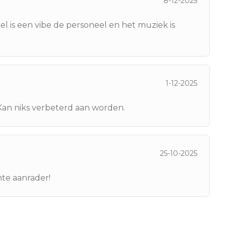
8-12-2025
kel is een vibe de personeel en het muziek is
1-12-2025
 Kan niks verbeterd aan worden.
25-10-2025
te aanrader!