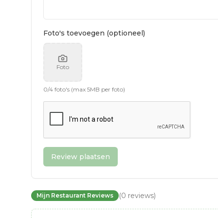
Foto's toevoegen (optioneel)
Foto
0
/
4
foto's (max 5MB per foto)
Review plaatsen
(
0
reviews
)
Mijn Restaurant Reviews