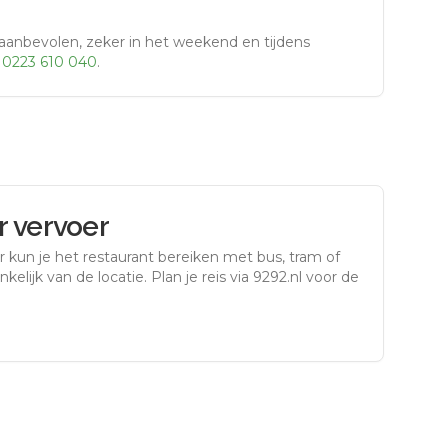
aanbevolen, zeker in het weekend en tijdens
r
0223 610 040
.
 vervoer
r
kun je het restaurant bereiken met bus, tram of
kelijk van de locatie. Plan je reis via 9292.nl voor de