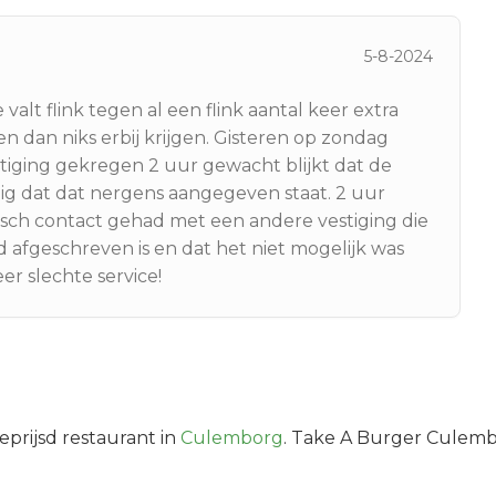
5-8-2024
 valt flink tegen al een flink aantal keer extra
en dan niks erbij krijgen. Gisteren op zondag
stiging gekregen 2 uur gewacht blijkt dat de
dig dat dat nergens aangegeven staat. 2 uur
isch contact gehad met een andere vestiging die
d afgeschreven is en dat het niet mogelijk was
er slechte service!
prijsd
restaurant in
Culemborg
.
Take A Burger Culembo