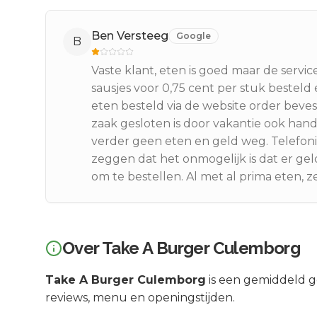
Ben Versteeg
Google
B
Vaste klant, eten is goed maar de service
sausjes voor 0,75 cent per stuk besteld 
eten besteld via de website order beve
zaak gesloten is door vakantie ook han
verder geen eten en geld weg. Telefon
zeggen dat het onmogelijk is dat er gel
om te bestellen. Al met al prima eten, ze
Over
Take A Burger Culemborg
Take A Burger Culemborg
is een
gemiddeld ge
reviews, menu en openingstijden.