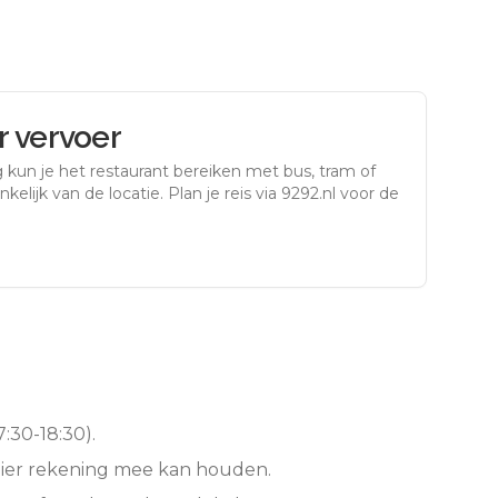
 vervoer
g
kun je het restaurant bereiken met bus, tram of
kelijk van de locatie. Plan je reis via 9292.nl voor de
:30-18:30).
hier rekening mee kan houden.