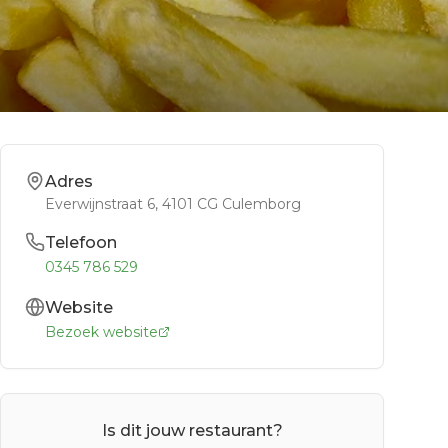
Adres
Everwijnstraat 6
, 4101 CG
Culemborg
Telefoon
0345 786 529
Website
Bezoek website
Is dit jouw restaurant?