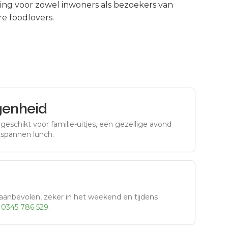
ng voor zowel inwoners als bezoekers van
e foodlovers.
genheid
eschikt voor familie-uitjes, een gezellige avond
tspannen lunch.
aanbevolen, zeker in het weekend en tijdens
r
0345 786 529
.