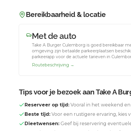
Bereikbaarheid & locatie
Met de auto
Take A Burger Culemborg
is goed bereikbaar m
omgeving zijn betaalde parkeerplaatsen beschikb
parkeerapp voor de actuele tarieven in Culembo
Routebeschrijving →
Tips voor je bezoek aan
Take A Bu
Reserveer op tijd:
Vooral in het weekend en 
Beste tijd:
Voor een rustigere ervaring, kies v
Dieetwensen:
Geef bij reservering eventuel