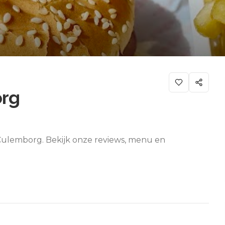
org
Culemborg. Bekijk onze reviews, menu en