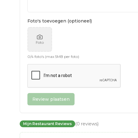
Foto's toevoegen (optioneel)
Foto
0
/
4
foto's (max 5MB per foto)
Review plaatsen
(
0
reviews
)
Mijn Restaurant Reviews