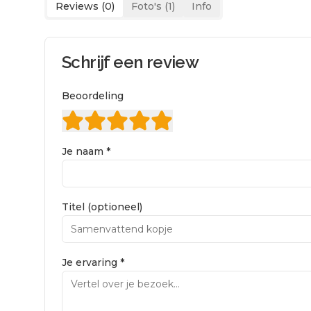
Reviews (
0
)
Foto's (
1
)
Info
Schrijf een review
Beoordeling
Je naam *
Titel (optioneel)
Je ervaring *