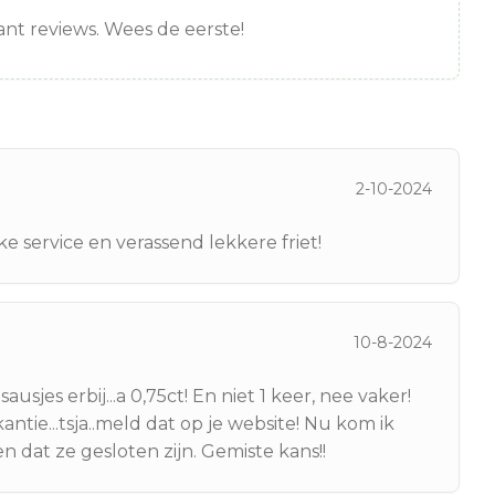
nt reviews. Wees de eerste!
2-10-2024
ke service en verassend lekkere friet!
10-8-2024
sjes erbij...a 0,75ct! En niet 1 keer, nee vaker!
kantie...tsja..meld dat op je website! Nu kom ik
 dat ze gesloten zijn. Gemiste kans!!