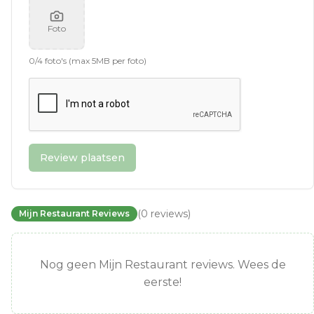
Foto
0
/
4
foto's (max 5MB per foto)
Review plaatsen
(
0
reviews
)
Mijn Restaurant Reviews
Nog geen Mijn Restaurant reviews. Wees de
eerste!