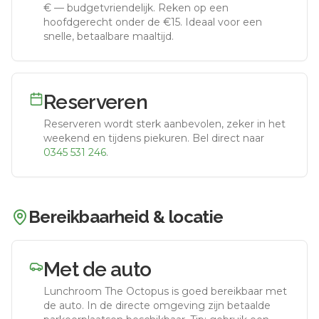
€
—
budgetvriendelijk
.
Reken op een
hoofdgerecht onder de €15. Ideaal voor een
snelle, betaalbare maaltijd.
Reserveren
Reserveren wordt sterk aanbevolen, zeker in het
weekend en tijdens piekuren.
Bel direct naar
0345 531 246
.
Bereikbaarheid & locatie
Met de auto
Lunchroom The Octopus
is goed bereikbaar met
de auto.
In de directe omgeving zijn betaalde