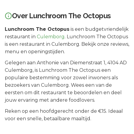
Over
Lunchroom The Octopus
Lunchroom The Octopus
is een
budgetvriendelijk
restaurant in
Culemborg
.
Lunchroom The Octopus
is een restaurant in Culemborg. Bekijk onze reviews,
menu en openingstijden.
Gelegen aan
Anthonie van Diemenstraat 1
, 4104 AD
Culemborg
, is
Lunchroom The Octopus
een
populaire bestemming voor zowel inwoners als
bezoekers van
Culemborg
.
Wees een van de
eersten om dit restaurant te beoordelen en deel
jouw ervaring met andere foodlovers.
Reken op een hoofdgerecht onder de €15. Ideaal
voor een snelle, betaalbare maaltijd.