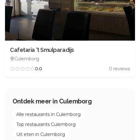
Cafetaria 't Smulparadijs
Culemborg
0.0
0
reviews
Ontdek meer in
Culemborg
Alle restaurants in
Culemborg
Top restaurants
Culemborg
Uit eten in
Culemborg