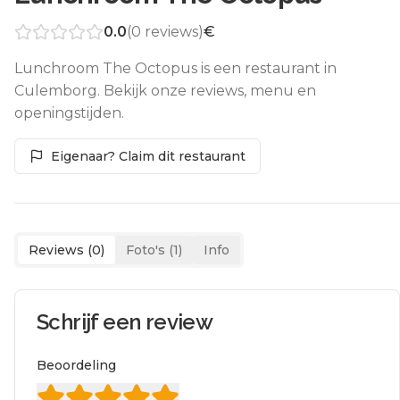
0.0
(
0
reviews)
€
Lunchroom The Octopus is een restaurant in
Culemborg. Bekijk onze reviews, menu en
openingstijden.
Eigenaar? Claim dit restaurant
Reviews (
0
)
Foto's (
1
)
Info
Schrijf een review
Beoordeling