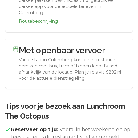
parkeerplaatsen beschikbaar. Tip: gebruik een
parkeerapp voor de actuele tarieven in
Culemborg.
Routebeschrijving →
Met openbaar vervoer
Vanaf station
Culemborg
kun je het restaurant
bereiken met bus, tram of binnen loopafstand,
afhankelijk van de locatie. Plan je reis via 9292.nl
voor de actuele dienstregeling.
Tips voor je bezoek aan
Lunchroom
The Octopus
Reserveer op tijd:
Vooral in het weekend en op
feestdagen is dit restaurant snel volgeboekt.