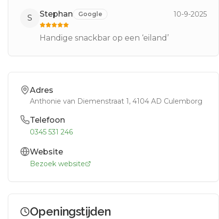
Stephan
10-9-2025
Google
S
Handige snackbar op een ‘eiland’
Adres
Anthonie van Diemenstraat 1
, 4104 AD
Culemborg
Telefoon
0345 531 246
Website
Bezoek website
Openingstijden