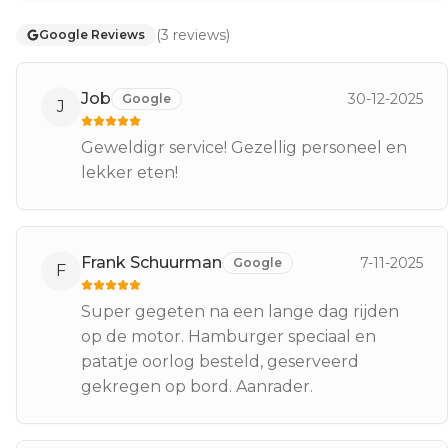
(
3
reviews
)
Google Reviews
Job
30-12-2025
Google
J
Geweldigr service! Gezellig personeel en
lekker eten!
Frank Schuurman
7-11-2025
Google
F
Super gegeten na een lange dag rijden
op de motor. Hamburger speciaal en
patatje oorlog besteld, geserveerd
gekregen op bord. Aanrader.