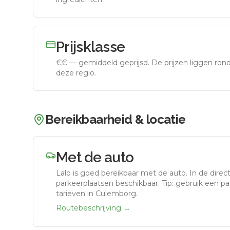
Prijsklasse
€€
—
gemiddeld geprijsd
.
De prijzen liggen ro
deze regio.
Bereikbaarheid & locatie
Met de auto
Lalo
is goed bereikbaar met de auto.
In de direc
parkeerplaatsen beschikbaar. Tip: gebruik een p
tarieven in Culemborg.
Routebeschrijving →