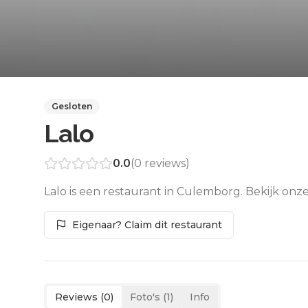
Gesloten
Lalo
0.0
(
0
reviews)
Lalo is een restaurant in Culemborg. Bekijk onz
Eigenaar? Claim dit restaurant
Reviews (
0
)
Foto's (
1
)
Info