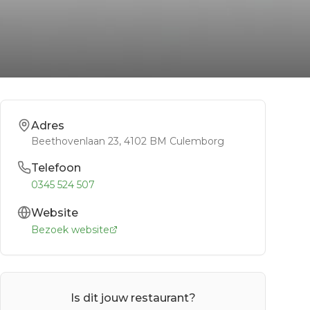
Adres
Beethovenlaan 23
, 4102 BM
Culemborg
Telefoon
0345 524 507
Website
Bezoek website
Is dit jouw restaurant?