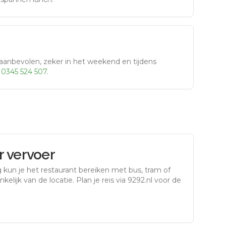
aanbevolen, zeker in het weekend en tijdens
r
0345 524 507
.
 vervoer
g
kun je het restaurant bereiken met bus, tram of
kelijk van de locatie. Plan je reis via 9292.nl voor de