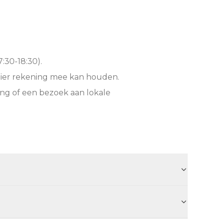
:30-18:30).
hier rekening mee kan houden.
ng of een bezoek aan lokale