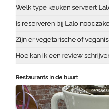
Welk type keuken serveert
Lal
Is reserveren bij
Lalo
noodzakel
Zijn er vegetarische of veganis
Hoe kan ik een review schrijve
Restaurants in de buurt