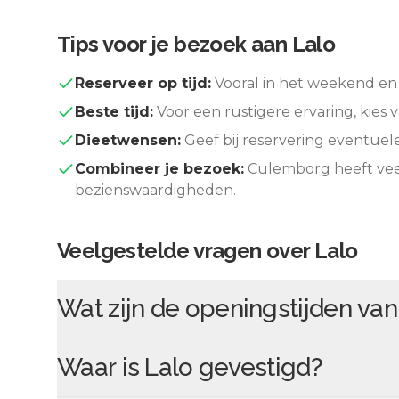
Tips voor je bezoek aan
Lalo
Reserveer op tijd:
Vooral in het weekend en 
Beste tijd:
Voor een rustigere ervaring, kies v
Dieetwensen:
Geef bij reservering eventuel
Combineer je bezoek:
Culemborg
heeft vee
bezienswaardigheden.
Veelgestelde vragen over
Lalo
Wat zijn de openingstijden va
Waar is
Lalo
gevestigd?