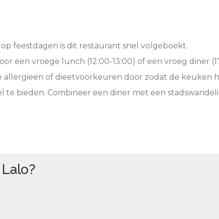
op feestdagen is dit restaurant snel volgeboekt.
oor een vroege lunch (12:00-13:00) of een vroeg diner (17
e allergieën of dieetvoorkeuren door zodat de keuken 
l te bieden. Combineer een diner met een stadswandeli
n
Lalo
?