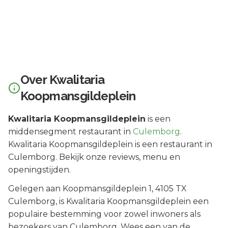
Over
Kwalitaria
Koopmansgildeplein
Kwalitaria Koopmansgildeplein
is een
middensegment
restaurant in
Culemborg
.
Kwalitaria Koopmansgildeplein is een restaurant in
Culemborg. Bekijk onze reviews, menu en
openingstijden.
Gelegen aan
Koopmansgildeplein 1
, 4105 TX
Culemborg
, is
Kwalitaria Koopmansgildeplein
een
populaire bestemming voor zowel inwoners als
bezoekers van
Culemborg
.
Wees een van de