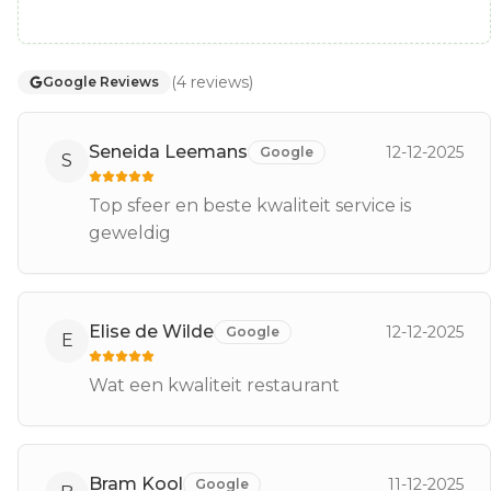
(
4
reviews
)
Google Reviews
Seneida Leemans
12-12-2025
Google
S
Top sfeer en beste kwaliteit service is
geweldig
Elise de Wilde
12-12-2025
Google
E
Wat een kwaliteit restaurant
Bram Kool
11-12-2025
Google