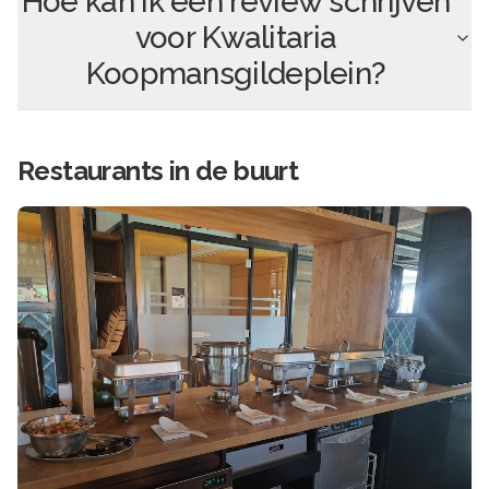
Hoe kan ik een review schrijven
voor
Kwalitaria
Koopmansgildeplein
?
Restaurants in de buurt