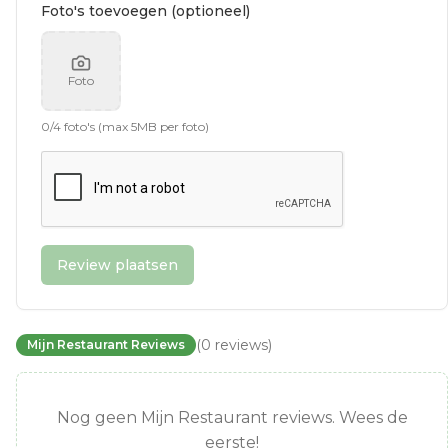
Foto's toevoegen (optioneel)
Foto
0
/
4
foto's (max 5MB per foto)
Review plaatsen
(
0
reviews
)
Mijn Restaurant Reviews
Nog geen Mijn Restaurant reviews. Wees de
eerste!