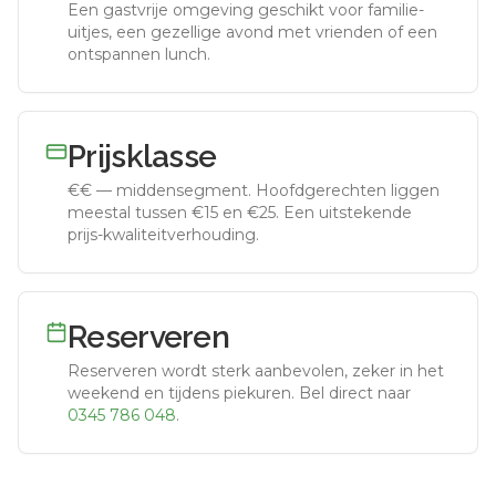
Een gastvrije omgeving geschikt voor familie-
uitjes, een gezellige avond met vrienden of een
ontspannen lunch.
Prijsklasse
€€
—
middensegment
.
Hoofdgerechten liggen
meestal tussen €15 en €25. Een uitstekende
prijs-kwaliteitverhouding.
Reserveren
Reserveren wordt sterk aanbevolen, zeker in het
weekend en tijdens piekuren.
Bel direct naar
0345 786 048
.