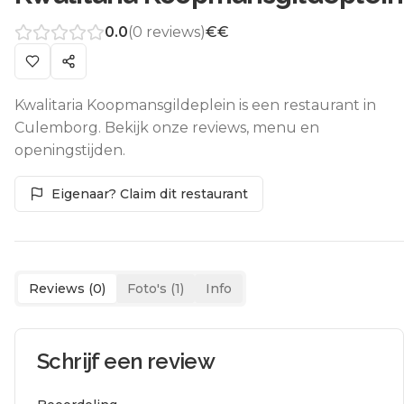
0.0
(
0
reviews)
€€
Kwalitaria Koopmansgildeplein is een restaurant in
Culemborg. Bekijk onze reviews, menu en
openingstijden.
Eigenaar? Claim dit restaurant
Reviews (
0
)
Foto's (
1
)
Info
Schrijf een review