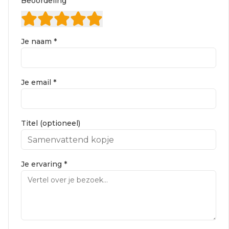
Beoordeling
Je naam *
Je email *
Titel (optioneel)
Je ervaring *