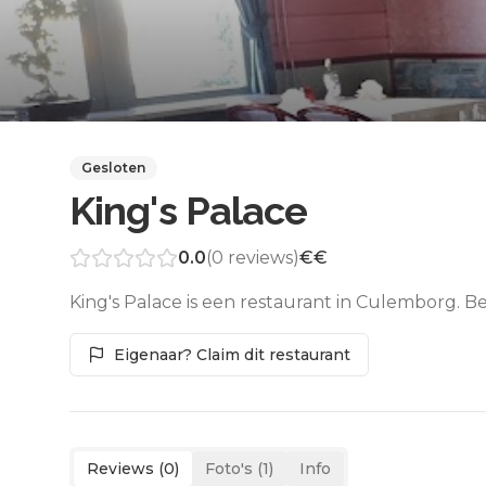
Gesloten
King's Palace
0.0
(
0
reviews)
€€
King's Palace is een restaurant in Culemborg. B
Eigenaar? Claim dit restaurant
Reviews (
0
)
Foto's (
1
)
Info