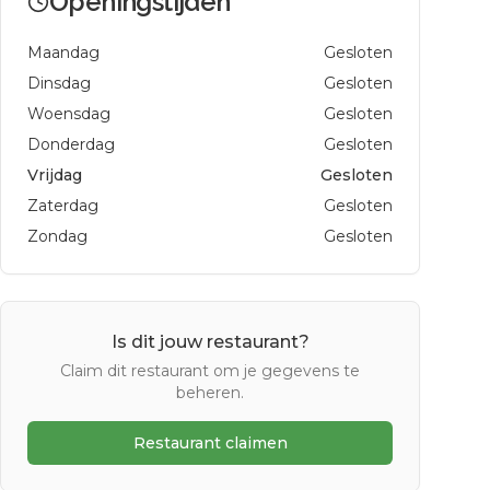
Openingstijden
Maandag
Gesloten
Dinsdag
Gesloten
Woensdag
Gesloten
Donderdag
Gesloten
Vrijdag
Gesloten
Zaterdag
Gesloten
Zondag
Gesloten
Is dit jouw restaurant?
Claim dit restaurant om je gegevens te
beheren.
Restaurant claimen