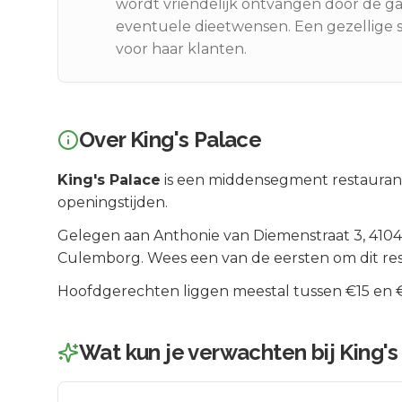
wordt vriendelijk ontvangen door de 
eventuele dieetwensen. Een gezellige s
voor haar klanten.
Over
King's Palace
King's Palace
is een
middensegment
restauran
openingstijden.
Gelegen aan
Anthonie van Diemenstraat 3
, 410
Culemborg
.
Wees een van de eersten om dit re
Hoofdgerechten liggen meestal tussen €15 en €2
Wat kun je verwachten bij
King's