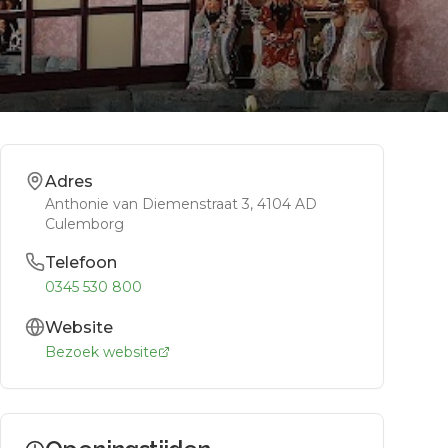
Adres
Anthonie van Diemenstraat 3
, 4104 AD
Culemborg
Telefoon
0345 530 800
Website
Bezoek website