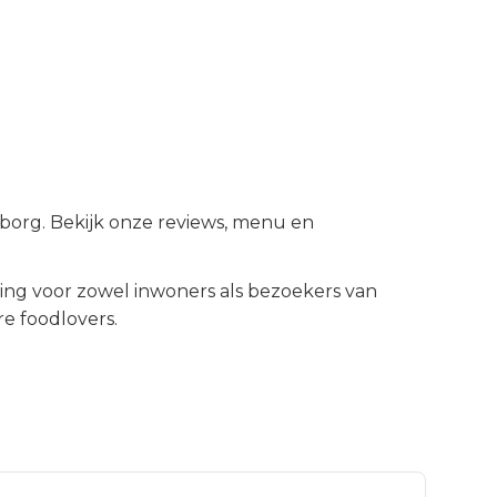
mborg. Bekijk onze reviews, menu en
ng voor zowel inwoners als bezoekers van
e foodlovers.