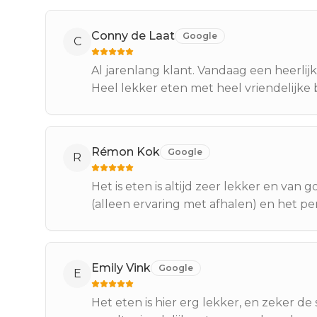
Conny de Laat
Google
C
Al jarenlang klant. Vandaag een heerlij
Heel lekker eten met heel vriendelijke 
Rémon Kok
Google
R
Het is eten is altijd zeer lekker en van 
(alleen ervaring met afhalen) en het pers
Emily Vink
Google
E
Het eten is hier erg lekker, en zeker de 