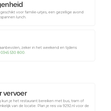
genheid
eschikt voor familie-uitjes, een gezellige avond
tspannen lunch.
aanbevolen, zeker in het weekend en tijdens
r
0345 530 800
.
 vervoer
g
kun je het restaurant bereiken met bus, tram of
kelijk van de locatie. Plan je reis via 9292.nl voor de