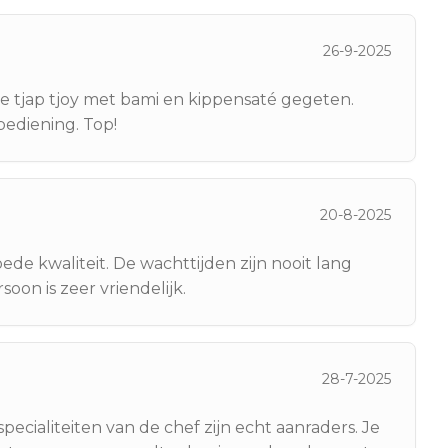
26-9-2025
ke tjap tjoy met bami en kippensaté gegeten.
bediening. Top!
20-8-2025
goede kwaliteit. De wachttijden zijn nooit lang
oon is zeer vriendelijk.
28-7-2025
specialiteiten van de chef zijn echt aanraders. Je