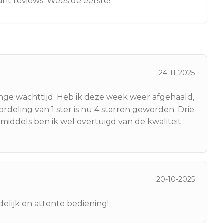
nt reviews. Wees de eerste!
24-11-2025
nge wachttijd. Heb ik deze week weer afgehaald,
rdeling van 1 ster is nu 4 sterren geworden. Drie
Inmiddels ben ik wel overtuigd van de kwaliteit
20-10-2025
elijk en attente bediening!