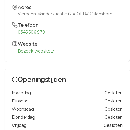
Adres
Vierheemskinderstraatje 6
, 4101 BV
Culemborg
Telefoon
0345 506 979
Website
Bezoek website
Openingstijden
Maandag
Gesloten
Dinsdag
Gesloten
Woensdag
Gesloten
Donderdag
Gesloten
Vrijdag
Gesloten