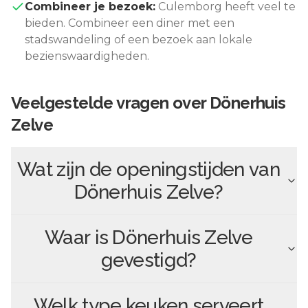
Combineer je bezoek:
Culemborg
heeft veel te
bieden. Combineer een diner met een
stadswandeling of een bezoek aan lokale
bezienswaardigheden.
Veelgestelde vragen over
Dönerhuis
Zelve
Wat zijn de openingstijden van
Dönerhuis Zelve
?
Waar is
Dönerhuis Zelve
gevestigd?
Welk type keuken serveert