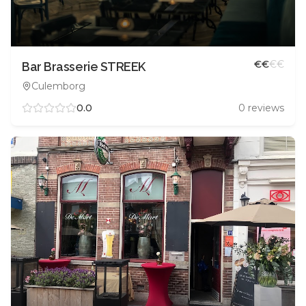
€
€
€
€
Bar Brasserie STREEK
Culemborg
0.0
0
reviews