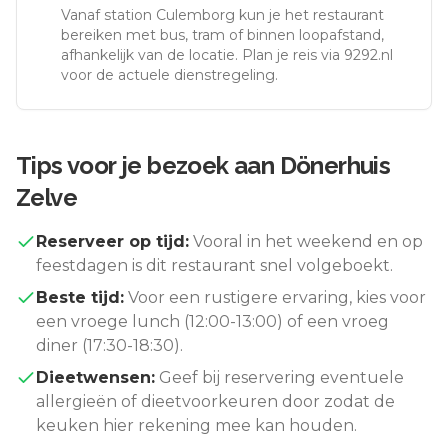
Vanaf station
Culemborg
kun je het restaurant
bereiken met bus, tram of binnen loopafstand,
afhankelijk van de locatie. Plan je reis via 9292.nl
voor de actuele dienstregeling.
Tips voor je bezoek aan
Dönerhuis
Zelve
Reserveer op tijd:
Vooral in het weekend en op
feestdagen is dit restaurant snel volgeboekt.
Beste tijd:
Voor een rustigere ervaring, kies voor
een vroege lunch (12:00-13:00) of een vroeg
diner (17:30-18:30).
Dieetwensen:
Geef bij reservering eventuele
allergieën of dieetvoorkeuren door zodat de
keuken hier rekening mee kan houden.