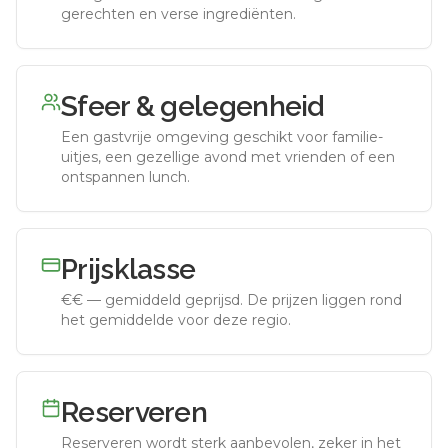
gerechten en verse ingrediënten.
Sfeer & gelegenheid
Een gastvrije omgeving geschikt voor familie-
uitjes, een gezellige avond met vrienden of een
ontspannen lunch.
Prijsklasse
€€
—
gemiddeld geprijsd
.
De prijzen liggen rond
het gemiddelde voor deze regio.
Reserveren
Reserveren wordt sterk aanbevolen, zeker in het