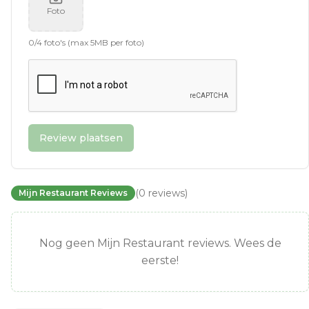
Foto
0
/
4
foto's (max 5MB per foto)
Review plaatsen
(
0
reviews
)
Mijn Restaurant Reviews
Nog geen Mijn Restaurant reviews. Wees de
eerste!