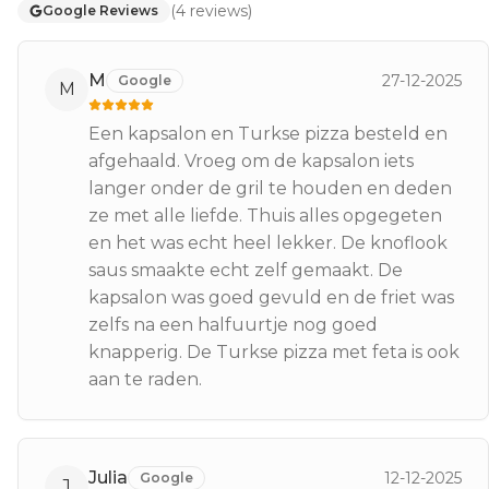
(
4
reviews
)
Google Reviews
M
27-12-2025
Google
M
Een kapsalon en Turkse pizza besteld en
afgehaald. Vroeg om de kapsalon iets
langer onder de gril te houden en deden
ze met alle liefde. Thuis alles opgegeten
en het was echt heel lekker. De knoflook
saus smaakte echt zelf gemaakt. De
kapsalon was goed gevuld en de friet was
zelfs na een halfuurtje nog goed
knapperig. De Turkse pizza met feta is ook
aan te raden.
Julia
12-12-2025
Google
J