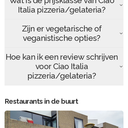
Wat is de prijsklasse van
Ciao
Italia pizzeria/gelateria
?
Zijn er vegetarische of
veganistische opties?
Hoe kan ik een review schrijven
voor
Ciao Italia
pizzeria/gelateria
?
Restaurants in de buurt