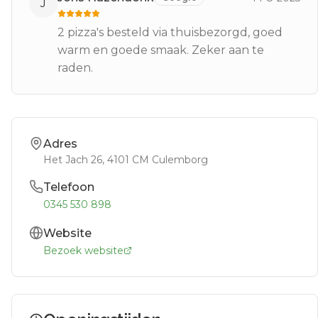
J
2 pizza's besteld via thuisbezorgd, goed
warm en goede smaak. Zeker aan te
raden.
Adres
Het Jach 26
, 4101 CM
Culemborg
Telefoon
0345 530 898
Website
Bezoek website