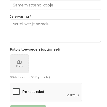
Je ervaring *
Foto's toevoegen (optioneel)
Foto
0
/
4
foto's (max 5MB per foto)