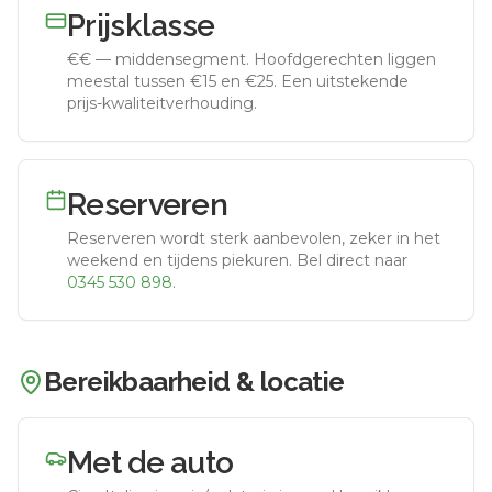
Prijsklasse
€€
—
middensegment
.
Hoofdgerechten liggen
meestal tussen €15 en €25. Een uitstekende
prijs-kwaliteitverhouding.
Reserveren
Reserveren wordt sterk aanbevolen, zeker in het
weekend en tijdens piekuren.
Bel direct naar
0345 530 898
.
Bereikbaarheid & locatie
Met de auto