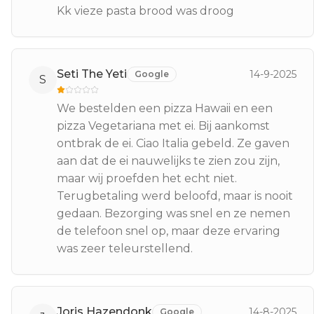
Kk vieze pasta brood was droog
Seti The Yeti
14-9-2025
Google
S
We bestelden een pizza Hawaii en een
pizza Vegetariana met ei. Bij aankomst
ontbrak de ei. Ciao Italia gebeld. Ze gaven
aan dat de ei nauwelijks te zien zou zijn,
maar wij proefden het echt niet.
Terugbetaling werd beloofd, maar is nooit
gedaan. Bezorging was snel en ze nemen
de telefoon snel op, maar deze ervaring
was zeer teleurstellend.
Joris Hazendonk
14-8-2025
Google