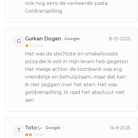
ook nog eens de verkeerde pasta.
Geldverspilling.
Gurkan Dogan
8-10-2025
Google
G
Het was de slechtste en smakeloosste
pizza die ik ooit in mijn leven heb gegeten.
Het meisje achter de toonbank was erg
vriendelijk en behulpzaam, maar dat kan
ik niet zeggen over het eten. Het was
geldverspilling. Ik raad het absoluut niet
aan.
Totoシ
14-9-2025
Google
T