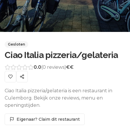
Gesloten
Ciao Italia pizzeria/gelateria
0.0
(
0
reviews)
€€
Ciao Italia pizzeria/gelateria is een restaurant in
Culemborg. Bekijk onze reviews, menu en
openingstijden.
Eigenaar? Claim dit restaurant