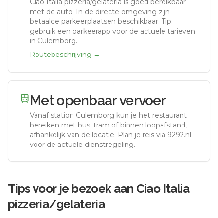
Ciao Italia pizzeria/gelateria
is goed bereikbaar
met de auto.
In de directe omgeving zijn
betaalde parkeerplaatsen beschikbaar. Tip:
gebruik een parkeerapp voor de actuele tarieven
in Culemborg.
Routebeschrijving →
Met openbaar vervoer
Vanaf station
Culemborg
kun je het restaurant
bereiken met bus, tram of binnen loopafstand,
afhankelijk van de locatie. Plan je reis via 9292.nl
voor de actuele dienstregeling.
Tips voor je bezoek aan
Ciao Italia
pizzeria/gelateria