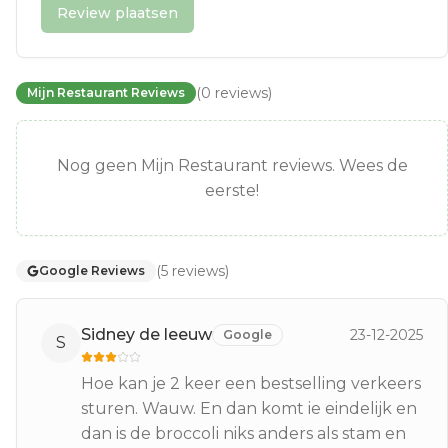
Review plaatsen
(
0
reviews
)
Mijn Restaurant Reviews
Nog geen Mijn Restaurant reviews. Wees de
eerste!
(
5
reviews
)
Google Reviews
Sidney de leeuw
23-12-2025
Google
S
Hoe kan je 2 keer een bestselling verkeers
sturen. Wauw. En dan komt ie eindelijk en
dan is de broccoli niks anders als stam en