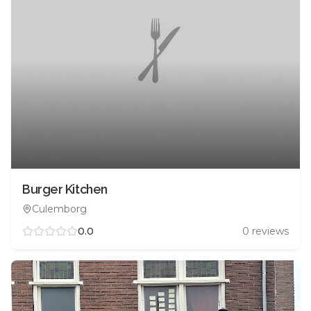
Burger Kitchen
Culemborg
0.0
0
reviews