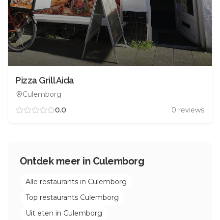
Pizza Grill Aida
Culemborg
0.0
0
reviews
Ontdek meer in
Culemborg
Alle restaurants in
Culemborg
Top restaurants
Culemborg
Uit eten in
Culemborg