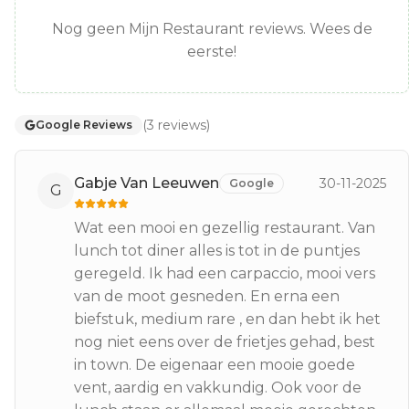
Nog geen Mijn Restaurant reviews. Wees de
eerste!
(
3
reviews
)
Google Reviews
Gabje Van Leeuwen
30-11-2025
Google
G
Wat een mooi en gezellig restaurant. Van
lunch tot diner alles is tot in de puntjes
geregeld. Ik had een carpaccio, mooi vers
van de moot gesneden. En erna een
biefstuk, medium rare , en dan hebt ik het
nog niet eens over de frietjes gehad, best
in town. De eigenaar een mooie goede
vent, aardig en vakkundig. Ook voor de