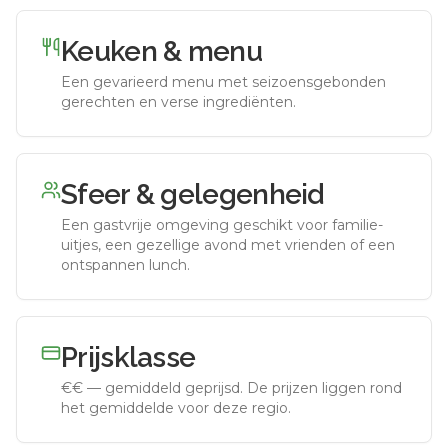
Keuken & menu
Een gevarieerd menu met seizoensgebonden
gerechten en verse ingrediënten.
Sfeer & gelegenheid
Een gastvrije omgeving geschikt voor familie-
uitjes, een gezellige avond met vrienden of een
ontspannen lunch.
Prijsklasse
€€
—
gemiddeld geprijsd
.
De prijzen liggen rond
het gemiddelde voor deze regio.