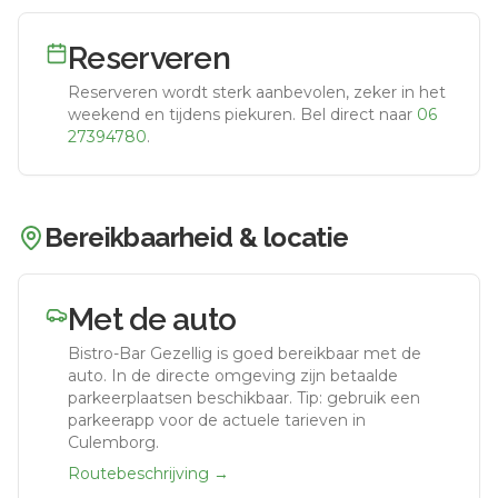
Reserveren
Reserveren wordt sterk aanbevolen, zeker in het
weekend en tijdens piekuren.
Bel direct naar
06
27394780
.
Bereikbaarheid & locatie
Met de auto
Bistro-Bar Gezellig
is goed bereikbaar met de
auto.
In de directe omgeving zijn betaalde
parkeerplaatsen beschikbaar. Tip: gebruik een
parkeerapp voor de actuele tarieven in
Culemborg.
Routebeschrijving →