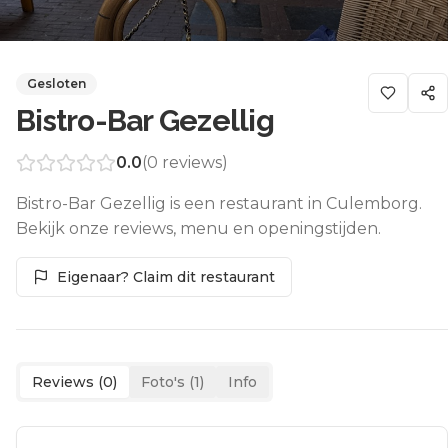
Gesloten
Bistro-Bar Gezellig
0.0
(
0
reviews)
Bistro-Bar Gezellig is een restaurant in Culemborg.
Bekijk onze reviews, menu en openingstijden.
Eigenaar? Claim dit restaurant
Reviews (
0
)
Foto's (
1
)
Info