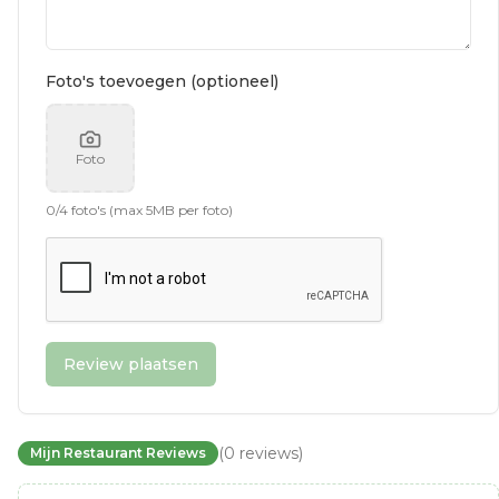
Foto's toevoegen (optioneel)
Foto
0
/
4
foto's (max 5MB per foto)
Review plaatsen
(
0
reviews
)
Mijn Restaurant Reviews