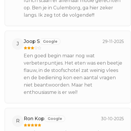
lunch staan er allemaal mooie gerechten
op. Ben je in Culemborg, ga hier zeker
langs. Ik zeg tot de volgende!!!
Joop S
29-11-2025
Google
J
Een goed begin maar nog wat
verbeterpuntjes. Het eten was een beetje
flauw, in de stoofschotel zat weinig vlees
en de bediening kon een aantal vragen
niet beantwoorden. Maar het
enthousiasme is er wel!
Ron Kop
30-10-2025
Google
R