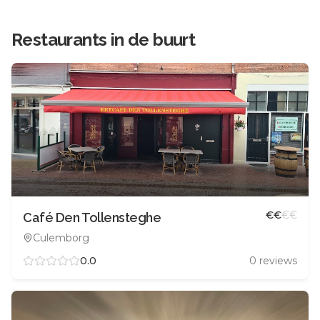
Restaurants in de buurt
€
€
€
€
Café Den Tollensteghe
Culemborg
0.0
0
reviews