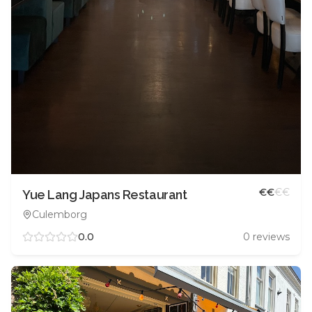
€
€
€
€
Yue Lang Japans Restaurant
Culemborg
0.0
0
reviews