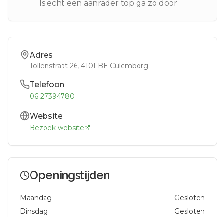
Is echt een aanrader top ga zo door
Adres
Tollenstraat 26
, 4101 BE
Culemborg
Telefoon
06 27394780
Website
Bezoek website
Openingstijden
Maandag
Gesloten
Dinsdag
Gesloten