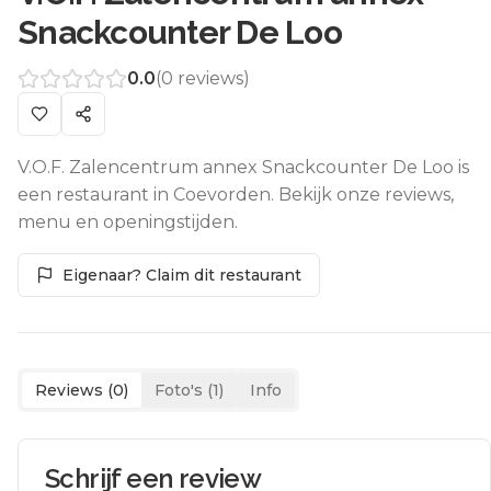
Snackcounter De Loo
0.0
(
0
reviews)
V.O.F. Zalencentrum annex Snackcounter De Loo is
een restaurant in Coevorden. Bekijk onze reviews,
menu en openingstijden.
Eigenaar? Claim dit restaurant
Reviews (
0
)
Foto's (
1
)
Info
Schrijf een review