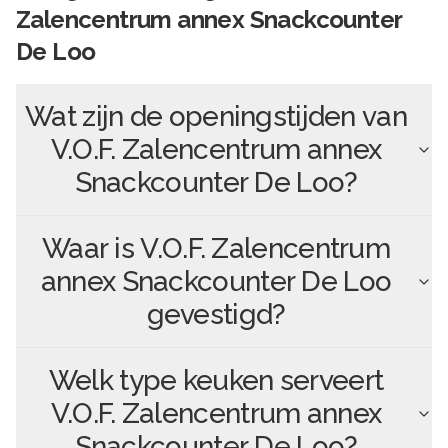
Zalencentrum annex Snackcounter
De Loo
Wat zijn de openingstijden van
V.O.F. Zalencentrum annex
Snackcounter De Loo
?
Waar is
V.O.F. Zalencentrum
annex Snackcounter De Loo
gevestigd?
Welk type keuken serveert
V.O.F. Zalencentrum annex
Snackcounter De Loo
?