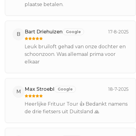
plaatse betalen.
Bart Driehuizen
17-8-2025
Google
B
Leuk bruiloft gehad van onze dochter en
schoonzoon. Was allemaal prima voor
elkaar
Max Stroebl
18-7-2025
Google
M
Heerlijke Frituur Tour 👍 Bedankt namens
de drie fietsers uit Duitsland 🙏