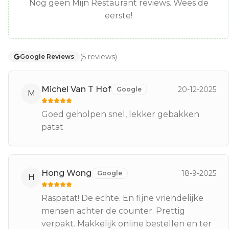
Nog geen Mijn Restaurant reviews. Wees de
eerste!
(
5
reviews
)
Google Reviews
Michel Van T Hof
20-12-2025
Google
M
Goed geholpen snel, lekker gebakken
patat
Hong Wong
18-9-2025
Google
H
Raspatat! De echte. En fijne vriendelijke
mensen achter de counter. Prettig
verpakt. Makkelijk online bestellen en ter