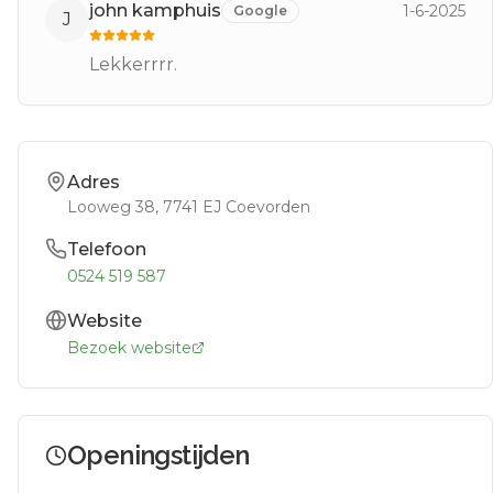
john kamphuis
1-6-2025
Google
J
Lekkerrrr.
Adres
Looweg 38
, 7741 EJ
Coevorden
Telefoon
0524 519 587
Website
Bezoek website
Openingstijden