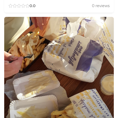
0.0
0
reviews