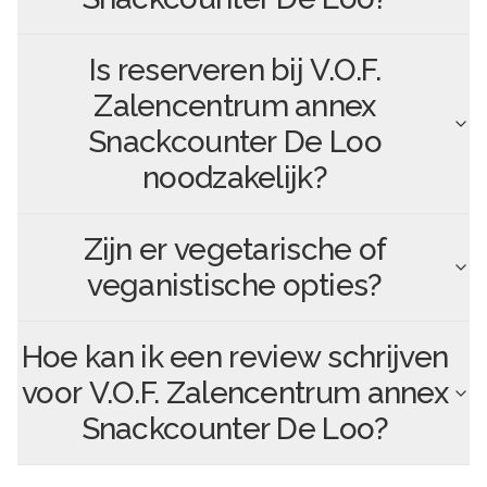
Is reserveren bij
V.O.F.
Zalencentrum annex
Snackcounter De Loo
noodzakelijk?
Zijn er vegetarische of
veganistische opties?
Hoe kan ik een review schrijven
voor
V.O.F. Zalencentrum annex
Snackcounter De Loo
?