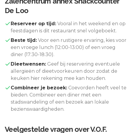
Zalencentrum annex Snackcounter
De Loo
Reserveer op tijd:
Vooral in het weekend en op
feestdagen is dit restaurant snel volgeboekt.
Beste tijd:
Voor een rustigere ervaring, kies voor
een vroege lunch (12:00-13:00) of een vroeg
diner (17:30-18:30).
Dieetwensen:
Geef bij reservering eventuele
allergieën of dieetvoorkeuren door zodat de
keuken hier rekening mee kan houden.
Combineer je bezoek:
Coevorden
heeft veel te
bieden. Combineer een diner met een
stadswandeling of een bezoek aan lokale
bezienswaardigheden.
Veelgestelde vragen over
V.O.F.