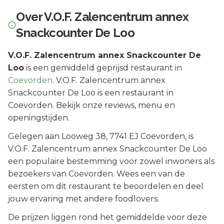
Over
V.O.F. Zalencentrum annex
Snackcounter De Loo
V.O.F. Zalencentrum annex Snackcounter De
Loo
is een
gemiddeld geprijsd
restaurant in
Coevorden
.
V.O.F. Zalencentrum annex
Snackcounter De Loo is een restaurant in
Coevorden. Bekijk onze reviews, menu en
openingstijden.
Gelegen aan
Looweg 38
, 7741 EJ
Coevorden
, is
V.O.F. Zalencentrum annex Snackcounter De Loo
een populaire bestemming voor zowel inwoners als
bezoekers van
Coevorden
.
Wees een van de
eersten om dit restaurant te beoordelen en deel
jouw ervaring met andere foodlovers.
De prijzen liggen rond het gemiddelde voor deze