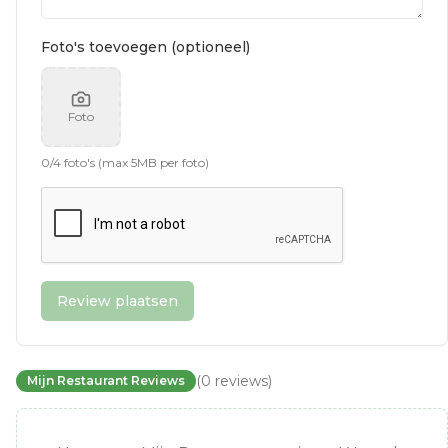
Foto's toevoegen (optioneel)
Foto
0
/
4
foto's (max 5MB per foto)
Review plaatsen
(
0
reviews
)
Mijn Restaurant Reviews