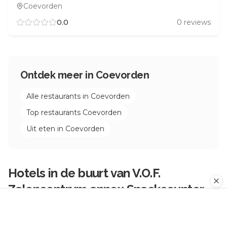
Coevorden
0.0
0
reviews
Ontdek meer in
Coevorden
Alle restaurants in
Coevorden
Top restaurants
Coevorden
Uit eten in
Coevorden
Hotels in de buurt van
V.O.F.
Zalencentrum annex Snackcounter
De Loo