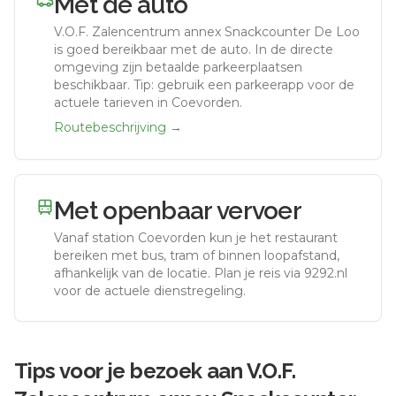
Met de auto
V.O.F. Zalencentrum annex Snackcounter De Loo
is goed bereikbaar met de auto.
In de directe
omgeving zijn betaalde parkeerplaatsen
beschikbaar. Tip: gebruik een parkeerapp voor de
actuele tarieven in Coevorden.
Routebeschrijving →
Met openbaar vervoer
Vanaf station
Coevorden
kun je het restaurant
bereiken met bus, tram of binnen loopafstand,
afhankelijk van de locatie. Plan je reis via 9292.nl
voor de actuele dienstregeling.
Tips voor je bezoek aan
V.O.F.