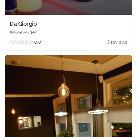
Da Giorgio
Coevorden
0.0
0
reviews