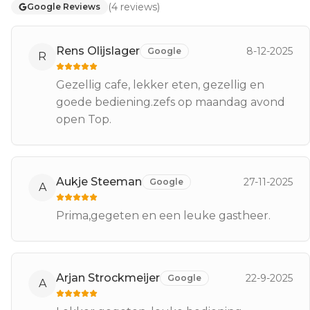
(
4
reviews
)
Google Reviews
Rens Olijslager
8-12-2025
Google
R
Gezellig cafe, lekker eten, gezellig en
goede bediening.zefs op maandag avond
open Top.
Aukje Steeman
27-11-2025
Google
A
Prima,gegeten en een leuke gastheer.
Arjan Strockmeijer
22-9-2025
Google
A