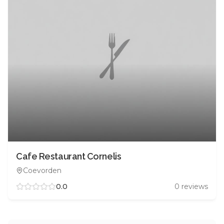
Cafe Restaurant Cornelis
Coevorden
0.0
0
reviews