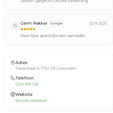
Lekker gegeten, leuke bediening.
Germ Rekker
22-9-2025
Google
G
Heerlijke spareribs een aanrader
Adres
Friesestraat 9
, 7741 GR
Coevorden
Telefoon
0524 855 148
Website
Bezoek website