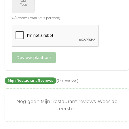
Foto
0
/
4
foto's (max 5MB per foto)
Review plaatsen
(
0
reviews
)
Mijn Restaurant Reviews
Nog geen Mijn Restaurant reviews. Wees de
eerste!