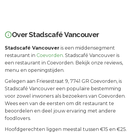
Over
Stadscafé Vancouver
Stadscafé Vancouver
is een
middensegment
restaurant in
Coevorden
.
Stadscafé Vancouver is
een restaurant in Coevorden. Bekijk onze reviews,
menu en openingstijden.
Gelegen aan
Friesestraat 9
, 7741 GR
Coevorden
, is
Stadscafé Vancouver
een populaire bestemming
voor zowel inwoners als bezoekers van
Coevorden
.
Wees een van de eersten om dit restaurant te
beoordelen en deel jouw ervaring met andere
foodlovers.
Hoofdgerechten liggen meestal tussen €15 en €25.