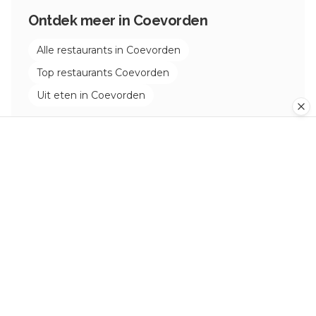
Ontdek meer in
Coevorden
Alle restaurants in
Coevorden
Top restaurants
Coevorden
Uit eten in
Coevorden
Hotels in de buurt van
Stadscafé
Vancouver