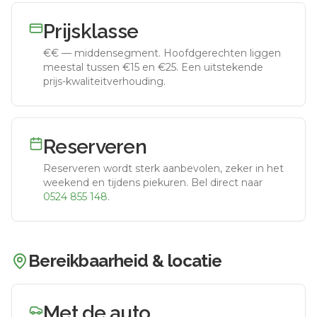
Prijsklasse
€€
—
middensegment
.
Hoofdgerechten liggen
meestal tussen €15 en €25. Een uitstekende
prijs-kwaliteitverhouding.
Reserveren
Reserveren wordt sterk aanbevolen, zeker in het
weekend en tijdens piekuren.
Bel direct naar
0524 855 148
.
Bereikbaarheid & locatie
Met de auto