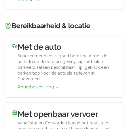
Bereikbaarheid & locatie
Met de auto
Snackcorner prins
is goed bereikbaar met de
auto.
In de directe omgeving zijn betaalde
parkeerplaatsen beschikbaar. Tip: gebruik een
parkeerapp voor de actuele tarieven in
Coevorden.
Routebeschrijving →
Met openbaar vervoer
Vanaf station
Coevorden
kun je het restaurant
bereiken met bus, tram of binnen loopafstand,