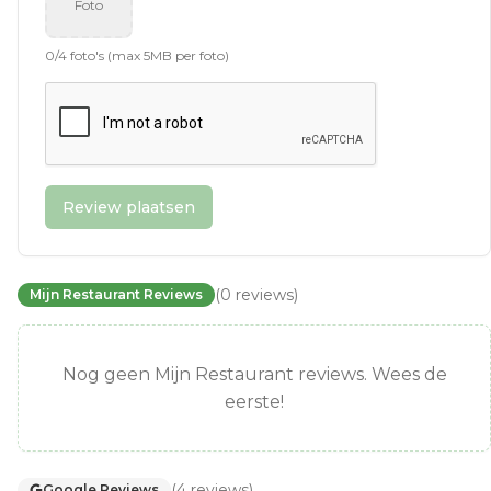
Foto
0
/
4
foto's (max 5MB per foto)
Review plaatsen
(
0
reviews
)
Mijn Restaurant Reviews
Nog geen Mijn Restaurant reviews. Wees de
eerste!
(
4
reviews
)
Google Reviews