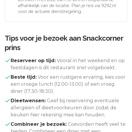
afhankelijk van de locatie. Plan je reis via 9292.nl
voor de actuele dienstregeling.
Tips voor je bezoek aan
Snackcorner
prins
Reserveer op tijd:
Vooral in het weekend en op
feestdagen is dit restaurant snel volgeboekt.
Beste tijd:
Voor een rustigere ervaring, kies voor
een vroege lunch (12:00-13:00) of een vroeg
diner (17:30-18:30).
Dieetwensen:
Geef bij reservering eventuele
allergieën of dieetvoorkeuren door zodat de
keuken hier rekening mee kan houden.
Combineer je bezoek:
Coevorden
heeft veel te
bieden. Combineer een diner met een