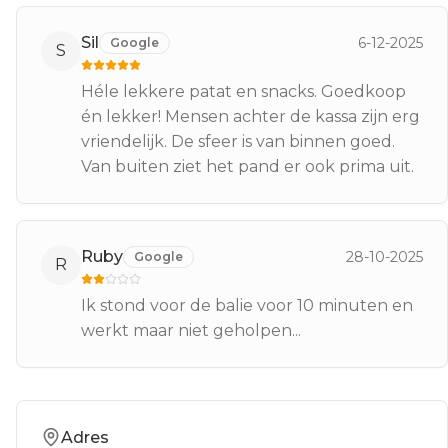
Sil
6-12-2025
Google
S
Héle lekkere patat en snacks. Goedkoop
én lekker! Mensen achter de kassa zijn erg
vriendelijk. De sfeer is van binnen goed.
Van buiten ziet het pand er ook prima uit.
Ruby
28-10-2025
Google
R
Ik stond voor de balie voor 10 minuten en
werkt maar niet geholpen...
Adres