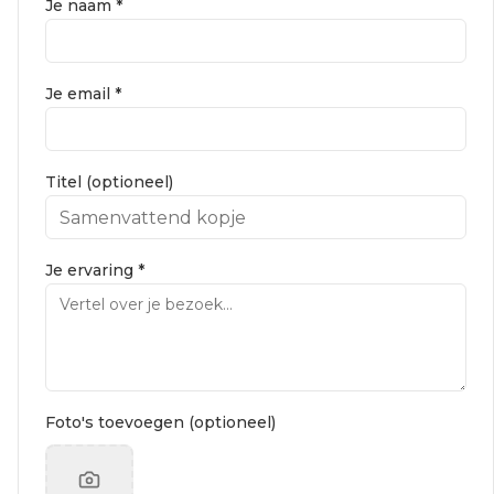
Je naam *
Je email *
Titel (optioneel)
Je ervaring *
Foto's toevoegen (optioneel)