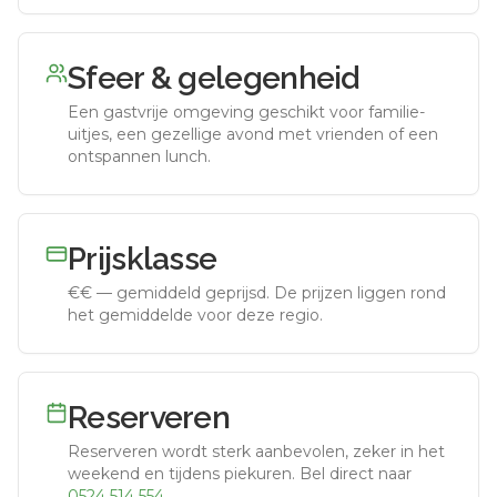
Sfeer & gelegenheid
Een gastvrije omgeving geschikt voor familie-
uitjes, een gezellige avond met vrienden of een
ontspannen lunch.
Prijsklasse
€€
—
gemiddeld geprijsd
.
De prijzen liggen rond
het gemiddelde voor deze regio.
Reserveren
Reserveren wordt sterk aanbevolen, zeker in het
weekend en tijdens piekuren.
Bel direct naar
0524 514 554
.