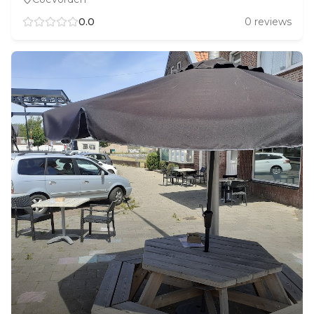
0.0
0
reviews