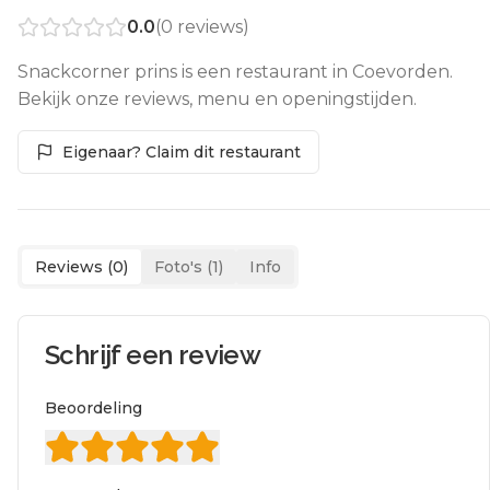
0.0
(
0
reviews)
Snackcorner prins is een restaurant in Coevorden.
Bekijk onze reviews, menu en openingstijden.
Eigenaar? Claim dit restaurant
Reviews (
0
)
Foto's (
1
)
Info
Schrijf een review
Beoordeling