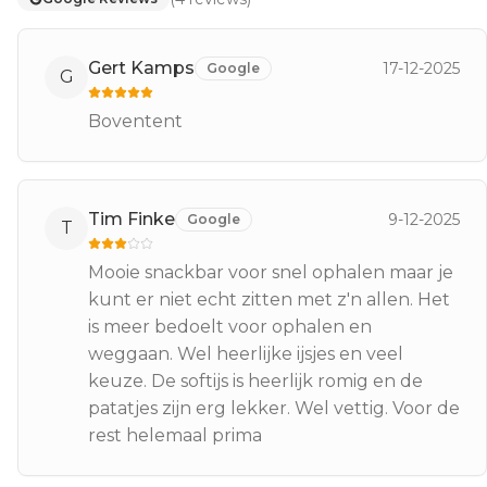
Gert Kamps
17-12-2025
Google
G
Boventent
Tim Finke
9-12-2025
Google
T
Mooie snackbar voor snel ophalen maar je
kunt er niet echt zitten met z'n allen. Het
is meer bedoelt voor ophalen en
weggaan. Wel heerlijke ijsjes en veel
keuze. De softijs is heerlijk romig en de
patatjes zijn erg lekker. Wel vettig. Voor de
rest helemaal prima