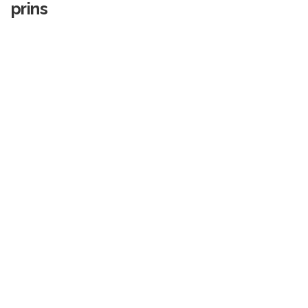
prins