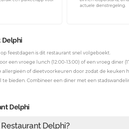
actuele dienstregeling.
 Delphi
op feestdagen is dit restaurant snel volgeboekt.
oor een vroege lunch (12:00-13:00) of een vroeg diner (17
e allergieën of dieetvoorkeuren door zodat de keuken 
l te bieden. Combineer een diner met een stadswandeli
nt Delphi
n
Restaurant Delphi
?