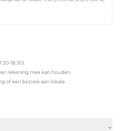
:30-18:30).
hier rekening mee kan houden.
ng of een bezoek aan lokale