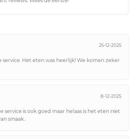
nt reviews. Wees de eerste!
25-12-2025
e service. Het eten was heerlijk! We komen zeker
8-12-2025
 service is ook goed maar helaas is het eten niet
van smaak..