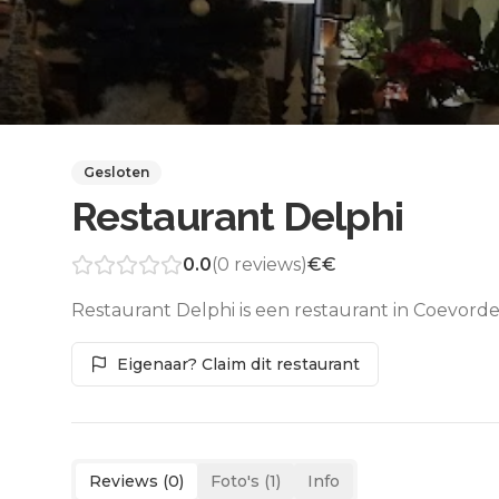
Gesloten
Restaurant Delphi
0.0
(
0
reviews)
€€
Restaurant Delphi is een restaurant in Coevorde
Eigenaar? Claim dit restaurant
Reviews (
0
)
Foto's (
1
)
Info