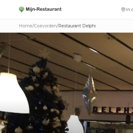
In 
Home
/
Coevorden
/
Restaurant Delphi