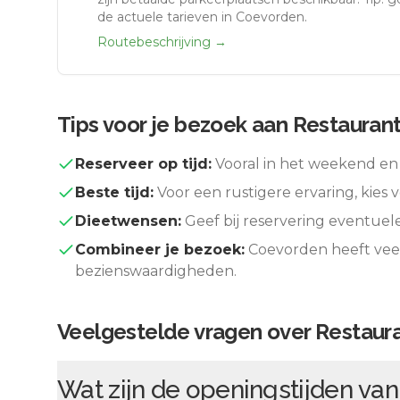
de actuele tarieven in Coevorden.
Routebeschrijving →
Tips voor je bezoek aan
Restaurant
Reserveer op tijd:
Vooral in het weekend en 
Beste tijd:
Voor een rustigere ervaring, kies v
Dieetwensen:
Geef bij reservering eventuel
Combineer je bezoek:
Coevorden
heeft vee
bezienswaardigheden.
Veelgestelde vragen over
Restaura
Wat zijn de openingstijden va