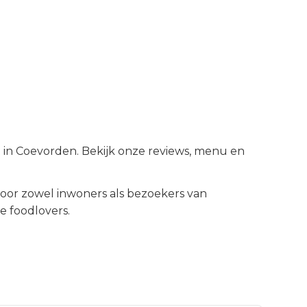
t in Coevorden. Bekijk onze reviews, menu en
or zowel inwoners als bezoekers van
e foodlovers.