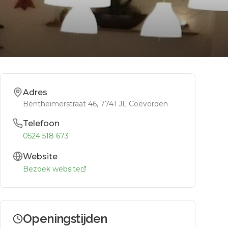
Adres
Bentheimerstraat 46
, 7741 JL
Coevorden
Telefoon
0524 518 673
Website
Bezoek website
Openingstijden