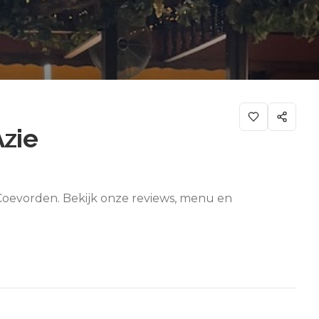
Azie
 Coevorden. Bekijk onze reviews, menu en