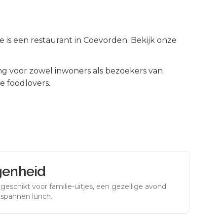
e is een restaurant in Coevorden. Bekijk onze
g voor zowel inwoners als bezoekers van
e foodlovers.
genheid
eschikt voor familie-uitjes, een gezellige avond
tspannen lunch.