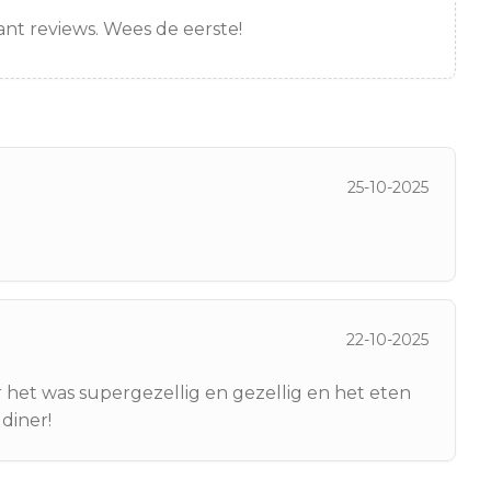
nt reviews. Wees de eerste!
25-10-2025
22-10-2025
ar het was supergezellig en gezellig en het eten
 diner!