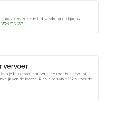
aanbevolen, zeker in het weekend en tijdens
r
0524 516 637
.
 vervoer
n
kun je het restaurant bereiken met bus, tram of
kelijk van de locatie. Plan je reis via 9292.nl voor de