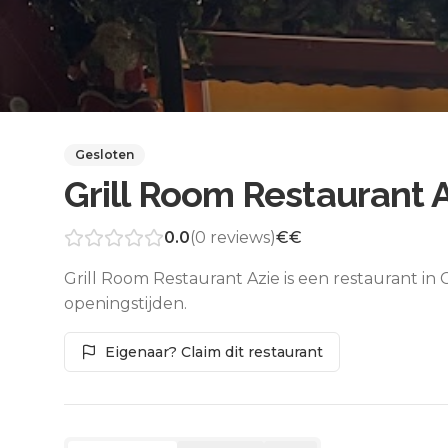
Gesloten
Grill Room Restaurant 
0.0
(
0
reviews)
€€
Grill Room Restaurant Azie is een restaurant in
openingstijden.
Eigenaar? Claim dit restaurant