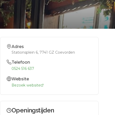
Adres
Stationsplein 6
, 7741 GZ
Coevorden
Telefoon
0524 516 637
Website
Bezoek website
Openingstijden