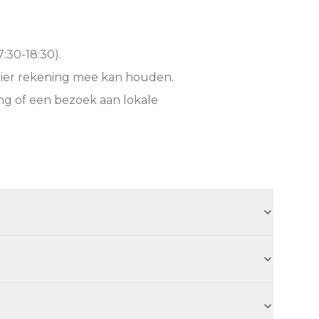
:30-18:30).
hier rekening mee kan houden.
ng of een bezoek aan lokale