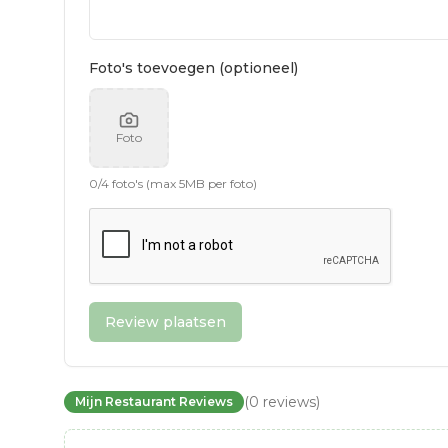
Foto's toevoegen (optioneel)
Foto
0
/
4
foto's (max 5MB per foto)
Review plaatsen
(
0
reviews
)
Mijn Restaurant Reviews