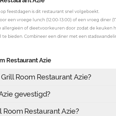
 Restaurant Azie
op feestdagen is dit restaurant snel volgeboekt.
oor een vroege lunch (12:00-13:00) of een vroeg diner (17
e allergieën of dieetvoorkeuren door zodat de keuken 
l te bieden. Combineer een diner met een stadswandeli
om Restaurant Azie
n
Grill Room Restaurant Azie
?
Azie
gevestigd?
ll Room Restaurant Azie
?