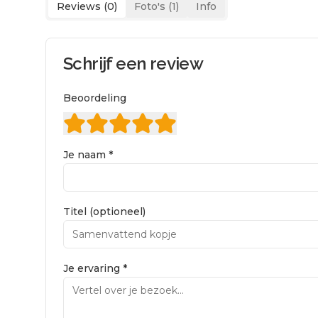
Reviews (
0
)
Foto's (
1
)
Info
Schrijf een review
Beoordeling
Je naam *
Titel (optioneel)
Je ervaring *