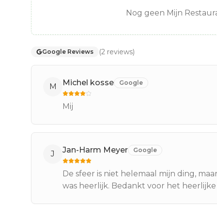
Nog geen Mijn Restaura
(
2
reviews
)
Google Reviews
Michel kosse
Google
M
Mij
Jan-Harm Meyer
Google
J
De sfeer is niet helemaal mijn ding, ma
was heerlijk. Bedankt voor het heerlijke