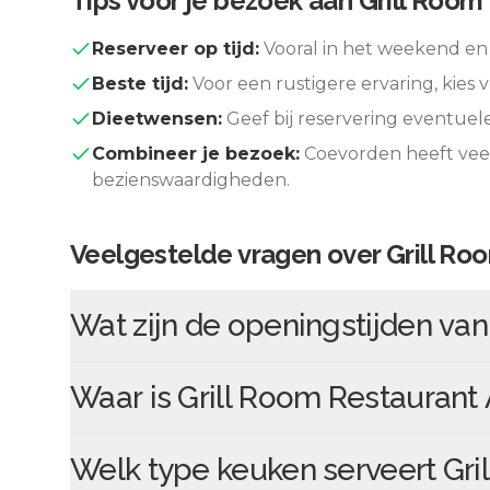
Tips voor je bezoek aan
Grill Room
Reserveer op tijd:
Vooral in het weekend en 
Beste tijd:
Voor een rustigere ervaring, kies v
Dieetwensen:
Geef bij reservering eventuel
Combineer je bezoek:
Coevorden
heeft vee
bezienswaardigheden.
Veelgestelde vragen over
Grill Ro
Wat zijn de openingstijden va
Waar is
Grill Room Restaurant 
Welk type keuken serveert
Gri