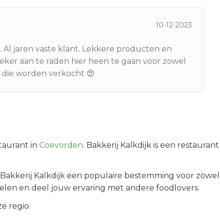
10-12-2023
 Al jaren vaste klant. Lekkere producten en
Zeker aan te raden hier heen te gaan voor zowel
n die worden verkocht 😍
taurant in
Coevorden
.
Bakkerij Kalkdijk is een restaura
Bakkerij Kalkdijk
een populaire bestemming voor zowel 
elen en deel jouw ervaring met andere foodlovers.
e regio.