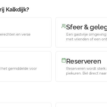
ij Kalkdijk
?
Sfeer & gele
erechten en verse
Een gastvrije omgeving g
met vrienden of een on
Reserveren
nd het gemiddelde voor
Reserveren wordt sterk 
piekuren.
Bel direct naa