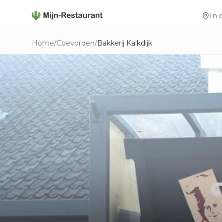
In 
Home
/
Coevorden
/
Bakkerij Kalkdijk