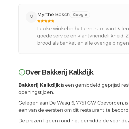
Myrthe Bosch
Google
M
Leuke winkel in het centrum van Dalen.
goede service en klantvriendelijkheid. 
brood als banket en alle overige dinge
Over
Bakkerij Kalkdijk
Bakkerij Kalkdijk
is een
gemiddeld geprijsd
res
openingstijden.
Gelegen aan
De Waag 6
, 7751 GW
Coevorden
, is
een van de eersten om dit restaurant te beoord
De prijzen liggen rond het gemiddelde voor dez