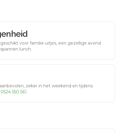
genheid
eschikt voor familie-uitjes, een gezellige avond
tspannen lunch.
aanbevolen, zeker in het weekend en tijdens
r
0524 550 561
.