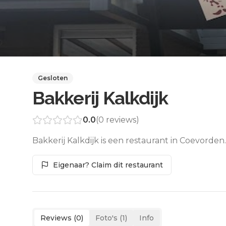
Gesloten
Bakkerij Kalkdijk
0.0
(
0
reviews)
Bakkerij Kalkdijk is een restaurant in Coevorde
Eigenaar? Claim dit restaurant
Reviews (
0
)
Foto's (
1
)
Info