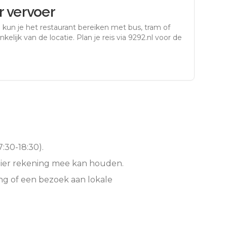
 vervoer
n
kun je het restaurant bereiken met bus, tram of
kelijk van de locatie. Plan je reis via 9292.nl voor de
:30-18:30).
hier rekening mee kan houden.
ng of een bezoek aan lokale