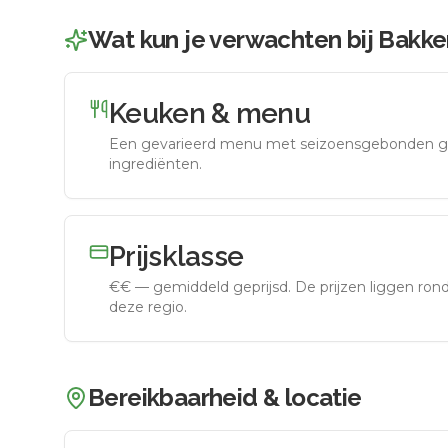
Wat kun je verwachten bij
Bakker
Keuken & menu
Een gevarieerd menu met seizoensgebonden g
ingrediënten.
Prijsklasse
€€
—
gemiddeld geprijsd
.
De prijzen liggen ro
deze regio.
Bereikbaarheid & locatie