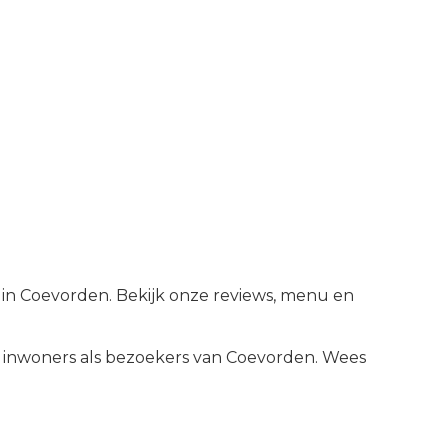
nt in Coevorden. Bekijk onze reviews, menu en
inwoners als bezoekers van
Coevorden
.
Wees