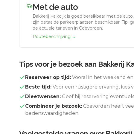
Met de auto
Bakkerij Kalkdijk
is goed bereikbaar met de auto
zijn betaalde parkeerplaatsen beschikbaar. Tip: 
de actuele tarieven in Coevorden.
Routebeschrijving →
Tips voor je bezoek aan
Bakkerij Ka
Reserveer op tijd:
Vooral in het weekend en 
Beste tijd:
Voor een rustigere ervaring, kies v
Dieetwensen:
Geef bij reservering eventuel
Combineer je bezoek:
Coevorden
heeft vee
bezienswaardigheden.
Veelgestelde vragen over
Bakkerij