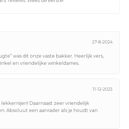
nt reviews. Wees de eerste!
27-8-2024
te” was dit onze vaste bakker. Heerlijk vers,
inkel en vriendelijke winkeldames.
11-12-2023
lekkernijen! Daarnaast zeer vriendelijk
en. Absoluut een aanrader als je houdt van