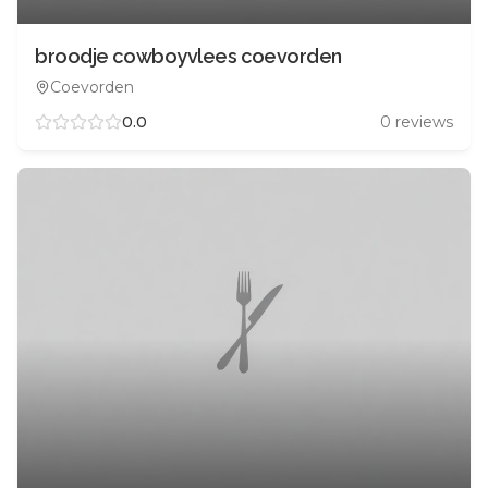
broodje cowboyvlees coevorden
Coevorden
0.0
0
reviews