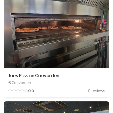
Joes Pizza in Coevorden
Coevorden
0.0
0
reviews