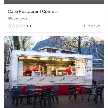
Cafe Restaurant Cornelis
Coevorden
0.0
0
reviews