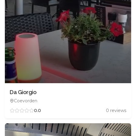
Da Giorgio
Coevorden
0.0
0
reviews