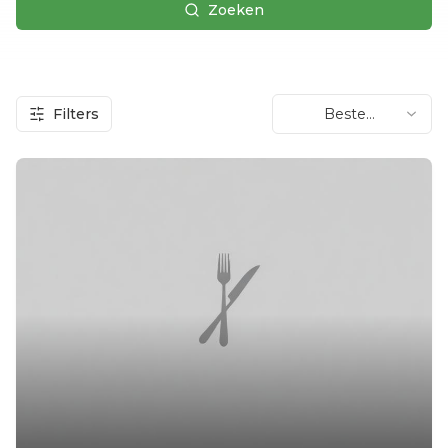
Zoeken
Filters
Beste
beoordeling