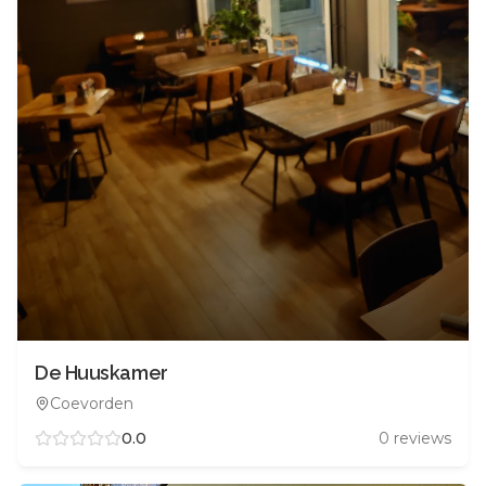
De Huuskamer
Coevorden
0.0
0
reviews