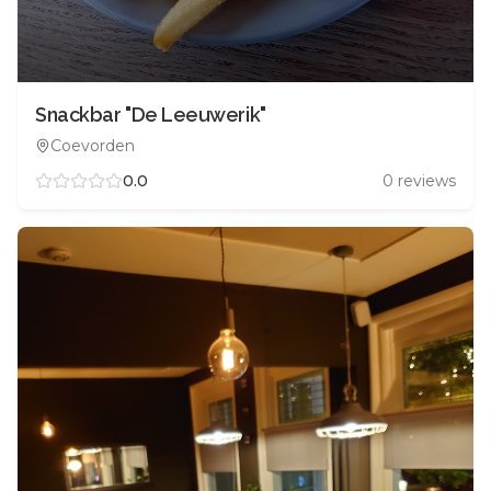
Snackbar "De Leeuwerik"
Coevorden
0.0
0
reviews