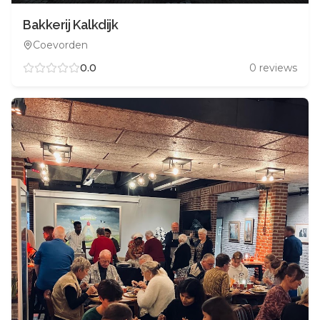
Bakkerij Kalkdijk
Coevorden
0.0
0
reviews