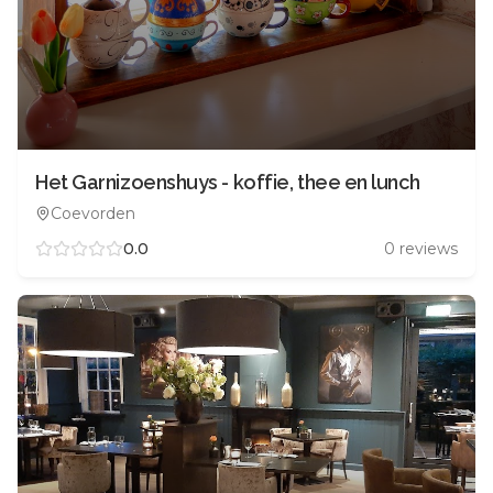
Het Garnizoenshuys - koffie, thee en lunch
Coevorden
0.0
0
reviews