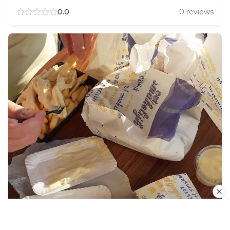
0.0
0
reviews