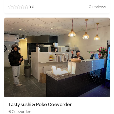
0.0
0
reviews
Tasty sushi & Poke Coevorden
Coevorden