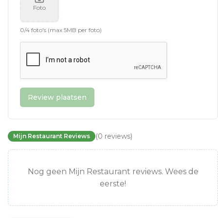
Foto
0
/
4
foto's (max 5MB per foto)
Review plaatsen
(
0
reviews
)
Mijn Restaurant Reviews
Nog geen Mijn Restaurant reviews. Wees de
eerste!