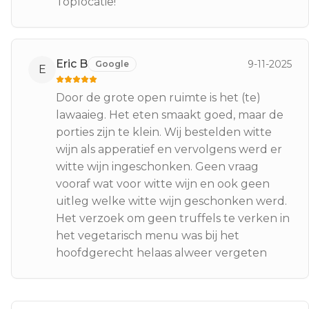
Toplocatie!
Eric B
9-11-2025
Google
E
Door de grote open ruimte is het (te)
lawaaieg. Het eten smaakt goed, maar de
porties zijn te klein. Wij bestelden witte
wijn als apperatief en vervolgens werd er
witte wijn ingeschonken. Geen vraag
vooraf wat voor witte wijn en ook geen
uitleg welke witte wijn geschonken werd.
Het verzoek om geen truffels te verken in
het vegetarisch menu was bij het
hoofdgerecht helaas alweer vergeten