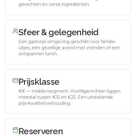
gerechten en verse ingrediënten.
Sfeer & gelegenheid
Een gastvrije omgeving geschikt voor familie-
uitjes, een gezellige avond met vrienden of een
ontspannen lunch.
Prijsklasse
€€
—
middensegment
.
Hoofdgerechten liggen
meestal tussen €15 en €25. Een uitstekende
prijs-kwaliteitverhouding.
Reserveren