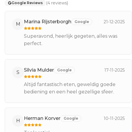
(
4
reviews
)
Google Reviews
Marina Rijsterborgh
21-12-2025
Google
M
Superavond, heerlijk gegeten, alles was
perfect.
Silvia Mulder
17-11-2025
Google
S
Altijd fantastisch eten, geweldig goede
bediening en een heel gezellige sfeer.
Herman Korver
10-11-2025
Google
H