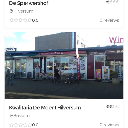
€
€
€
€
De Sperwershof
Hilversum
0.0
0
reviews
€
€
€
€
Kwalitaria De Meent Hilversum
Bussum
0.0
0
reviews