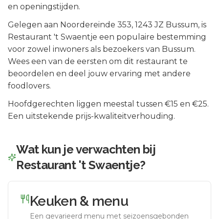
en openingstijden.
Gelegen aan
Noordereinde 353
, 1243 JZ
Bussum
, is
Restaurant 't Swaentje
een populaire bestemming
voor zowel inwoners als bezoekers van
Bussum
.
Wees een van de eersten om dit restaurant te
beoordelen en deel jouw ervaring met andere
foodlovers.
Hoofdgerechten liggen meestal tussen €15 en €25.
Een uitstekende prijs-kwaliteitverhouding.
Wat kun je verwachten bij
Restaurant 't Swaentje
?
Keuken & menu
Een gevarieerd menu met seizoensgebonden