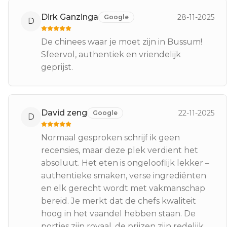
Dirk Ganzinga
28-11-2025
Google
D
De chinees waar je moet zijn in Bussum!
Sfeervol, authentiek en vriendelijk
geprijst.
David zeng
22-11-2025
Google
D
Normaal gesproken schrijf ik geen
recensies, maar deze plek verdient het
absoluut. Het eten is ongelooflijk lekker –
authentieke smaken, verse ingrediënten
en elk gerecht wordt met vakmanschap
bereid. Je merkt dat de chefs kwaliteit
hoog in het vaandel hebben staan. De
porties zijn royaal, de prijzen zijn redelijk