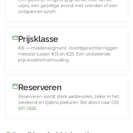
uitjes, een gezellige avond met vrienden of een
ontspannen lunch.
Prijsklasse
€€
—
middensegment
.
Hoofdgerechten liggen
meestal tussen €15 en €25. Een uitstekende
prijs-kwaliteitverhouding.
Reserveren
Reserveren wordt sterk aanbevolen, zeker in het
weekend en tijdens piekuren.
Bel direct naar
035
691 0666
.