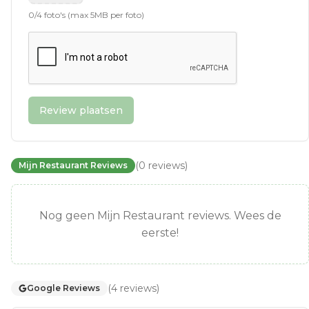
0
/
4
foto's (max 5MB per foto)
Review plaatsen
(
0
reviews
)
Mijn Restaurant Reviews
Nog geen Mijn Restaurant reviews. Wees de
eerste!
(
4
reviews
)
Google Reviews