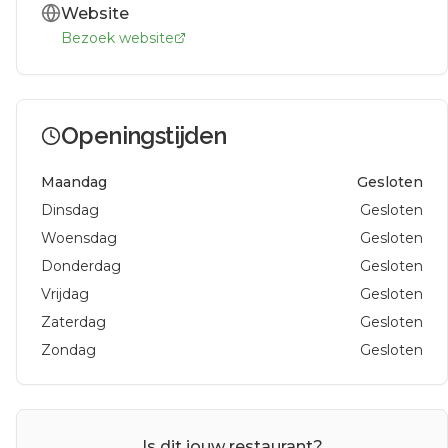
Website
Bezoek website
Openingstijden
Maandag
Gesloten
Dinsdag
Gesloten
Woensdag
Gesloten
Donderdag
Gesloten
Vrijdag
Gesloten
Zaterdag
Gesloten
Zondag
Gesloten
Is dit jouw restaurant?