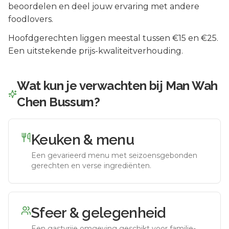
beoordelen en deel jouw ervaring met andere
foodlovers.
Hoofdgerechten liggen meestal tussen €15 en €25.
Een uitstekende prijs-kwaliteitverhouding.
Wat kun je verwachten bij
Man Wah
Chen Bussum
?
Keuken & menu
Een gevarieerd menu met seizoensgebonden
gerechten en verse ingrediënten.
Sfeer & gelegenheid
Een gastvrije omgeving geschikt voor familie-