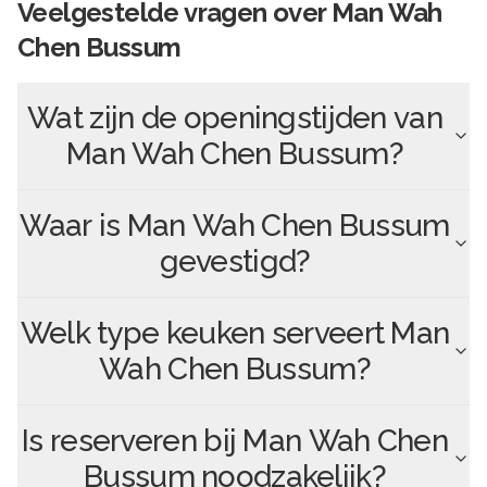
Veelgestelde vragen over
Man Wah
Chen Bussum
Wat zijn de openingstijden van
Man Wah Chen Bussum
?
Waar is
Man Wah Chen Bussum
gevestigd?
Welk type keuken serveert
Man
Wah Chen Bussum
?
Is reserveren bij
Man Wah Chen
Bussum
noodzakelijk?