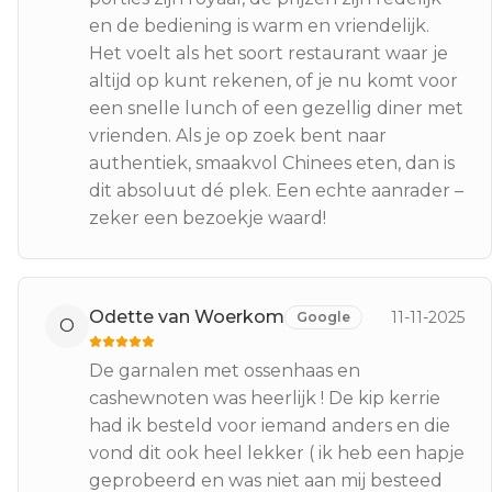
en de bediening is warm en vriendelijk.
Het voelt als het soort restaurant waar je
altijd op kunt rekenen, of je nu komt voor
een snelle lunch of een gezellig diner met
vrienden. Als je op zoek bent naar
authentiek, smaakvol Chinees eten, dan is
dit absoluut dé plek. Een echte aanrader –
zeker een bezoekje waard!
Odette van Woerkom
11-11-2025
Google
O
De garnalen met ossenhaas en
cashewnoten was heerlijk ! De kip kerrie
had ik besteld voor iemand anders en die
vond dit ook heel lekker ( ik heb een hapje
geprobeerd en was niet aan mij besteed