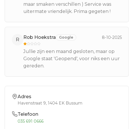
maar smaken verschillen ) Service was
uitermate vriendelijk. Prima gegeten !
Rob Hoekstra
8-10-2025
Google
R
Jullie zijn een maand gesloten, maar op
Google staat 'Geopend', voor niks een uur
gereden.
Adres
Havenstraat 9
, 1404 EK
Bussum
Telefoon
035 691 0666