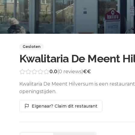
Gesloten
Kwalitaria De Meent H
0.0
(
0
reviews)
€€
Kwalitaria De Meent Hilversum is een restauran
openingstijden.
Eigenaar? Claim dit restaurant