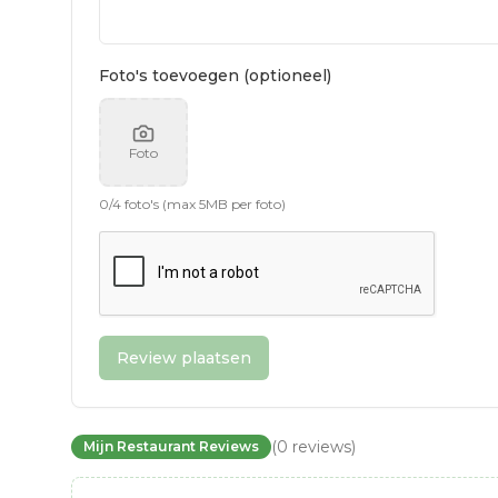
Foto's toevoegen (optioneel)
Foto
0
/
4
foto's (max 5MB per foto)
Review plaatsen
(
0
reviews
)
Mijn Restaurant Reviews