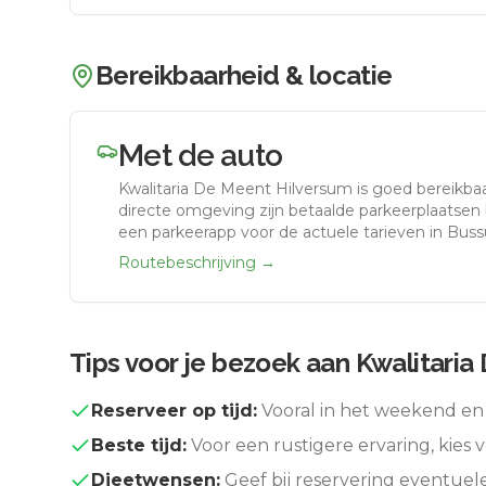
Bereikbaarheid & locatie
Met de auto
Kwalitaria De Meent Hilversum
is goed bereikba
directe omgeving zijn betaalde parkeerplaatsen b
een parkeerapp voor de actuele tarieven in Bus
Routebeschrijving →
Tips voor je bezoek aan
Kwalitaria
Reserveer op tijd:
Vooral in het weekend en 
Beste tijd:
Voor een rustigere ervaring, kies v
Dieetwensen:
Geef bij reservering eventuel