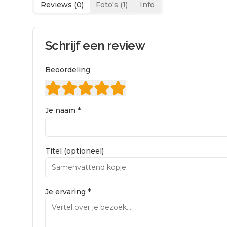
Reviews (
0
)
Foto's (
1
)
Info
Schrijf een review
Beoordeling
Je naam *
Titel (optioneel)
Je ervaring *