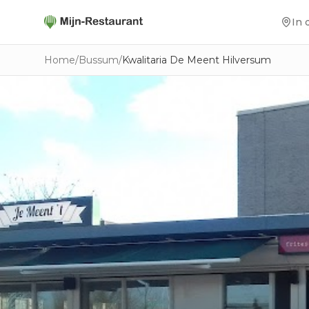
In 
Home
/
Bussum
/
Kwalitaria De Meent Hilversum