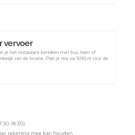
 vervoer
n je het restaurant bereiken met bus, tram of
kelijk van de locatie. Plan je reis via 9292.nl voor de
:30-18:30).
hier rekening mee kan houden.