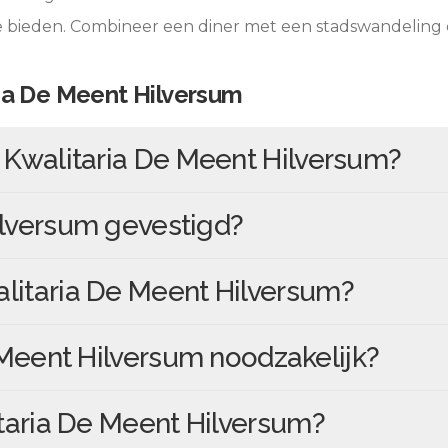
e bieden. Combineer een diner met een stadswandeling
ia De Meent Hilversum
n
Kwalitaria De Meent Hilversum
?
ilversum
gevestigd?
litaria De Meent Hilversum
?
 Meent Hilversum
noodzakelijk?
taria De Meent Hilversum
?