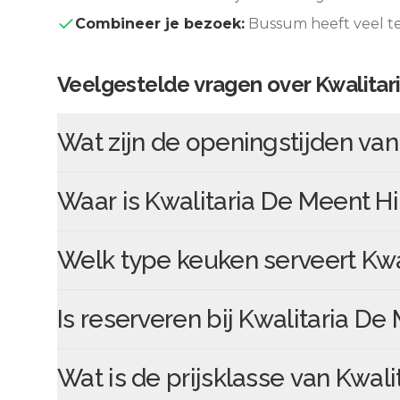
Combineer je bezoek:
Bussum
heeft veel t
Veelgestelde vragen over
Kwalitar
Wat zijn de openingstijden va
Waar is
Kwalitaria De Meent H
Welk type keuken serveert
Kwa
Is reserveren bij
Kwalitaria De
Wat is de prijsklasse van
Kwali