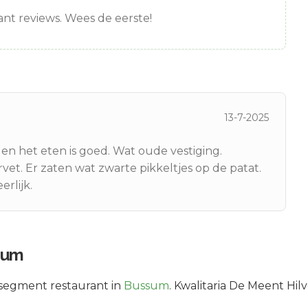
nt reviews. Wees de eerste!
13-7-2025
k en het eten is goed. Wat oude vestiging.
et. Er zaten wat zwarte pikkeltjes op de patat.
rlijk.
sum
segment
restaurant in
Bussum
.
Kwalitaria De Meent Hil