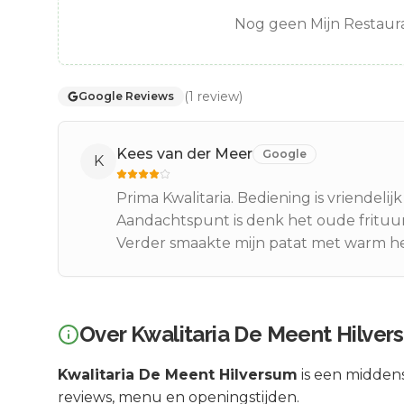
Nog geen Mijn Restaura
(
1
review
)
Google Reviews
Kees van der Meer
Google
K
Prima Kwalitaria. Bediening is vriendelij
Aandachtspunt is denk het oude frituurv
Verder smaakte mijn patat met warm hee
Over
Kwalitaria De Meent Hilver
Kwalitaria De Meent Hilversum
is een
midden
reviews, menu en openingstijden.