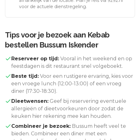
afhankelijk van de locatie. Plan je reis via 9292.nl
voor de actuele dienstregeling.
Tips voor je bezoek aan
Kebab
bestellen Bussum Iskender
Reserveer op tijd:
Vooral in het weekend en op
feestdagen is dit restaurant snel volgeboekt.
Beste tijd:
Voor een rustigere ervaring, kies voor
een vroege lunch (12:00-13:00) of een vroeg
diner (17:30-18:30).
Dieetwensen:
Geef bij reservering eventuele
allergieën of dieetvoorkeuren door zodat de
keuken hier rekening mee kan houden.
Combineer je bezoek:
Bussum
heeft veel te
bieden. Combineer een diner met een