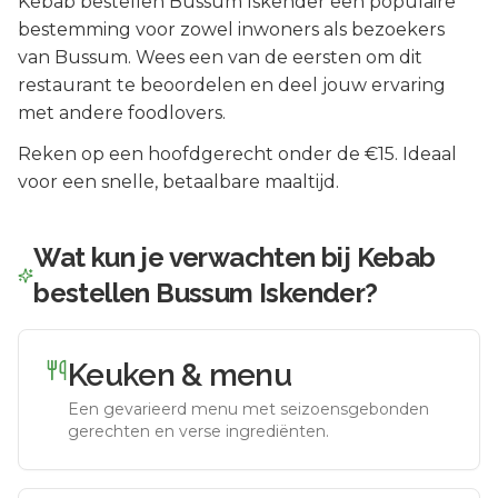
Kebab bestellen Bussum Iskender
een populaire
bestemming voor zowel inwoners als bezoekers
van
Bussum
.
Wees een van de eersten om dit
restaurant te beoordelen en deel jouw ervaring
met andere foodlovers.
Reken op een hoofdgerecht onder de €15. Ideaal
voor een snelle, betaalbare maaltijd.
Wat kun je verwachten bij
Kebab
bestellen Bussum Iskender
?
Keuken & menu
Een gevarieerd menu met seizoensgebonden
gerechten en verse ingrediënten.