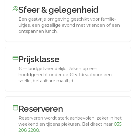
Sfeer & gelegenheid
Een gastvrije omgeving geschikt voor familie-
uitjes, een gezellige avond met vrienden of een
ontspannen lunch.
Prijsklasse
€
—
budgetvriendelijk
.
Reken op een
hoofdgerecht onder de €15. Ideaal voor een
snelle, betaalbare maaltijd.
Reserveren
Reserveren wordt sterk aanbevolen, zeker in het
weekend en tijdens piekuren.
Bel direct naar
035
208 2288
.