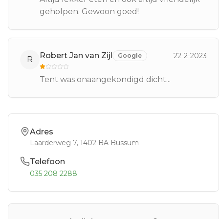
geholpen. Gewoon goed!
Robert Jan van Zijl
22-2-2023
Google
R
Tent was onaangekondigd dicht...
Adres
Laarderweg 7
, 1402 BA
Bussum
Telefoon
035 208 2288