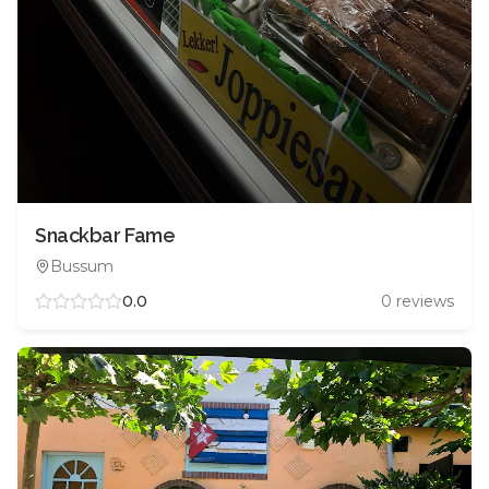
Snackbar Fame
Bussum
0.0
0
reviews