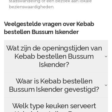
stadswandeling of een bezoek aan lokale
bezienswaardigheden.
Veelgestelde vragen over
Kebab
bestellen Bussum Iskender
Wat zijn de openingstijden van
Kebab bestellen Bussum
Iskender
?
Waar is
Kebab bestellen
Bussum Iskender
gevestigd?
Welk type keuken serveert