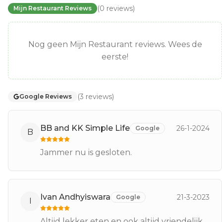
(
0
reviews
)
Mijn Restaurant Reviews
Nog geen Mijn Restaurant reviews. Wees de
eerste!
(
3
reviews
)
Google Reviews
BB and KK Simple Life
26-1-2024
Google
B
Jammer nu is gesloten.
Ivan Andhyiswara
21-3-2023
Google
I
Altijd lekker eten en ook altijd vriendelijk