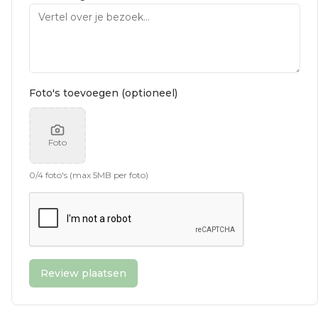
Foto's toevoegen (optioneel)
Foto
0
/
4
foto's (max 5MB per foto)
Review plaatsen