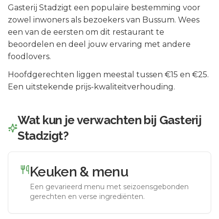
Gasterij Stadzigt
een populaire bestemming voor
zowel inwoners als bezoekers van
Bussum
.
Wees
een van de eersten om dit restaurant te
beoordelen en deel jouw ervaring met andere
foodlovers.
Hoofdgerechten liggen meestal tussen €15 en €25.
Een uitstekende prijs-kwaliteitverhouding.
Wat kun je verwachten bij
Gasterij
Stadzigt
?
Keuken & menu
Een gevarieerd menu met seizoensgebonden
gerechten en verse ingrediënten.