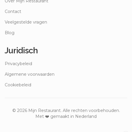
Over Mijn Restaurant
Contact
Veelgestelde vragen
Blog
Juridisch
Privacybeleid
Algemene voorwaarden
Cookiebeleid
©
2026
Mijn Restaurant. Alle rechten voorbehouden.
Met ❤️ gemaakt in Nederland