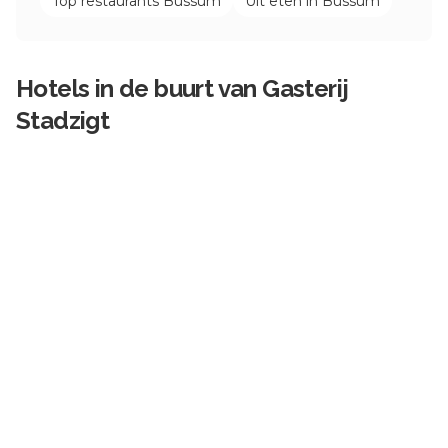
Top restaurants
Bussum
Uit eten in
Bussum
Hotels in de buurt van
Gasterij
Stadzigt