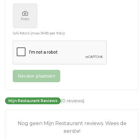
Foto
0
/
4
foto's (max 5MB per foto)
Review plaatsen
(
0
reviews
)
Mijn Restaurant Reviews
Nog geen Mijn Restaurant reviews. Wees de
eerste!