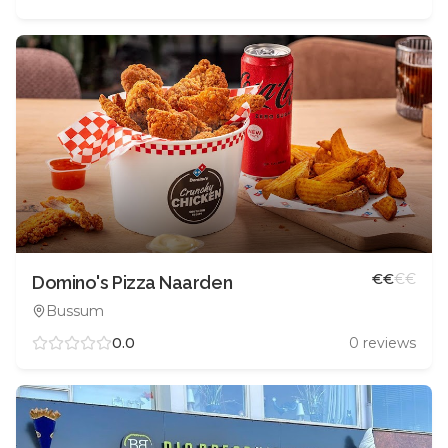
€
€
€
€
Domino's Pizza Naarden
Bussum
0.0
0
reviews