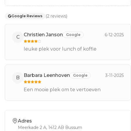
(
2
reviews
)
Google Reviews
Christien Janson
6-12-2025
Google
C
leuke plek voor lunch of koffie
Barbara Leenhoven
3-11-2025
Google
B
Een mooie plek om te vertoeven
Adres
Meerkade 2 A
, 1412 AB
Bussum