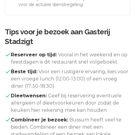
voor de actuele dienstregeling.
Tips voor je bezoek aan
Gasterij
Stadzigt
Reserveer op tijd:
Vooral in het weekend en op
feestdagen is dit restaurant snel volgeboekt.
Beste tijd:
Voor een rustigere ervaring, kies voor
een vroege lunch (12:00-13:00) of een vroeg
diner (17:30-18:30).
Dieetwensen:
Geef bij reservering eventuele
allergieën of dieetvoorkeuren door zodat de
keuken hier rekening mee kan houden.
Combineer je bezoek:
Bussum
heeft veel te
bieden. Combineer een diner met een
stadswandeling of een bezoek aan lokale