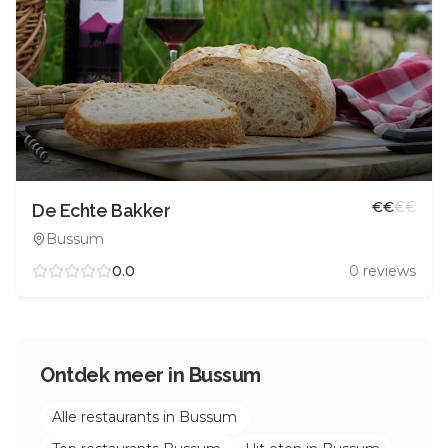
€
€
€
€
De Echte Bakker
Bussum
0.0
0
reviews
Ontdek meer in
Bussum
Alle restaurants in
Bussum