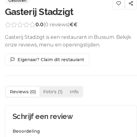
Gesloten
Gasterij Stadzigt
0.0
(
0
reviews)
€€
Gasterij Stadzigt is een restaurant in Bussum. Bekijk
onze reviews, menu en openingstijden.
Eigenaar? Claim dit restaurant
Reviews (
0
)
Foto's (
1
)
Info
Schrijf een review
Beoordeling