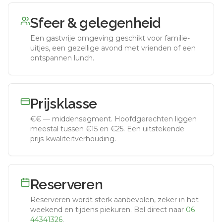
Sfeer & gelegenheid
Een gastvrije omgeving geschikt voor familie-
uitjes, een gezellige avond met vrienden of een
ontspannen lunch.
Prijsklasse
€€
—
middensegment
.
Hoofdgerechten liggen
meestal tussen €15 en €25. Een uitstekende
prijs-kwaliteitverhouding.
Reserveren
Reserveren wordt sterk aanbevolen, zeker in het
weekend en tijdens piekuren.
Bel direct naar
06
44341326
.