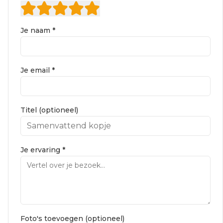
Je naam *
Je email *
Titel (optioneel)
Je ervaring *
Foto's toevoegen (optioneel)