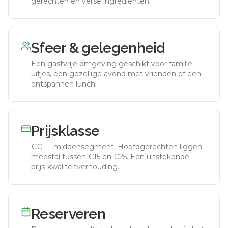
gerechten en verse ingrediënten.
Sfeer & gelegenheid
Een gastvrije omgeving geschikt voor familie-
uitjes, een gezellige avond met vrienden of een
ontspannen lunch.
Prijsklasse
€€
—
middensegment
.
Hoofdgerechten liggen
meestal tussen €15 en €25. Een uitstekende
prijs-kwaliteitverhouding.
Reserveren