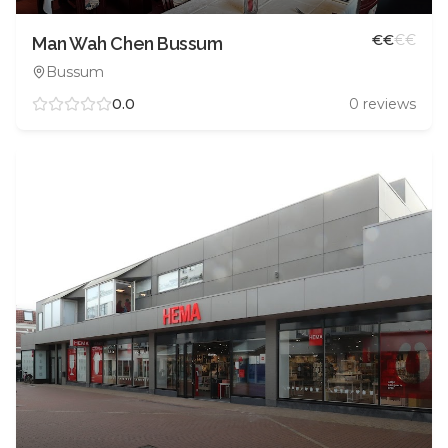
€
€
€
€
Man Wah Chen Bussum
Bussum
0.0
0
reviews