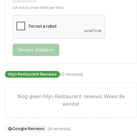
0
/
4
foto's (max 5MB per foto)
Review plaatsen
(
0
reviews
)
Mijn Restaurant Reviews
Nog geen Mijn Restaurant reviews. Wees de
eerste!
(
4
reviews
)
Google Reviews