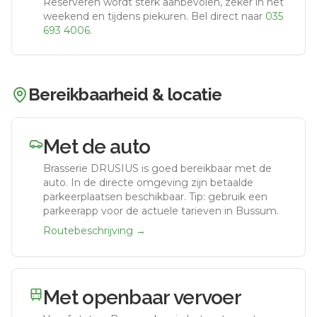
Reserveren wordt sterk aanbevolen, zeker in het
weekend en tijdens piekuren.
Bel direct naar
035
693 4006
.
Bereikbaarheid & locatie
Met de auto
Brasserie DRUSIUS
is goed bereikbaar met de
auto.
In de directe omgeving zijn betaalde
parkeerplaatsen beschikbaar. Tip: gebruik een
parkeerapp voor de actuele tarieven in Bussum.
Routebeschrijving →
Met openbaar vervoer