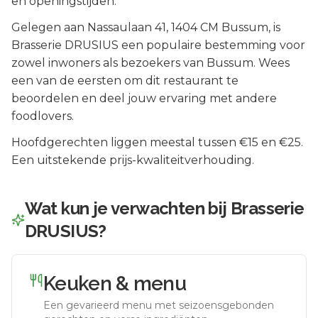
en openingstijden.
Gelegen aan
Nassaulaan 41
, 1404 CM
Bussum
, is
Brasserie DRUSIUS
een populaire bestemming voor
zowel inwoners als bezoekers van
Bussum
.
Wees
een van de eersten om dit restaurant te
beoordelen en deel jouw ervaring met andere
foodlovers.
Hoofdgerechten liggen meestal tussen €15 en €25.
Een uitstekende prijs-kwaliteitverhouding.
Wat kun je verwachten bij
Brasserie
DRUSIUS
?
Keuken & menu
Een gevarieerd menu met seizoensgebonden