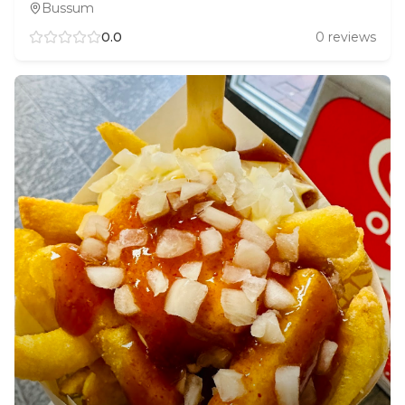
Bussum
0.0
0
reviews