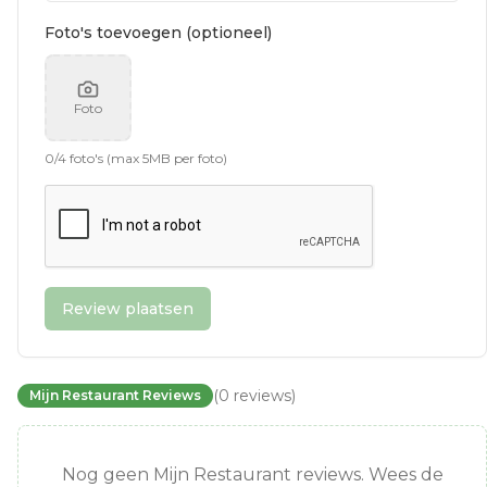
Foto's toevoegen (optioneel)
Foto
0
/
4
foto's (max 5MB per foto)
Review plaatsen
(
0
reviews
)
Mijn Restaurant Reviews
Nog geen Mijn Restaurant reviews. Wees de