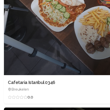
Cafetaria Istanbul 0346
Breukelen
0.0