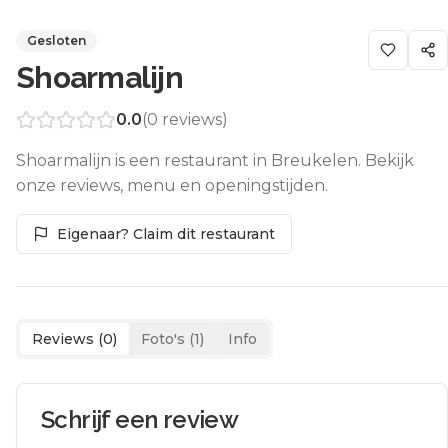
Gesloten
Shoarmalijn
0.0
(
0
reviews)
Shoarmalijn is een restaurant in Breukelen. Bekijk
onze reviews, menu en openingstijden.
Eigenaar? Claim dit restaurant
Reviews (
0
)
Foto's (
1
)
Info
Schrijf een review