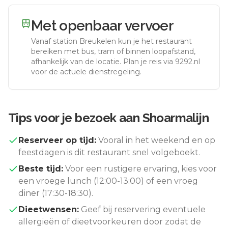
Met openbaar vervoer
Vanaf station
Breukelen
kun je het restaurant
bereiken met bus, tram of binnen loopafstand,
afhankelijk van de locatie. Plan je reis via 9292.nl
voor de actuele dienstregeling.
Tips voor je bezoek aan
Shoarmalijn
Reserveer op tijd:
Vooral in het weekend en op
feestdagen is dit restaurant snel volgeboekt.
Beste tijd:
Voor een rustigere ervaring, kies voor
een vroege lunch (12:00-13:00) of een vroeg
diner (17:30-18:30).
Dieetwensen:
Geef bij reservering eventuele
allergieën of dieetvoorkeuren door zodat de