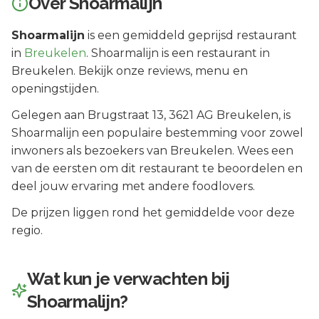
Over
Shoarmalijn
Shoarmalijn
is een
gemiddeld geprijsd
restaurant
in
Breukelen
.
Shoarmalijn is een restaurant in
Breukelen. Bekijk onze reviews, menu en
openingstijden.
Gelegen aan
Brugstraat 13
, 3621 AG
Breukelen
, is
Shoarmalijn
een populaire bestemming voor zowel
inwoners als bezoekers van
Breukelen
.
Wees een
van de eersten om dit restaurant te beoordelen en
deel jouw ervaring met andere foodlovers.
De prijzen liggen rond het gemiddelde voor deze
regio.
Wat kun je verwachten bij
Shoarmalijn
?