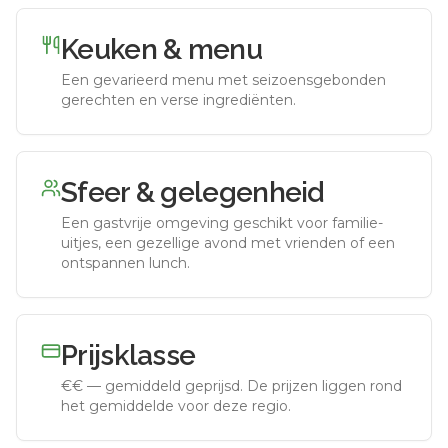
Keuken & menu
Een gevarieerd menu met seizoensgebonden
gerechten en verse ingrediënten.
Sfeer & gelegenheid
Een gastvrije omgeving geschikt voor familie-
uitjes, een gezellige avond met vrienden of een
ontspannen lunch.
Prijsklasse
€€
—
gemiddeld geprijsd
.
De prijzen liggen rond
het gemiddelde voor deze regio.