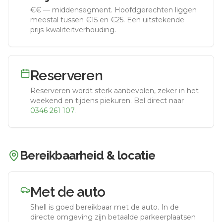
€€
—
middensegment
.
Hoofdgerechten liggen
meestal tussen €15 en €25. Een uitstekende
prijs-kwaliteitverhouding.
Reserveren
Reserveren wordt sterk aanbevolen, zeker in het
weekend en tijdens piekuren.
Bel direct naar
0346 261 107
.
Bereikbaarheid & locatie
Met de auto
Shell
is goed bereikbaar met de auto.
In de
directe omgeving zijn betaalde parkeerplaatsen