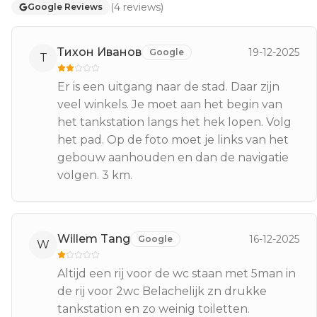
(
4
reviews
)
Google Reviews
Тихон Иванов
19-12-2025
Google
Т
Er is een uitgang naar de stad. Daar zijn
veel winkels. Je moet aan het begin van
het tankstation langs het hek lopen. Volg
het pad. Op de foto moet je links van het
gebouw aanhouden en dan de navigatie
volgen. 3 km.
Willem Tang
16-12-2025
Google
W
Altijd een rij voor de wc staan met 5man in
de rij voor 2wc Belachelijk zn drukke
tankstation en zo weinig toiletten.