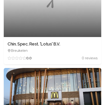
Chin. Spec. Rest. 'Lotus' B.V.
Breukelen
0.0
0
reviews