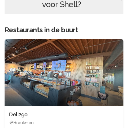
voor
Shell
?
Restaurants in de buurt
Deli2go
Breukelen