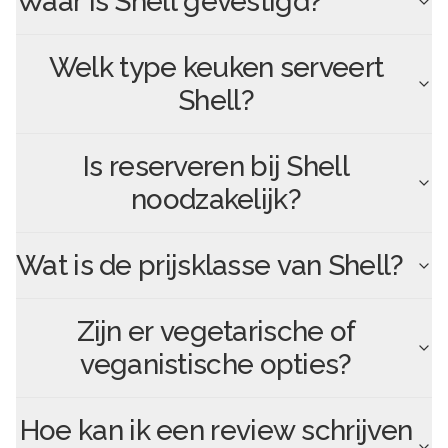
Waar is
Shell
gevestigd?
Welk type keuken serveert
Shell
?
Is reserveren bij
Shell
noodzakelijk?
Wat is de prijsklasse van
Shell
?
Zijn er vegetarische of
veganistische opties?
Hoe kan ik een review schrijven