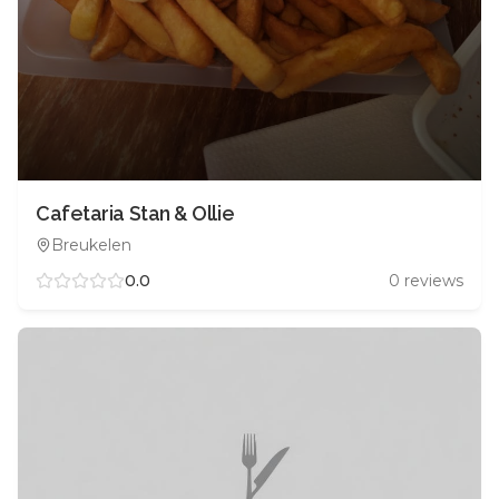
Cafetaria Stan & Ollie
Breukelen
0.0
0
reviews