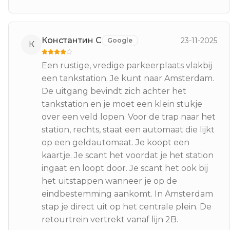
Константин С
23-11-2025
Google
К
Een rustige, vredige parkeerplaats vlakbij
een tankstation. Je kunt naar Amsterdam.
De uitgang bevindt zich achter het
tankstation en je moet een klein stukje
over een veld lopen. Voor de trap naar het
station, rechts, staat een automaat die lijkt
op een geldautomaat. Je koopt een
kaartje. Je scant het voordat je het station
ingaat en loopt door. Je scant het ook bij
het uitstappen wanneer je op de
eindbestemming aankomt. In Amsterdam
stap je direct uit op het centrale plein. De
retourtrein vertrekt vanaf lijn 2B.