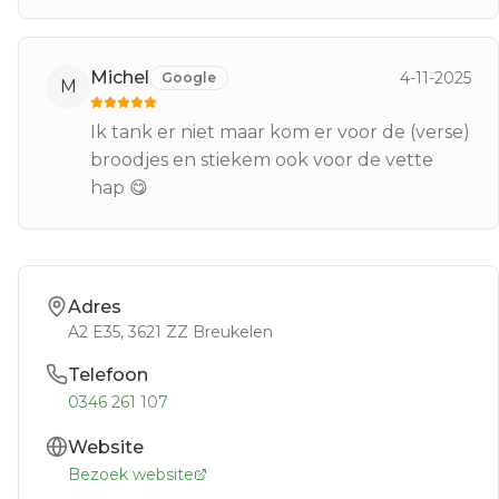
Michel
4-11-2025
Google
M
Ik tank er niet maar kom er voor de (verse)
broodjes en stiekem ook voor de vette
hap 😋
Adres
A2 E35
, 3621 ZZ
Breukelen
Telefoon
0346 261 107
Website
Bezoek website