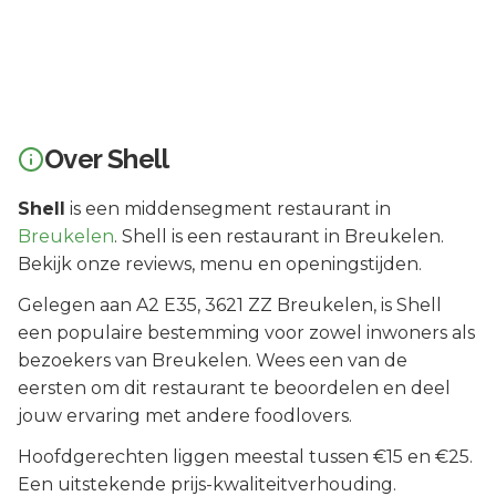
Over
Shell
Shell
is een
middensegment
restaurant in
Breukelen
.
Shell is een restaurant in Breukelen.
Bekijk onze reviews, menu en openingstijden.
Gelegen aan
A2 E35
, 3621 ZZ
Breukelen
, is
Shell
een populaire bestemming voor zowel inwoners als
bezoekers van
Breukelen
.
Wees een van de
eersten om dit restaurant te beoordelen en deel
jouw ervaring met andere foodlovers.
Hoofdgerechten liggen meestal tussen €15 en €25.
Een uitstekende prijs-kwaliteitverhouding.