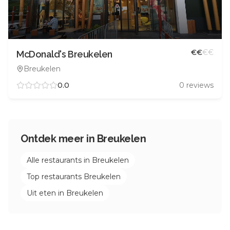
€
€
€
€
McDonald's Breukelen
Breukelen
0.0
0
reviews
Ontdek meer in
Breukelen
Alle restaurants in
Breukelen
Top restaurants
Breukelen
Uit eten in
Breukelen