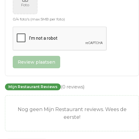
Foto
0
/
4
foto's (max 5MB per foto)
Review plaatsen
(
0
reviews
)
Mijn Restaurant Reviews
Nog geen Mijn Restaurant reviews. Wees de
eerste!