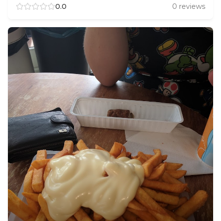
0.0
0
reviews