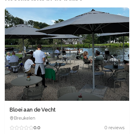
Bloei aan de Vecht
Breukelen
0.0
0
reviews