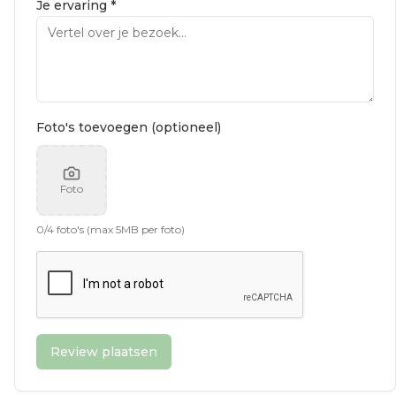
Je ervaring *
Foto's toevoegen (optioneel)
Foto
0
/
4
foto's (max 5MB per foto)
Review plaatsen