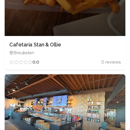
Cafetaria Stan & Ollie
Breukelen
0.0
0
reviews