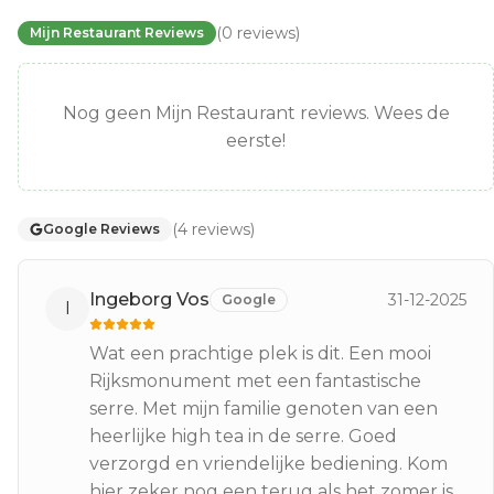
(
0
reviews
)
Mijn Restaurant Reviews
Nog geen Mijn Restaurant reviews. Wees de
eerste!
(
4
reviews
)
Google Reviews
Ingeborg Vos
31-12-2025
Google
I
Wat een prachtige plek is dit. Een mooi
Rijksmonument met een fantastische
serre. Met mijn familie genoten van een
heerlijke high tea in de serre. Goed
verzorgd en vriendelijke bediening. Kom
hier zeker nog een terug als het zomer is.