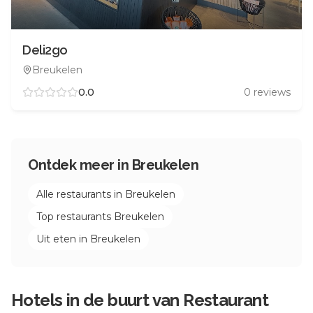
Deli2go
Breukelen
0.0
0
reviews
Ontdek meer in
Breukelen
Alle restaurants in
Breukelen
Top restaurants
Breukelen
Uit eten in
Breukelen
Hotels in de buurt van
Restaurant