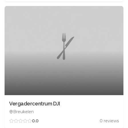
Vergadercentrum DJI
Breukelen
0.0
0
reviews