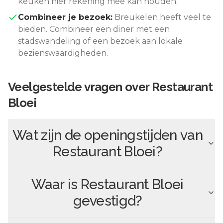
keuken hier rekening mee kan houden.
Combineer je bezoek:
Breukelen
heeft veel te
bieden. Combineer een diner met een
stadswandeling of een bezoek aan lokale
bezienswaardigheden.
Veelgestelde vragen over
Restaurant
Bloei
Wat zijn de openingstijden van
Restaurant Bloei
?
Waar is
Restaurant Bloei
gevestigd?