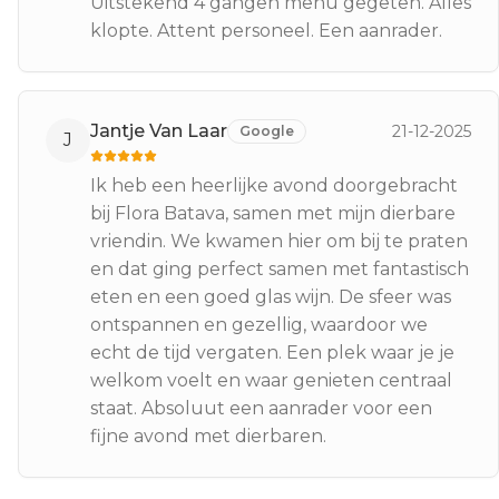
Uitstekend 4 gangen menu gegeten. Alles
klopte. Attent personeel. Een aanrader.
Jantje Van Laar
21-12-2025
Google
J
Ik heb een heerlijke avond doorgebracht
bij Flora Batava, samen met mijn dierbare
vriendin. We kwamen hier om bij te praten
en dat ging perfect samen met fantastisch
eten en een goed glas wijn. De sfeer was
ontspannen en gezellig, waardoor we
echt de tijd vergaten. Een plek waar je je
welkom voelt en waar genieten centraal
staat. Absoluut een aanrader voor een
fijne avond met dierbaren.