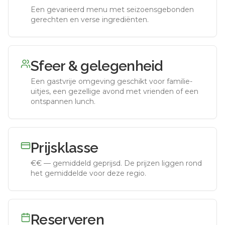
Een gevarieerd menu met seizoensgebonden
gerechten en verse ingrediënten.
Sfeer & gelegenheid
Een gastvrije omgeving geschikt voor familie-
uitjes, een gezellige avond met vrienden of een
ontspannen lunch.
Prijsklasse
€€
—
gemiddeld geprijsd
.
De prijzen liggen rond
het gemiddelde voor deze regio.
Reserveren