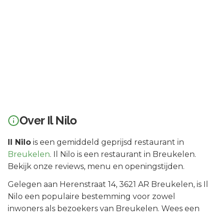
Over
Il Nilo
Il Nilo
is een
gemiddeld geprijsd
restaurant in
Breukelen
.
Il Nilo is een restaurant in Breukelen.
Bekijk onze reviews, menu en openingstijden.
Gelegen aan
Herenstraat 14
, 3621 AR
Breukelen
, is
Il
Nilo
een populaire bestemming voor zowel
inwoners als bezoekers van
Breukelen
.
Wees een