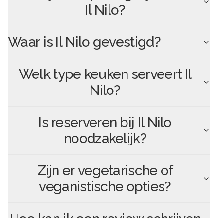
Il Nilo
?
Waar is
Il Nilo
gevestigd?
Welk type keuken serveert
Il
Nilo
?
Is reserveren bij
Il Nilo
noodzakelijk?
Zijn er vegetarische of
veganistische opties?