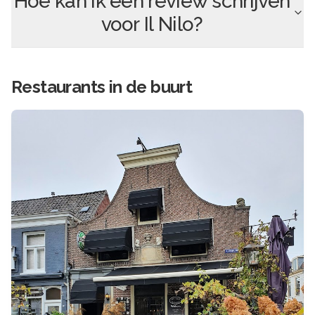
Hoe kan ik een review schrijven
voor
Il Nilo
?
Restaurants in de buurt