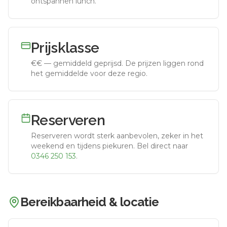
ontspannen lunch.
Prijsklasse
€€
—
gemiddeld geprijsd
.
De prijzen liggen rond
het gemiddelde voor deze regio.
Reserveren
Reserveren wordt sterk aanbevolen, zeker in het
weekend en tijdens piekuren.
Bel direct naar
0346 250 153
.
Bereikbaarheid & locatie