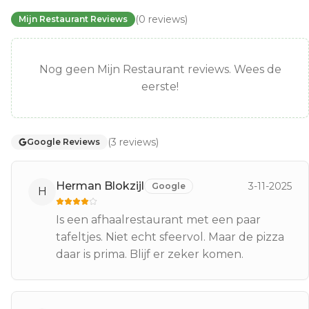
(
0
reviews
)
Mijn Restaurant Reviews
Nog geen Mijn Restaurant reviews. Wees de
eerste!
(
3
reviews
)
Google Reviews
Herman Blokzijl
3-11-2025
Google
H
Is een afhaalrestaurant met een paar
tafeltjes. Niet echt sfeervol. Maar de pizza
daar is prima. Blijf er zeker komen.