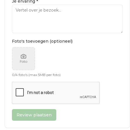
Je ervaring *
Foto's toevoegen (optioneel)
Foto
0
/
4
foto's (max 5MB per foto)
Review plaatsen