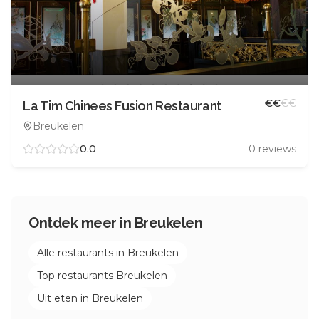
€
€
€
€
La Tim Chinees Fusion Restaurant
Breukelen
0.0
0
reviews
Ontdek meer in
Breukelen
Alle restaurants in
Breukelen
Top restaurants
Breukelen
Uit eten in
Breukelen