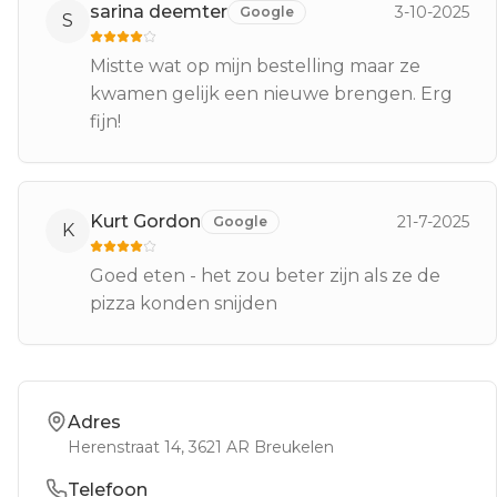
sarina deemter
3-10-2025
Google
S
Mistte wat op mijn bestelling maar ze
kwamen gelijk een nieuwe brengen. Erg
fijn!
Kurt Gordon
21-7-2025
Google
K
Goed eten - het zou beter zijn als ze de
pizza konden snijden
Adres
Herenstraat 14
, 3621 AR
Breukelen
Telefoon