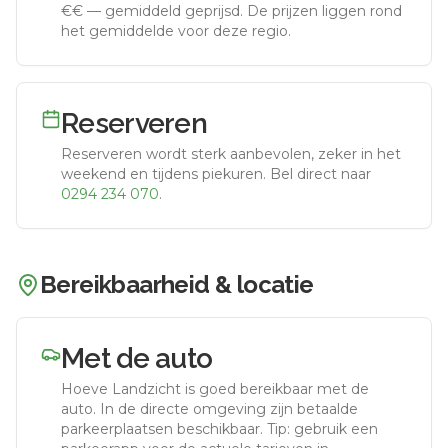
€€
—
gemiddeld geprijsd
.
De prijzen liggen rond
het gemiddelde voor deze regio.
Reserveren
Reserveren wordt sterk aanbevolen, zeker in het
weekend en tijdens piekuren.
Bel direct naar
0294 234 070
.
Bereikbaarheid & locatie
Met de auto
Hoeve Landzicht
is goed bereikbaar met de
auto.
In de directe omgeving zijn betaalde
parkeerplaatsen beschikbaar. Tip: gebruik een