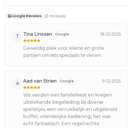
(
3
reviews
)
Google Reviews
Tina Linssen
18-12-2025
Google
T
Geweldig plek voor kleine en grote
partijen om iets speciaals te vieren.
Aad van Strien
9-12-2025
Google
A
We vierden een familiefeest en kregen
uitstekende begeleiding bij diverse
spelletjes, een verrukkelijk en uitgebreid
buffet, vriendelijke bediening, het was
echt fantastisch. Een regelrechte