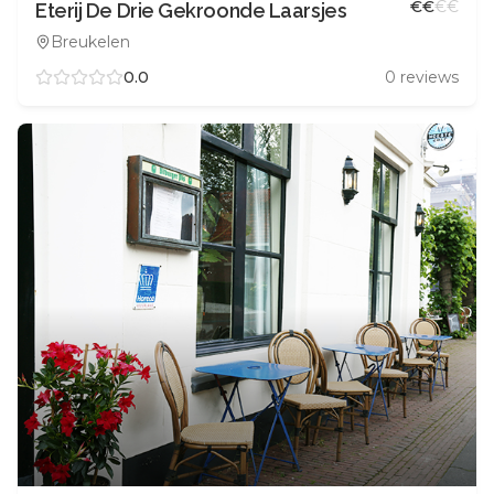
€
€
€
€
Eterij De Drie Gekroonde Laarsjes
Breukelen
0.0
0
reviews