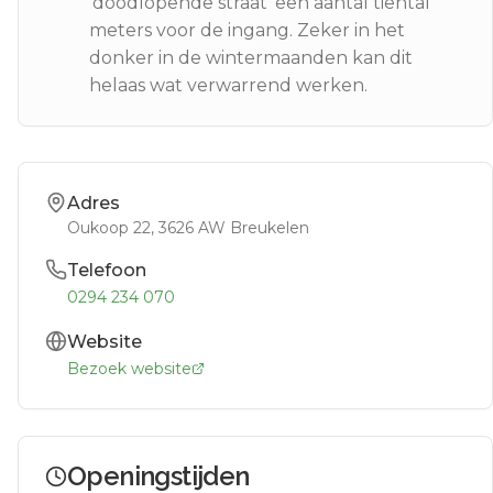
'doodlopende straat' een aantal tiental
meters voor de ingang. Zeker in het
donker in de wintermaanden kan dit
helaas wat verwarrend werken.
Adres
Oukoop 22
, 3626 AW
Breukelen
Telefoon
0294 234 070
Website
Bezoek website
Openingstijden