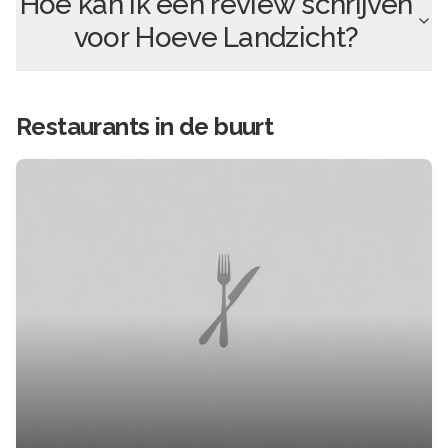
Hoe kan ik een review schrijven
voor
Hoeve Landzicht
?
Restaurants in de buurt