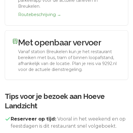
parkeerapp voor de actuele tarieven in
Breukelen.
Routebeschrijving →
Met openbaar vervoer
Vanaf station
Breukelen
kun je het restaurant
bereiken met bus, tram of binnen loopafstand,
afhankelijk van de locatie. Plan je reis via 9292.nl
voor de actuele dienstregeling.
Tips voor je bezoek aan
Hoeve
Landzicht
Reserveer op tijd:
Vooral in het weekend en op
feestdagen is dit restaurant snel volgeboekt.