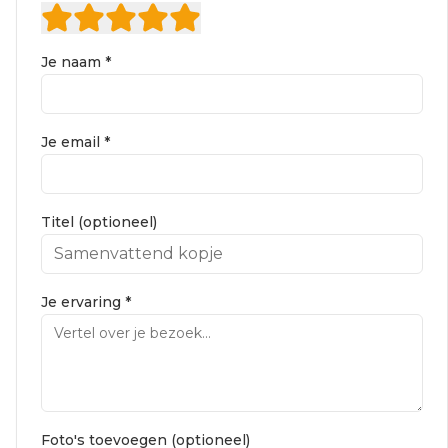
Je naam *
Je email *
Titel (optioneel)
Je ervaring *
Foto's toevoegen (optioneel)