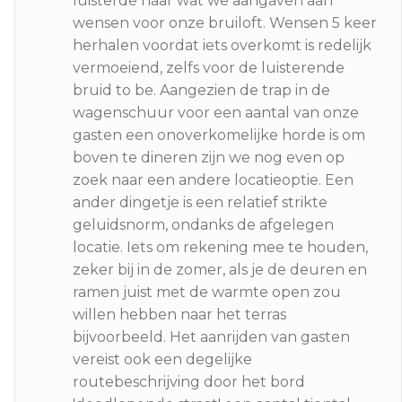
luisterde naar wat we aangaven aan
wensen voor onze bruiloft. Wensen 5 keer
herhalen voordat iets overkomt is redelijk
vermoeiend, zelfs voor de luisterende
bruid to be. Aangezien de trap in de
wagenschuur voor een aantal van onze
gasten een onoverkomelijke horde is om
boven te dineren zijn we nog even op
zoek naar een andere locatieoptie. Een
ander dingetje is een relatief strikte
geluidsnorm, ondanks de afgelegen
locatie. Iets om rekening mee te houden,
zeker bij in de zomer, als je de deuren en
ramen juist met de warmte open zou
willen hebben naar het terras
bijvoorbeeld. Het aanrijden van gasten
vereist ook een degelijke
routebeschrijving door het bord