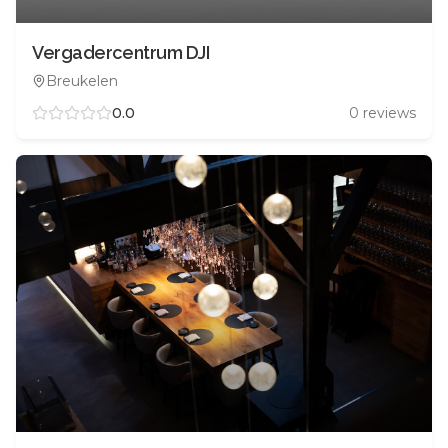
Vergadercentrum DJI
Breukelen
0.0
0
reviews