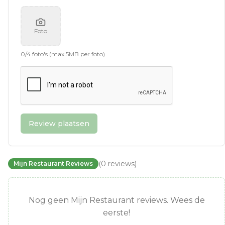
Foto
0
/
4
foto's (max 5MB per foto)
Review plaatsen
(
0
reviews
)
Mijn Restaurant Reviews
Nog geen Mijn Restaurant reviews. Wees de
eerste!