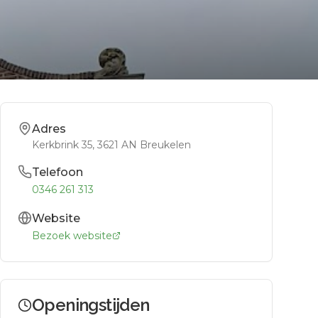
Adres
Kerkbrink 35
, 3621 AN
Breukelen
Telefoon
0346 261 313
Website
Bezoek website
Openingstijden