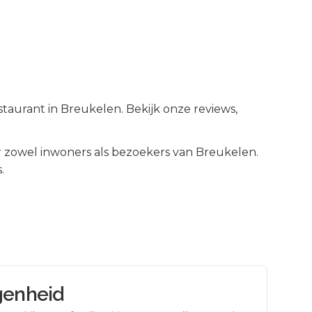
taurant in Breukelen. Bekijk onze reviews,
 zowel inwoners als bezoekers van
Breukelen
.
.
genheid