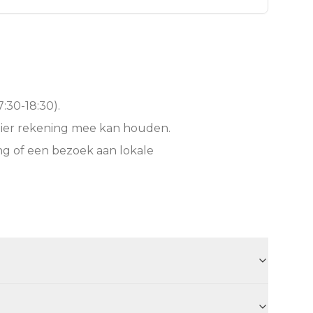
:30-18:30).
hier rekening mee kan houden.
ng of een bezoek aan lokale