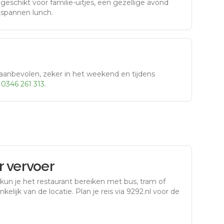
eschikt voor familie-uitjes, een gezellige avond
tspannen lunch.
aanbevolen, zeker in het weekend en tijdens
r
0346 261 313
.
 vervoer
kun je het restaurant bereiken met bus, tram of
kelijk van de locatie. Plan je reis via 9292.nl voor de