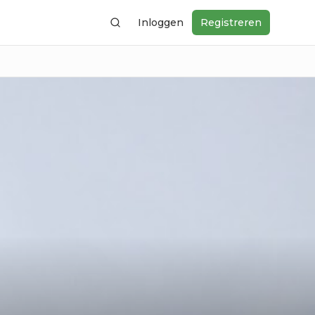
Inloggen
Registreren
Zoeken