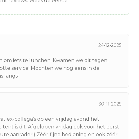
nt reviews. Wees de eerste!
24-12-2025
 om iets te lunchen. Kwamen we dit tegen,
lotte service! Mochten we nog eens in de
 langs!
30-11-2025
wat ex-collega's op een vrijdag avond het
tent is dit. Afgelopen vrijdag ook voor het eerst
ute aanrader!) Zéér fijne bediening en ook zéér