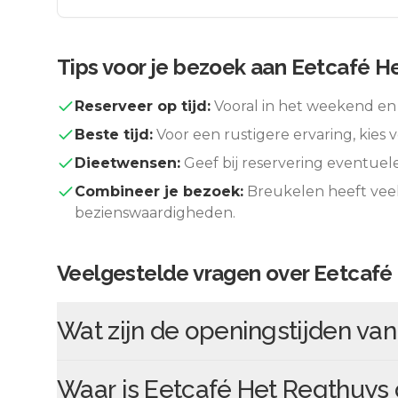
Tips voor je bezoek aan
Eetcafé H
Reserveer op tijd:
Vooral in het weekend en 
Beste tijd:
Voor een rustigere ervaring, kies v
Dieetwensen:
Geef bij reservering eventuel
Combineer je bezoek:
Breukelen
heeft vee
bezienswaardigheden.
Veelgestelde vragen over
Eetcafé
Wat zijn de openingstijden va
Waar is
Eetcafé Het Regthuys