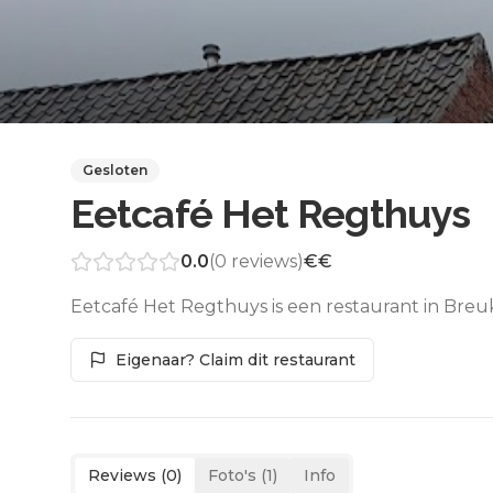
Gesloten
Eetcafé Het Regthuys
0.0
(
0
reviews)
€€
Eetcafé Het Regthuys is een restaurant in Breu
Eigenaar? Claim dit restaurant
Reviews (
0
)
Foto's (
1
)
Info