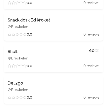
0.0
0
reviews
Snackkiosk Ed Kroket
Breukelen
0.0
0
reviews