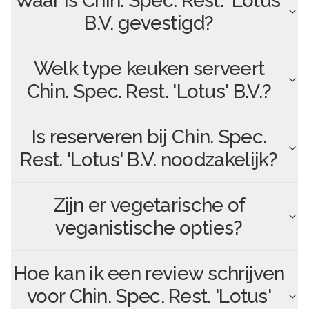
Waar is
Chin. Spec. Rest. 'Lotus'
B.V.
gevestigd?
Welk type keuken serveert
Chin. Spec. Rest. 'Lotus' B.V.
?
Is reserveren bij
Chin. Spec.
Rest. 'Lotus' B.V.
noodzakelijk?
Zijn er vegetarische of
veganistische opties?
Hoe kan ik een review schrijven
voor
Chin. Spec. Rest. 'Lotus'