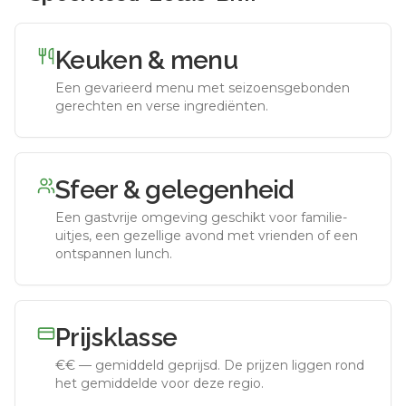
Keuken & menu
Een gevarieerd menu met seizoensgebonden
gerechten en verse ingrediënten.
Sfeer & gelegenheid
Een gastvrije omgeving geschikt voor familie-
uitjes, een gezellige avond met vrienden of een
ontspannen lunch.
Prijsklasse
€€
—
gemiddeld geprijsd
.
De prijzen liggen rond
het gemiddelde voor deze regio.