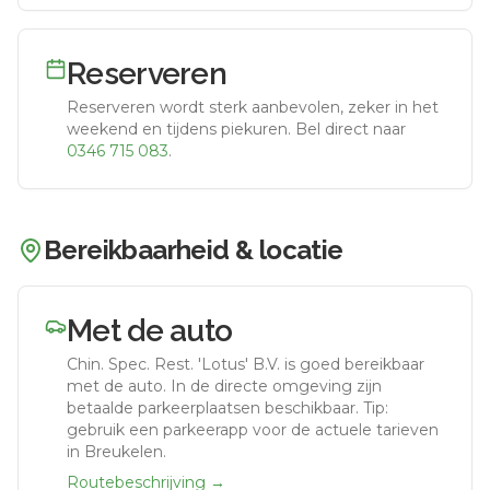
Reserveren
Reserveren wordt sterk aanbevolen, zeker in het
weekend en tijdens piekuren.
Bel direct naar
0346 715 083
.
Bereikbaarheid & locatie
Met de auto
Chin. Spec. Rest. 'Lotus' B.V.
is goed bereikbaar
met de auto.
In de directe omgeving zijn
betaalde parkeerplaatsen beschikbaar. Tip:
gebruik een parkeerapp voor de actuele tarieven
in Breukelen.
Routebeschrijving →