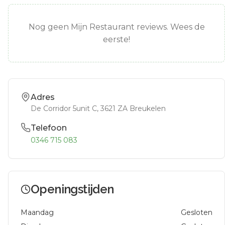
Nog geen Mijn Restaurant reviews. Wees de
eerste!
Adres
De Corridor 5unit C
, 3621 ZA
Breukelen
Telefoon
0346 715 083
Openingstijden
Maandag
Gesloten