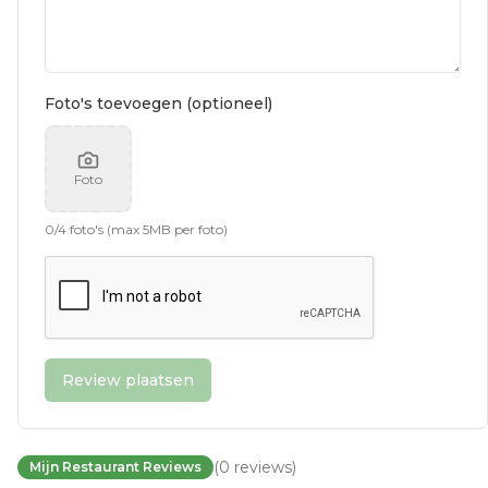
Foto's toevoegen (optioneel)
Foto
0
/
4
foto's (max 5MB per foto)
Review plaatsen
(
0
reviews
)
Mijn Restaurant Reviews