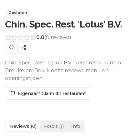
Gesloten
Chin. Spec. Rest. 'Lotus' B.V.
0.0
(
0
reviews)
Chin. Spec. Rest. 'Lotus' B.V. is een restaurant in
Breukelen. Bekijk onze reviews, menu en
openingstijden.
Eigenaar? Claim dit restaurant
Reviews (
0
)
Foto's (
1
)
Info