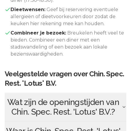
diner (17:30-18:30).
Dieetwensen:
Geef bij reservering eventuele
allergieën of dieetvoorkeuren door zodat de
keuken hier rekening mee kan houden.
Combineer je bezoek:
Breukelen
heeft veel te
bieden. Combineer een diner met een
stadswandeling of een bezoek aan lokale
bezienswaardigheden.
Veelgestelde vragen over
Chin. Spec.
Rest. 'Lotus' B.V.
Wat zijn de openingstijden van
Chin. Spec. Rest. 'Lotus' B.V.
?