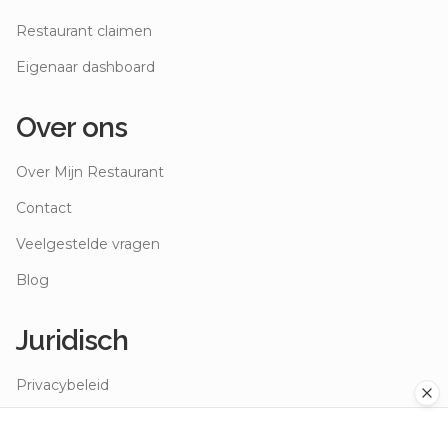
Ontdek de beste restaurants in Nederland. Van gezellige
eetcafés tot sterrenrestaurants.