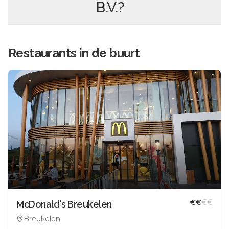
B.V.
?
Restaurants in de buurt
€
€
€
€
McDonald's Breukelen
Breukelen