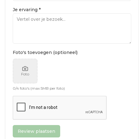
Je ervaring *
Foto's toevoegen (optioneel)
Foto
0
/
4
foto's (max 5MB per foto)
Review plaatsen