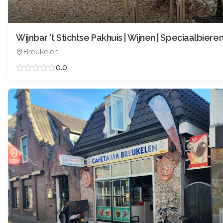
Wijnbar 't Stichtse Pakhuis | Wijnen | Speciaalbiere
Breukelen
0.0