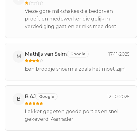
Vieze gore milkshakes die bedorven
proeft en medewerker die gelijk in
verdediging gaat en er niks mee doet
Mathijs van Selm
17-11-2025
Google
M
Een broodje shoarma zoals het moet zijn!
B AJ
12-10-2025
Google
B
Lekker gegeten goede porties en snel
gekeverd! Aanrader