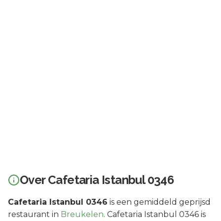
Over
Cafetaria Istanbul 0346
Cafetaria Istanbul 0346
is een
gemiddeld geprijsd
restaurant in
Breukelen
.
Cafetaria Istanbul 0346 is