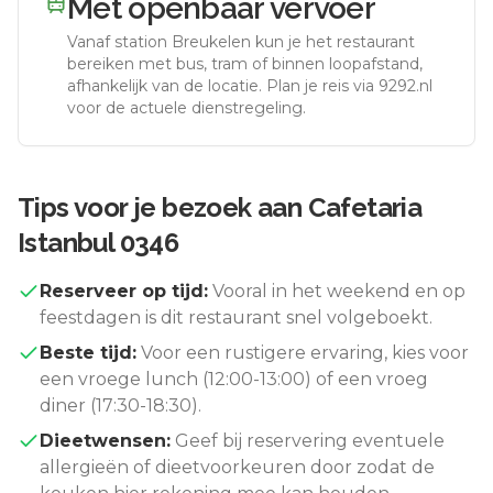
Met openbaar vervoer
Vanaf station
Breukelen
kun je het restaurant
bereiken met bus, tram of binnen loopafstand,
afhankelijk van de locatie. Plan je reis via 9292.nl
voor de actuele dienstregeling.
Tips voor je bezoek aan
Cafetaria
Istanbul 0346
Reserveer op tijd:
Vooral in het weekend en op
feestdagen is dit restaurant snel volgeboekt.
Beste tijd:
Voor een rustigere ervaring, kies voor
een vroege lunch (12:00-13:00) of een vroeg
diner (17:30-18:30).
Dieetwensen:
Geef bij reservering eventuele
allergieën of dieetvoorkeuren door zodat de