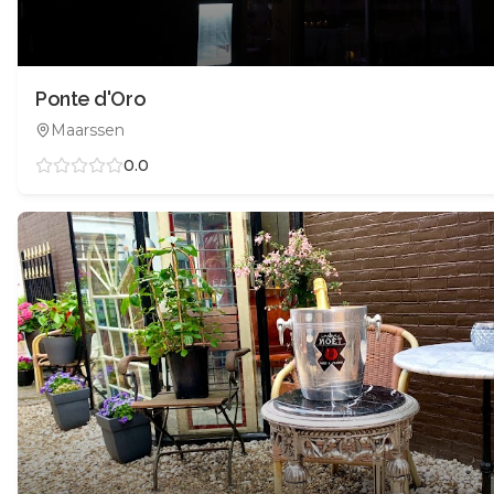
Ponte d'Oro
Maarssen
0.0