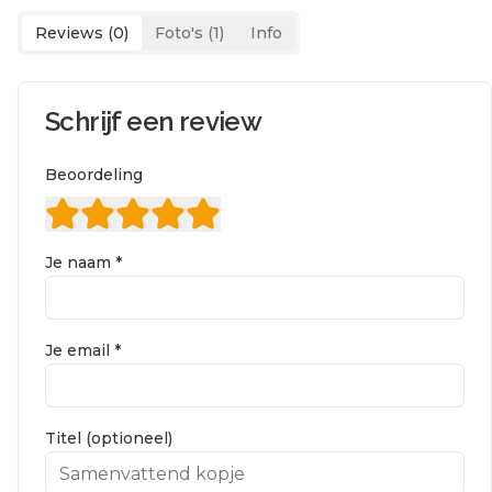
Reviews (
0
)
Foto's (
1
)
Info
Schrijf een review
Beoordeling
Je naam *
Je email *
Titel (optioneel)