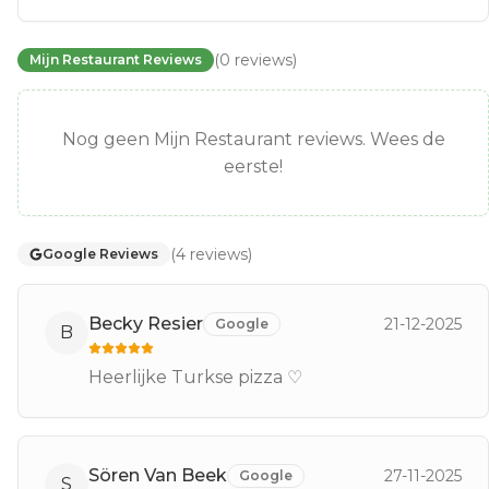
(
0
reviews
)
Mijn Restaurant Reviews
Nog geen Mijn Restaurant reviews. Wees de
eerste!
(
4
reviews
)
Google Reviews
Becky Resier
21-12-2025
Google
B
Heerlijke Turkse pizza ♡
Sören Van Beek
27-11-2025
Google
S