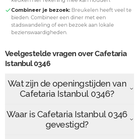
keuken hier rekening mee kan houden.
Combineer je bezoek:
Breukelen
heeft veel te
bieden. Combineer een diner met een
stadswandeling of een bezoek aan lokale
bezienswaardigheden.
Veelgestelde vragen over
Cafetaria
Istanbul 0346
Wat zijn de openingstijden van
Cafetaria Istanbul 0346
?
Waar is
Cafetaria Istanbul 0346
gevestigd?