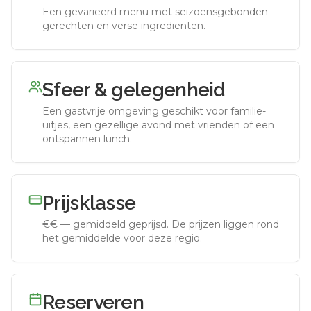
Een gevarieerd menu met seizoensgebonden
gerechten en verse ingrediënten.
Sfeer & gelegenheid
Een gastvrije omgeving geschikt voor familie-
uitjes, een gezellige avond met vrienden of een
ontspannen lunch.
Prijsklasse
€€
—
gemiddeld geprijsd
.
De prijzen liggen rond
het gemiddelde voor deze regio.
Reserveren