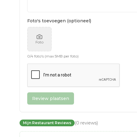
Foto's toevoegen (optioneel)
Foto
0
/
4
foto's (max 5MB per foto)
Review plaatsen
(
0
reviews
)
Mijn Restaurant Reviews