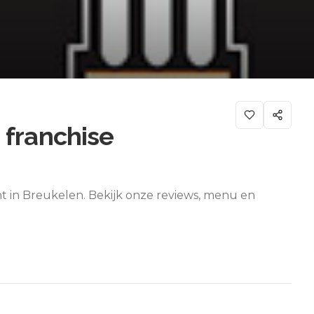
 franchise
nt in Breukelen. Bekijk onze reviews, menu en