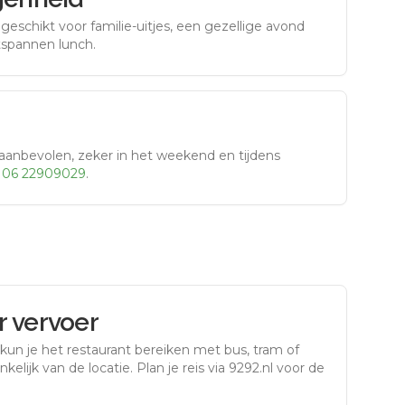
eschikt voor familie-uitjes, een gezellige avond
tspannen lunch.
aanbevolen, zeker in het weekend en tijdens
r
06 22909029
.
 vervoer
kun je het restaurant bereiken met bus, tram of
kelijk van de locatie. Plan je reis via 9292.nl voor de