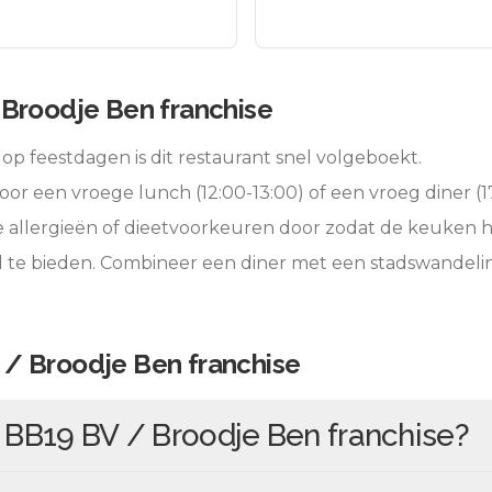
Broodje Ben franchise
op feestdagen is dit restaurant snel volgeboekt.
oor een vroege lunch (12:00-13:00) of een vroeg diner (17
e allergieën of dieetvoorkeuren door zodat de keuken 
l te bieden. Combineer een diner met een stadswandeli
 / Broodje Ben franchise
n
BB19 BV / Broodje Ben franchise
?