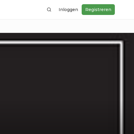
Inloggen
Registreren
Zoeken