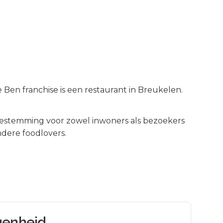
 Ben franchise is een restaurant in Breukelen.
estemming voor zowel inwoners als bezoekers
dere foodlovers.
genheid