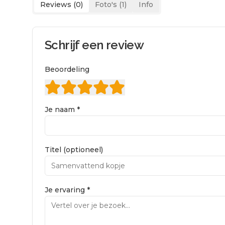
Reviews (
0
)
Foto's (
1
)
Info
Schrijf een review
Beoordeling
Je naam *
Titel (optioneel)
Je ervaring *