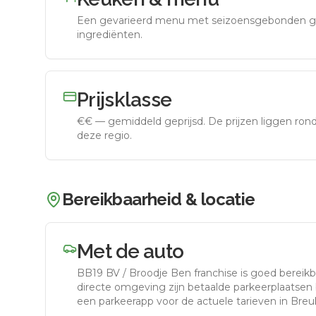
Een gevarieerd menu met seizoensgebonden g
ingrediënten.
Prijsklasse
€€
—
gemiddeld geprijsd
.
De prijzen liggen ro
deze regio.
Bereikbaarheid & locatie
Met de auto
BB19 BV / Broodje Ben franchise
is goed bereik
directe omgeving zijn betaalde parkeerplaatsen b
een parkeerapp voor de actuele tarieven in Breu