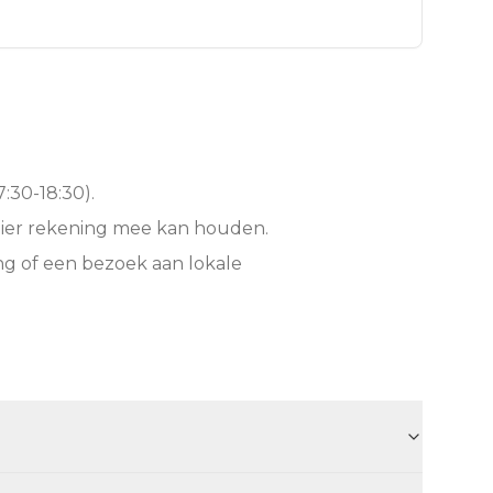
:30-18:30).
hier rekening mee kan houden.
ng of een bezoek aan lokale