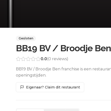
Gesloten
BB19 BV / Broodje Ben
0.0
(
0
reviews)
BB19 BV / Broodje Ben franchise is een restaura
openingstijden.
Eigenaar? Claim dit restaurant