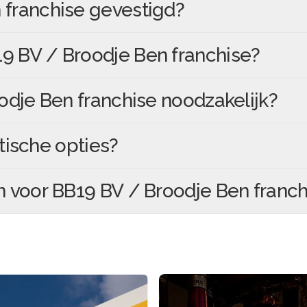
 franchise
gevestigd?
9 BV / Broodje Ben franchise
?
odje Ben franchise
noodzakelijk?
tische opties?
n voor
BB19 BV / Broodje Ben franch