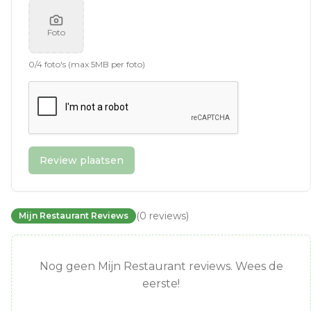
Foto
0
/
4
foto's (max 5MB per foto)
Review plaatsen
(
0
reviews
)
Mijn Restaurant Reviews
Nog geen Mijn Restaurant reviews. Wees de
eerste!