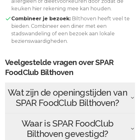
allergieën of dieetvoorkeuren door zodat de
keuken hier rekening mee kan houden.
Combineer je bezoek:
Bilthoven
heeft veel te
bieden. Combineer een diner met een
stadswandeling of een bezoek aan lokale
bezienswaardigheden.
Veelgestelde vragen over
SPAR
FoodClub Bilthoven
Wat zijn de openingstijden van
SPAR FoodClub Bilthoven
?
Waar is
SPAR FoodClub
Bilthoven
gevestigd?