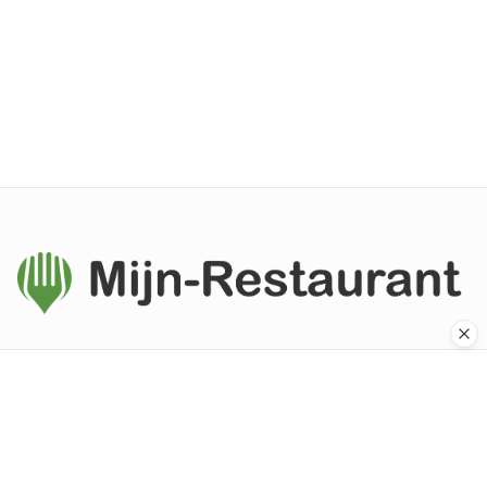
Ontdek de beste restaurants in Nederland. Van gezellige
eetcafés tot sterrenrestaurants.