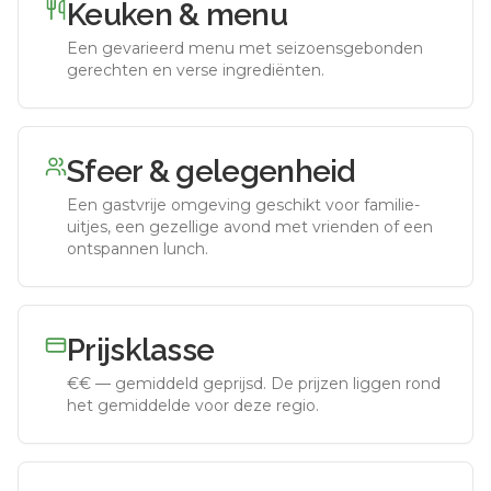
Keuken & menu
Een gevarieerd menu met seizoensgebonden
gerechten en verse ingrediënten.
Sfeer & gelegenheid
Een gastvrije omgeving geschikt voor familie-
uitjes, een gezellige avond met vrienden of een
ontspannen lunch.
Prijsklasse
€€
—
gemiddeld geprijsd
.
De prijzen liggen rond
het gemiddelde voor deze regio.