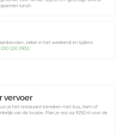
tspannen lunch.
aanbevolen, zeker in het weekend en tijdens
r
030 220 3932
.
 vervoer
un je het restaurant bereiken met bus, tram of
kelijk van de locatie. Plan je reis via 9292.nl voor de