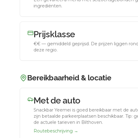
ingrediënten.
Prijsklasse
€€
—
gemiddeld geprijsd
.
De prijzen liggen ro
deze regio.
Bereikbaarheid & locatie
Met de auto
Snackbar Yeemei
is goed bereikbaar met de aut
zijn betaalde parkeerplaatsen beschikbaar. Tip: 
de actuele tarieven in Bilthoven.
Routebeschrijving →