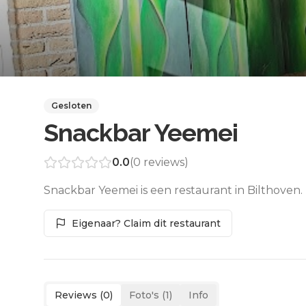
Gesloten
Snackbar Yeemei
0.0
(
0
reviews)
Snackbar Yeemei is een restaurant in Bilthoven.
Eigenaar? Claim dit restaurant
Reviews (
0
)
Foto's (
1
)
Info