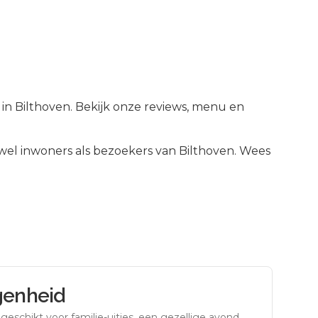
 in Bilthoven. Bekijk onze reviews, menu en
el inwoners als bezoekers van
Bilthoven
.
Wees
genheid
eschikt voor familie-uitjes, een gezellige avond