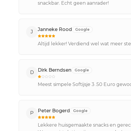
snackbar. Echt geen aanrader!
Janneke Rood
Google
J
Altijd lekker! Verdiend wel wat meer ste
Dirk Berndsen
Google
D
Meest simpele Softijsje 3 .50 Euro gewo
Peter Bogerd
Google
P
Lekkere huisgemaakte snacks en gerecht