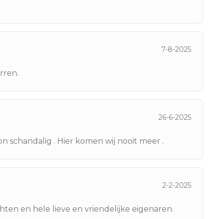
7-8-2025
rren.
26-6-2025
on schandalig . Hier komen wij nooit meer .
2-2-2025
en en hele lieve en vriendelijke eigenaren.