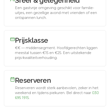
Sfeer & gelegenheid
Een gastvrije omgeving geschikt voor familie-
uitjes, een gezellige avond met vrienden of een
ontspannen lunch.
Prijsklasse
€€
—
middensegment
.
Hoofdgerechten liggen
meestal tussen €15 en €25. Een uitstekende
prijs-kwaliteitverhouding.
Reserveren
Reserveren wordt sterk aanbevolen, zeker in het
weekend en tijdens piekuren.
Bel direct naar
030
695 1915
.