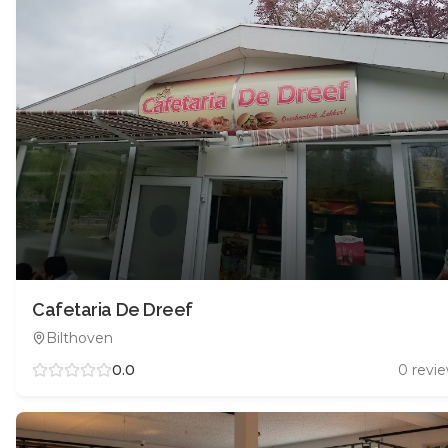
Cafetaria De Dreef
Bilthoven
0.0
0
revi