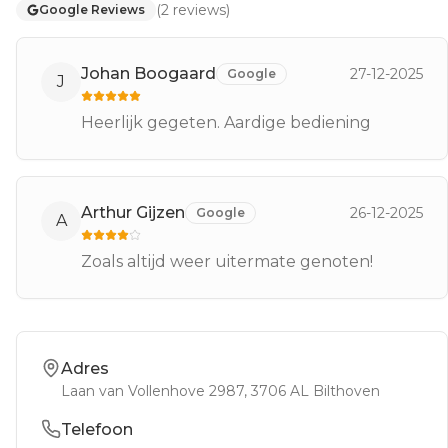
(
2
reviews
)
Google Reviews
Johan Boogaard
27-12-2025
Google
J
Heerlijk gegeten. Aardige bediening
Arthur Gijzen
26-12-2025
Google
A
Zoals altijd weer uitermate genoten!
Adres
Laan van Vollenhove 2987
, 3706 AL
Bilthoven
Telefoon