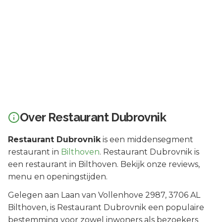
Over
Restaurant Dubrovnik
Restaurant Dubrovnik
is een
middensegment
restaurant in
Bilthoven
.
Restaurant Dubrovnik is
een restaurant in Bilthoven. Bekijk onze reviews,
menu en openingstijden.
Gelegen aan
Laan van Vollenhove 2987
, 3706 AL
Bilthoven
, is
Restaurant Dubrovnik
een populaire
bestemming voor zowel inwoners als bezoekers