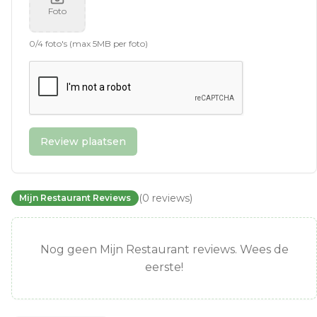
Foto
0
/
4
foto's (max 5MB per foto)
Review plaatsen
(
0
reviews
)
Mijn Restaurant Reviews
Nog geen Mijn Restaurant reviews. Wees de
eerste!