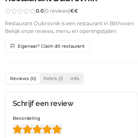
0.0
(
0
reviews)
€€
Restaurant Dubrovnik is een restaurant in Bilthoven.
Bekijk onze reviews, menu en openingstijden.
Eigenaar? Claim dit restaurant
Reviews (
0
)
Foto's (
1
)
Info
Schrijf een review
Beoordeling