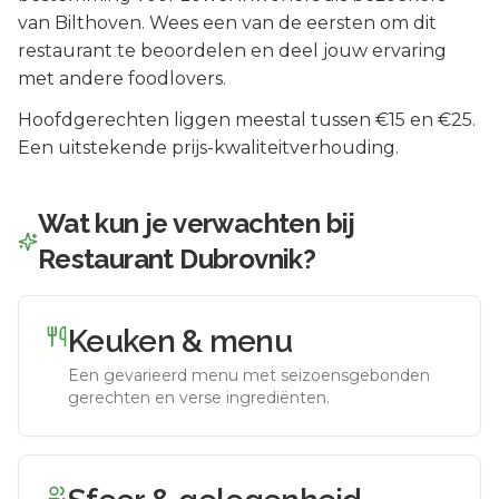
van
Bilthoven
.
Wees een van de eersten om dit
restaurant te beoordelen en deel jouw ervaring
met andere foodlovers.
Hoofdgerechten liggen meestal tussen €15 en €25.
Een uitstekende prijs-kwaliteitverhouding.
Wat kun je verwachten bij
Restaurant Dubrovnik
?
Keuken & menu
Een gevarieerd menu met seizoensgebonden
gerechten en verse ingrediënten.