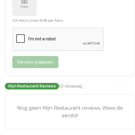
Foto
0
/
4
foto's (max 5MB per foto)
Review plaatsen
(
0
reviews
)
Mijn Restaurant Reviews
Nog geen Mijn Restaurant reviews. Wees de
eerste!