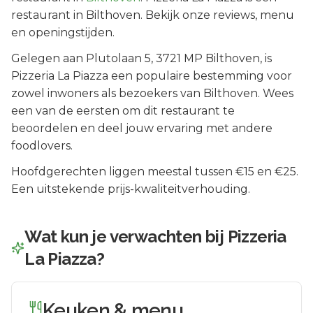
restaurant in Bilthoven. Bekijk onze reviews, menu
en openingstijden.
Gelegen aan
Plutolaan 5
, 3721 MP
Bilthoven
, is
Pizzeria La Piazza
een populaire bestemming voor
zowel inwoners als bezoekers van
Bilthoven
.
Wees
een van de eersten om dit restaurant te
beoordelen en deel jouw ervaring met andere
foodlovers.
Hoofdgerechten liggen meestal tussen €15 en €25.
Een uitstekende prijs-kwaliteitverhouding.
Wat kun je verwachten bij
Pizzeria
La Piazza
?
Keuken & menu