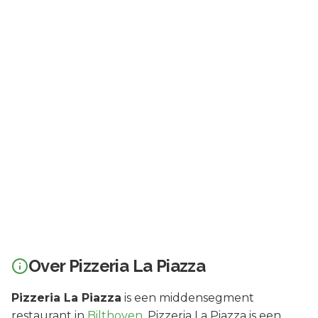
Over
Pizzeria La Piazza
Pizzeria La Piazza
is een
middensegment
restaurant in
Bilthoven
.
Pizzeria La Piazza is een