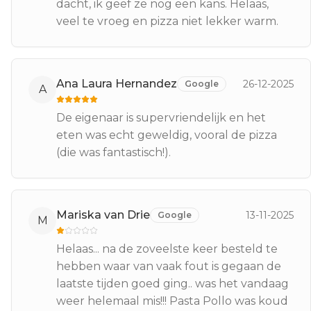
dacht, ik geef ze nog een kans. Helaas,
veel te vroeg en pizza niet lekker warm.
Ana Laura Hernandez
26-12-2025
Google
A
De eigenaar is supervriendelijk en het
eten was echt geweldig, vooral de pizza
(die was fantastisch!).
Mariska van Drie
13-11-2025
Google
M
Helaas... na de zoveelste keer besteld te
hebben waar van vaak fout is gegaan de
laatste tijden goed ging.. was het vandaag
weer helemaal mis!!! Pasta Pollo was koud