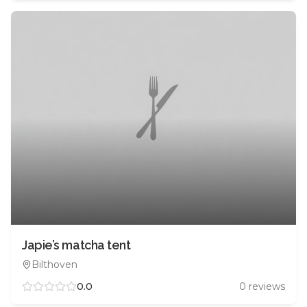
Japie’s matcha tent
Bilthoven
0.0
0
reviews