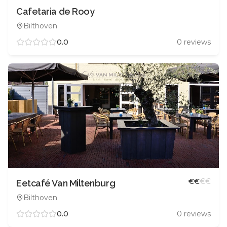
Cafetaria de Rooy
Bilthoven
0.0
0
reviews
€
€
€
€
Eetcafé Van Miltenburg
Bilthoven
0.0
0
reviews