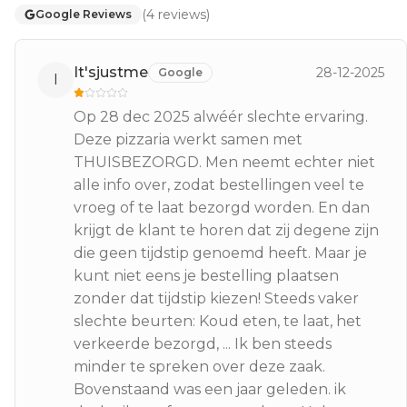
(
4
reviews
)
Google Reviews
It'sjustme
28-12-2025
Google
I
Op 28 dec 2025 alwéér slechte ervaring.
Deze pizzaria werkt samen met
THUISBEZORGD. Men neemt echter niet
alle info over, zodat bestellingen veel te
vroeg of te laat bezorgd worden. En dan
krijgt de klant te horen dat zij degene zijn
die geen tijdstip genoemd heeft. Maar je
kunt niet eens je bestelling plaatsen
zonder dat tijdstip kiezen! Steeds vaker
slechte beurten: Koud eten, te laat, het
verkeerde bezorgd, ... Ik ben steeds
minder te spreken over deze zaak.
Bovenstaand was een jaar geleden. ik