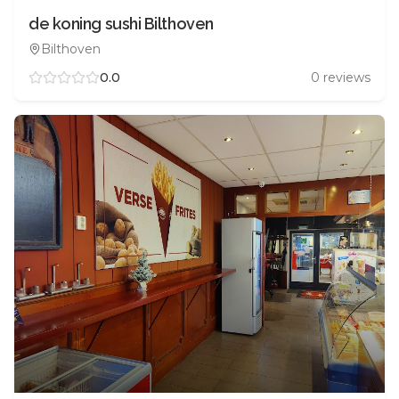
de koning sushi Bilthoven
Bilthoven
0.0
0
reviews