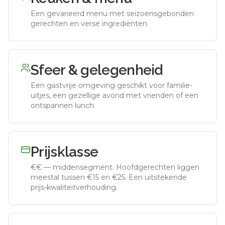
Een gevarieerd menu met seizoensgebonden
gerechten en verse ingrediënten.
Sfeer & gelegenheid
Een gastvrije omgeving geschikt voor familie-
uitjes, een gezellige avond met vrienden of een
ontspannen lunch.
Prijsklasse
€€
—
middensegment
.
Hoofdgerechten liggen
meestal tussen €15 en €25. Een uitstekende
prijs-kwaliteitverhouding.