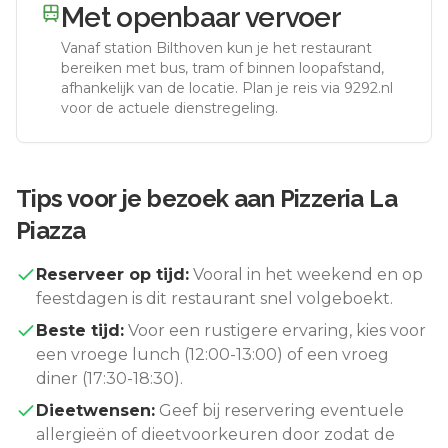
Met openbaar vervoer
Vanaf station
Bilthoven
kun je het restaurant
bereiken met bus, tram of binnen loopafstand,
afhankelijk van de locatie. Plan je reis via 9292.nl
voor de actuele dienstregeling.
Tips voor je bezoek aan
Pizzeria La
Piazza
Reserveer op tijd:
Vooral in het weekend en op
feestdagen is dit restaurant snel volgeboekt.
Beste tijd:
Voor een rustigere ervaring, kies voor
een vroege lunch (12:00-13:00) of een vroeg
diner (17:30-18:30).
Dieetwensen:
Geef bij reservering eventuele
allergieën of dieetvoorkeuren door zodat de