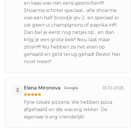
en kaas was niet eens gesmolten!!!!
Shoarma schotel speciaal... alle shoarma
was een half broodje ipv 2.. en speciaal er
zat geen ui champignons of paprika in!!!!
Dan bel je eerst nog netjes op... en dan
krijg je een grote bek!! Nou laat maar
zitten!!!! Nu hebben ze het eten op
gehaald en geld terug gehad! Bestel hier
nooit meer!!
Elena Mironova
13-10-2025
Google
E
Fijne lokale pizzeria. We hebben pizza
afgehaald en die was erg lekker. De
eigenaar is erg vriendelijk!