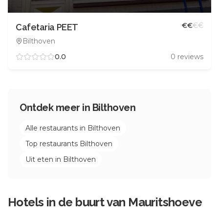
€
€
€
€
Cafetaria PEET
Bilthoven
0.0
0
reviews
Ontdek meer in
Bilthoven
Alle restaurants in
Bilthoven
Top restaurants
Bilthoven
Uit eten in
Bilthoven
Hotels in de buurt van
Mauritshoeve