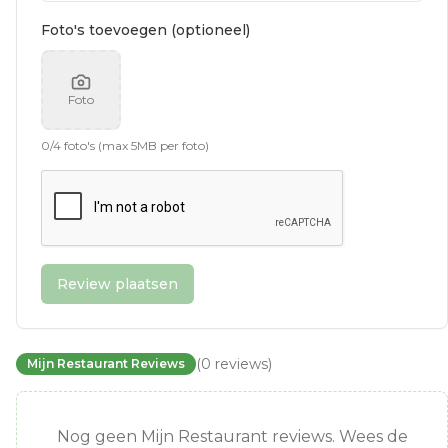
Foto's toevoegen (optioneel)
Foto
0
/
4
foto's (max 5MB per foto)
Review plaatsen
(
0
reviews
)
Mijn Restaurant Reviews
Nog geen Mijn Restaurant reviews. Wees de