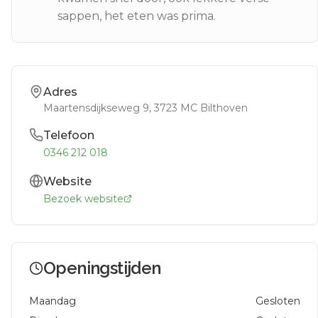
sappen, het eten was prima.
Adres
Maartensdijkseweg 9
, 3723 MC
Bilthoven
Telefoon
0346 212 018
Website
Bezoek website
Openingstijden
Maandag
Gesloten