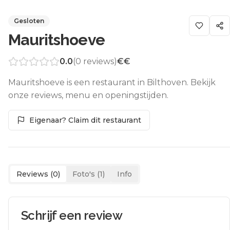
Gesloten
Mauritshoeve
0.0
(
0
reviews)
€€
Mauritshoeve is een restaurant in Bilthoven. Bekijk
onze reviews, menu en openingstijden.
Eigenaar? Claim dit restaurant
Reviews (
0
)
Foto's (
1
)
Info
Schrijf een review