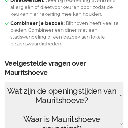
Dieetwensen:
Geef bij reservering eventuele
allergieën of dieetvoorkeuren door zodat de
keuken hier rekening mee kan houden.
Combineer je bezoek:
Bilthoven
heeft veel te
bieden. Combineer een diner met een
stadswandeling of een bezoek aan lokale
bezienswaardigheden.
Veelgestelde vragen over
Mauritshoeve
Wat zijn de openingstijden van
Mauritshoeve
?
Waar is
Mauritshoeve