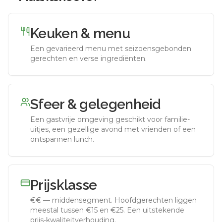
Keuken & menu
Een gevarieerd menu met seizoensgebonden
gerechten en verse ingrediënten.
Sfeer & gelegenheid
Een gastvrije omgeving geschikt voor familie-
uitjes, een gezellige avond met vrienden of een
ontspannen lunch.
Prijsklasse
€€
—
middensegment
.
Hoofdgerechten liggen
meestal tussen €15 en €25. Een uitstekende
prijs-kwaliteitverhouding.