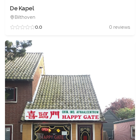
De Kapel
Bilthoven
0.0
0
reviews