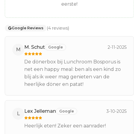
eerste!
(
4
reviews
)
Google Reviews
M. Schut
2-11-2025
Google
M
De dönerbox bij Lunchroom Bosporus is
net een happy meal: ben als een kind zo
blij als ik weer mag genieten van de
heerlijke döner en patat!
Lex Jelleman
3-10-2025
Google
L
Heerlijk eten! Zeker een aanrader!