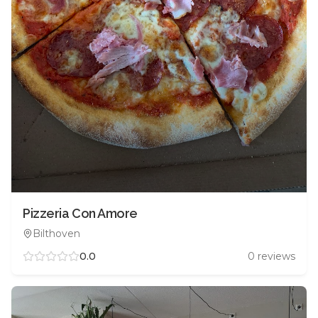
Pizzeria Con Amore
Bilthoven
0.0
0
reviews