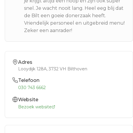
je krijgt altijd een hoop en zijn ook super
snel. Je wacht nooit lang. Heel eeg blij dat
de Bilt een goeie donerzaak heeft.
Vriendelijk personeel en uitgebreid menu!
Zeker een aanrader!
Adres
Looydijk 128A
, 3732 VH
Bilthoven
Telefoon
030 743 6662
Website
Bezoek website