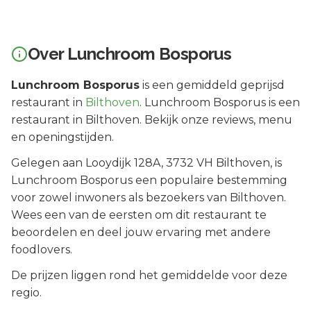
Over
Lunchroom Bosporus
Lunchroom Bosporus
is een
gemiddeld geprijsd
restaurant in
Bilthoven
.
Lunchroom Bosporus is een
restaurant in Bilthoven. Bekijk onze reviews, menu
en openingstijden.
Gelegen aan
Looydijk 128A
, 3732 VH
Bilthoven
, is
Lunchroom Bosporus
een populaire bestemming
voor zowel inwoners als bezoekers van
Bilthoven
.
Wees een van de eersten om dit restaurant te
beoordelen en deel jouw ervaring met andere
foodlovers.
De prijzen liggen rond het gemiddelde voor deze
regio.