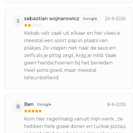
sebastian wojnarowicz
20-9-2025
Google
S
Kebab valt vaak uit elkaar en het vlees is
meestal een soort pap in plaats van
plakjes. Ze vragen niet naar de saus en
zelfs als je pittig zegt, krijg je mild. Vaak
geen handschoenen bij het bereiden.
Heel soms goed, maar meestal
teleurstellend
Ben
8-9-2025
Google
B
Kom hier regelmatig vanuit mijn werk , ze
hebben hele goeie doner en turkse pizza,s