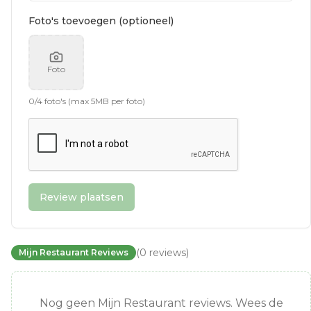
Foto's toevoegen (optioneel)
Foto
0
/
4
foto's (max 5MB per foto)
Review plaatsen
(
0
reviews
)
Mijn Restaurant Reviews
Nog geen Mijn Restaurant reviews. Wees de