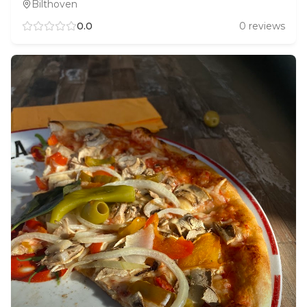
Bilthoven
0.0
0
reviews