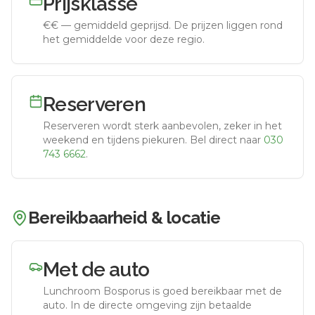
Prijsklasse
€€
—
gemiddeld geprijsd
.
De prijzen liggen rond
het gemiddelde voor deze regio.
Reserveren
Reserveren wordt sterk aanbevolen, zeker in het
weekend en tijdens piekuren.
Bel direct naar
030
743 6662
.
Bereikbaarheid & locatie
Met de auto
Lunchroom Bosporus
is goed bereikbaar met de
auto.
In de directe omgeving zijn betaalde