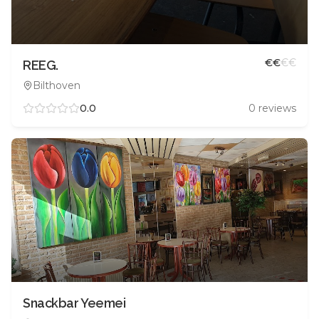
€
€
€
€
REEG.
Bilthoven
0.0
0
reviews
Snackbar Yeemei