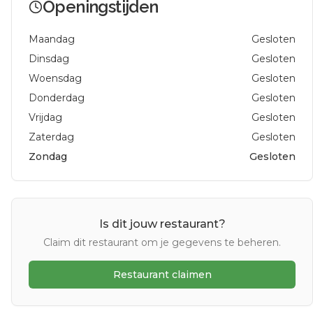
Openingstijden
Maandag
Gesloten
Dinsdag
Gesloten
Woensdag
Gesloten
Donderdag
Gesloten
Vrijdag
Gesloten
Zaterdag
Gesloten
Zondag
Gesloten
Is dit jouw restaurant?
Claim dit restaurant om je gegevens te beheren.
Restaurant claimen