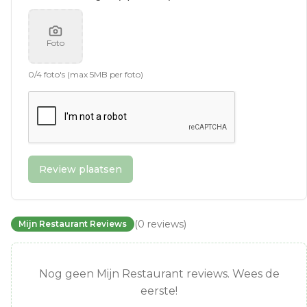
Foto
0
/
4
foto's (max 5MB per foto)
Review plaatsen
(
0
reviews
)
Mijn Restaurant Reviews
Nog geen Mijn Restaurant reviews. Wees de
eerste!