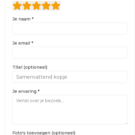
Je naam *
Je email *
Titel (optioneel)
Je ervaring *
Foto's toevoegen (optioneel)