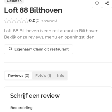
Gesloten
Loft 88 Bilthoven
0.0
(
0
reviews)
Loft 88 Bilthoven is een restaurant in Bilthoven.
Bekijk onze reviews, menu en openingstijden.
Eigenaar? Claim dit restaurant
Reviews (
0
)
Foto's (
1
)
Info
Schrijf een review
Beoordeling