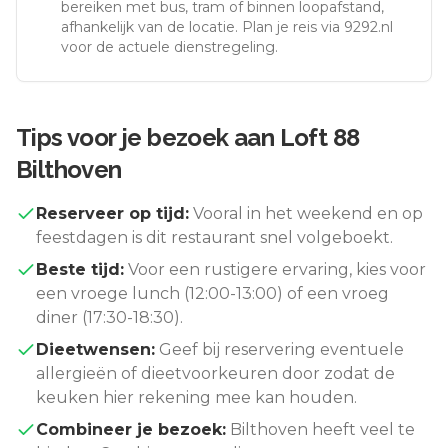
bereiken met bus, tram of binnen loopafstand,
afhankelijk van de locatie. Plan je reis via 9292.nl
voor de actuele dienstregeling.
Tips voor je bezoek aan
Loft 88
Bilthoven
Reserveer op tijd:
Vooral in het weekend en op
feestdagen is dit restaurant snel volgeboekt.
Beste tijd:
Voor een rustigere ervaring, kies voor
een vroege lunch (12:00-13:00) of een vroeg
diner (17:30-18:30).
Dieetwensen:
Geef bij reservering eventuele
allergieën of dieetvoorkeuren door zodat de
keuken hier rekening mee kan houden.
Combineer je bezoek:
Bilthoven
heeft veel te