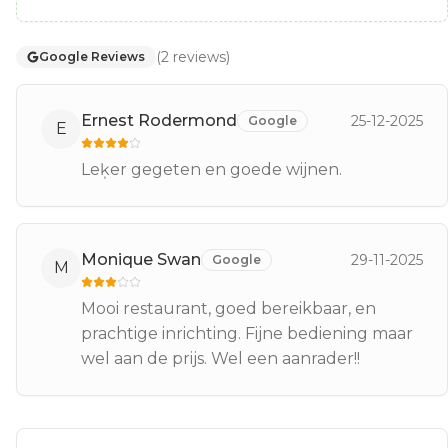
(
2
reviews
)
Google Reviews
Ernest Rodermond
25-12-2025
Google
E
Leķer gegeten en goede wijnen.
Monique Swan
29-11-2025
Google
M
Mooi restaurant, goed bereikbaar, en
prachtige inrichting. Fijne bediening maar
wel aan de prijs. Wel een aanrader!!