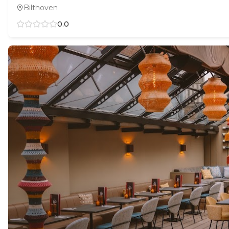
Bilthoven
0.0