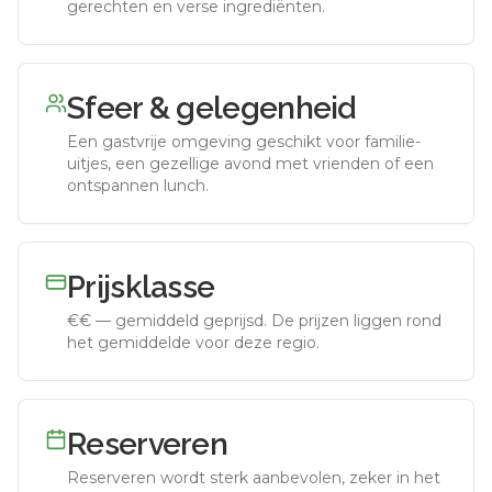
gerechten en verse ingrediënten.
Sfeer & gelegenheid
Een gastvrije omgeving geschikt voor familie-
uitjes, een gezellige avond met vrienden of een
ontspannen lunch.
Prijsklasse
€€
—
gemiddeld geprijsd
.
De prijzen liggen rond
het gemiddelde voor deze regio.
Reserveren
Reserveren wordt sterk aanbevolen, zeker in het