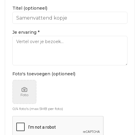
Titel (optioneel)
Je ervaring *
Foto's toevoegen (optioneel)
Foto
0
/
4
foto's (max 5MB per foto)