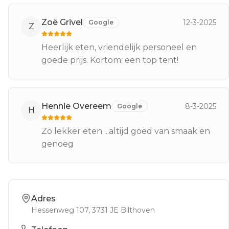
Zoë Grivel
12-3-2025
Google
Z
Heerlijk eten, vriendelijk personeel en
goede prijs. Kortom: een top tent!
Hennie Overeem
8-3-2025
Google
H
Zo lekker eten ...altijd goed van smaak en
genoeg
Adres
Hessenweg 107
, 3731 JE
Bilthoven