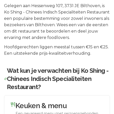
Gelegen aan
Hessenweg 107
, 3731 JE
Bilthoven
, is
Ko Shing - Chinees Indisch Specialiteiten Restaurant
een populaire bestemming voor zowel inwoners als
bezoekers van
Bilthoven
.
Wees een van de eersten
om dit restaurant te beoordelen en deel jouw
ervaring met andere foodlovers.
Hoofdgerechten liggen meestal tussen €15 en €25.
Een uitstekende prijs-kwaliteitverhouding.
Wat kun je verwachten bij
Ko Shing -
Chinees Indisch Specialiteiten
Restaurant
?
Keuken & menu
Een gevarieerd menu met seizoensgebonden