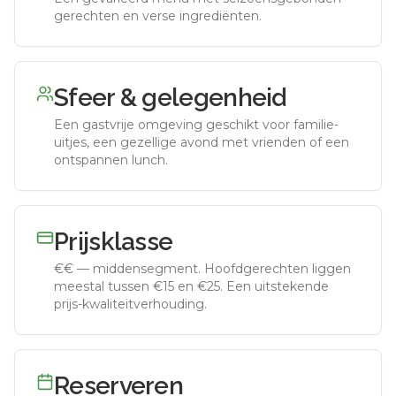
gerechten en verse ingrediënten.
Sfeer & gelegenheid
Een gastvrije omgeving geschikt voor familie-
uitjes, een gezellige avond met vrienden of een
ontspannen lunch.
Prijsklasse
€€
—
middensegment
.
Hoofdgerechten liggen
meestal tussen €15 en €25. Een uitstekende
prijs-kwaliteitverhouding.
Reserveren