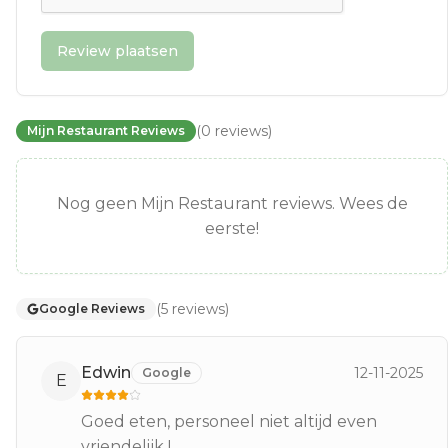
Review plaatsen
(
0
reviews
)
Mijn Restaurant Reviews
Nog geen Mijn Restaurant reviews. Wees de
eerste!
(
5
reviews
)
Google Reviews
Edwin
12-11-2025
Google
E
Goed eten, personeel niet altijd even
vriendelijk !