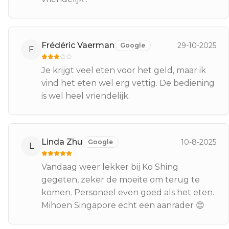
Frédéric Vaerman
29-10-2025
Google
F
Je krijgt veel eten voor het geld, maar ik
vind het eten wel erg vettig. De bediening
is wel heel vriendelijk.
Linda Zhu
10-8-2025
Google
L
Vandaag weer lekker bij Ko Shing
gegeten, zeker de moeite om terug te
komen. Personeel even goed als het eten.
Mihoen Singapore echt een aanrader 😊