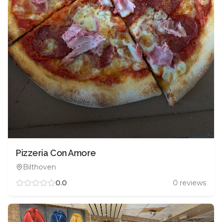
Pizzeria Con Amore
Bilthoven
0.0
0
reviews