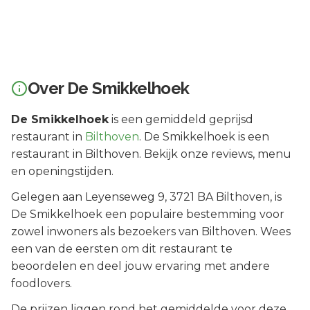
Over
De Smikkelhoek
De Smikkelhoek
is een
gemiddeld geprijsd
restaurant in
Bilthoven
.
De Smikkelhoek is een
restaurant in Bilthoven. Bekijk onze reviews, menu
en openingstijden.
Gelegen aan
Leyenseweg 9
, 3721 BA
Bilthoven
, is
De Smikkelhoek
een populaire bestemming voor
zowel inwoners als bezoekers van
Bilthoven
.
Wees
een van de eersten om dit restaurant te
beoordelen en deel jouw ervaring met andere
foodlovers.
De prijzen liggen rond het gemiddelde voor deze