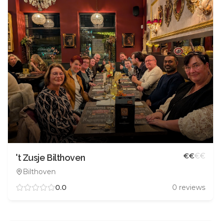
€
€
€
€
't Zusje Bilthoven
Bilthoven
0.0
0
reviews