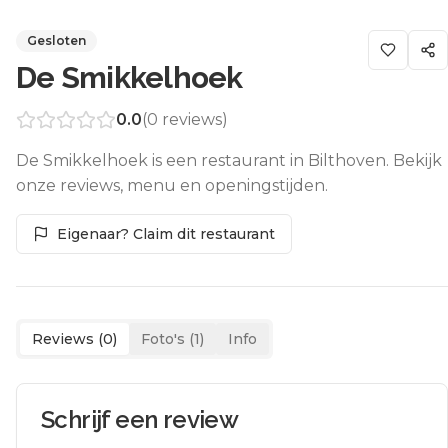
Gesloten
De Smikkelhoek
0.0
(
0
reviews)
De Smikkelhoek is een restaurant in Bilthoven. Bekijk
onze reviews, menu en openingstijden.
Eigenaar? Claim dit restaurant
Reviews (
0
)
Foto's (
1
)
Info
Schrijf een review