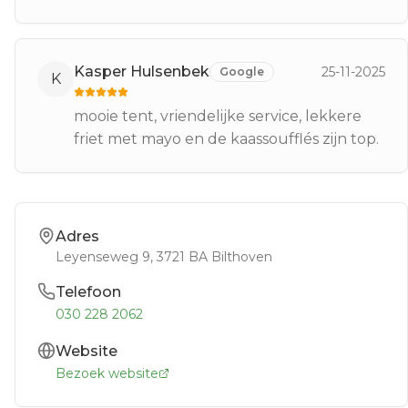
Kasper Hulsenbek
25-11-2025
Google
K
mooie tent, vriendelijke service, lekkere
friet met mayo en de kaassoufflés zijn top.
Adres
Leyenseweg 9
, 3721 BA
Bilthoven
Telefoon
030 228 2062
Website
Bezoek website