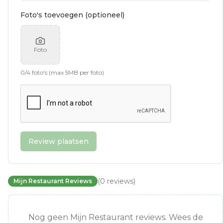
Foto's toevoegen (optioneel)
Foto
0
/
4
foto's (max 5MB per foto)
Review plaatsen
(
0
reviews
)
Mijn Restaurant Reviews
Nog geen Mijn Restaurant reviews. Wees de