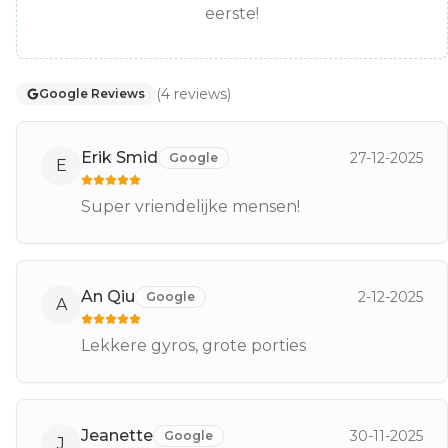
eerste!
(
4
reviews
)
Google Reviews
Erik Smid
27-12-2025
Google
E
Super vriendelijke mensen!
An Qiu
2-12-2025
Google
A
Lekkere gyros, grote porties
Jeanette
30-11-2025
Google
J