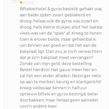
Biftekischotel & gyros besteld; gehakt was
aan beide zijden zwart geblakerd en
droog; helaas ook de gyros was zwart en
droog; hele kleine stukjes; alsof het laatste
vlees was van de "spies" af. Kreeg te horen
toen ik erover belde, maar gehaktbal is
van binnen wel goed en dat het aan de
bakplaat ligt. Dan zou je toch verwachten;
dat je zo'n bakplaat moet vervangen?
Zonde van mijn geld; deze bestelling.
Bestel hierdoor niet gauw meer hier en
zal het een ander afraden. Bezorger niets
op aan te merken; keurig en klantgericht!
Kreeg weliswaar binnen 'n halfuur
opnieuw bifteki en gyros bezorgd; beter
doorbakken; maar helaas geen aanrader
voor'n andere keer.