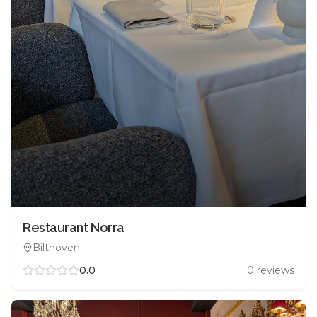
Restaurant Norra
Bilthoven
0.0
0
reviews