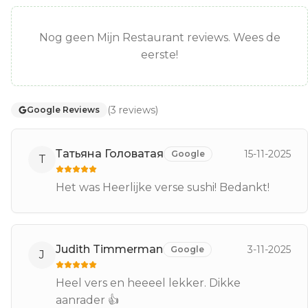
Nog geen Mijn Restaurant reviews. Wees de
eerste!
(
3
reviews
)
Google Reviews
Татьяна Головатая
15-11-2025
Google
Т
Het was Heerlijke verse sushi! Bedankt!
Judith Timmerman
3-11-2025
Google
J
Heel vers en heeeel lekker. Dikke
aanrader 👍