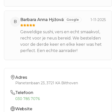
Barbara Anna Hýžová
1-11-2025
Google
B
Geweldige sushi, vers en echt smaakvol,
recht voor je neus bereid. We bestelden
voor de derde keer en elke keer was het
perfect. Een echte aanrader!
Adres
Planetenbaan 23
, 3721 KA
Bilthoven
Telefoon
030 785 7076
Website