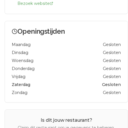
Bezoek website
Openingstijden
Maandag
Gesloten
Dinsdag
Gesloten
Woensdag
Gesloten
Donderdag
Gesloten
Vrijdag
Gesloten
Zaterdag
Gesloten
Zondag
Gesloten
Is dit jouw restaurant?
Claim dit restaurant om je gegevens te beheren.