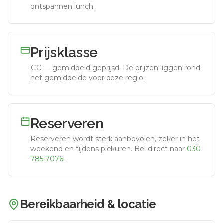
ontspannen lunch.
Prijsklasse
€€
—
gemiddeld geprijsd
.
De prijzen liggen rond
het gemiddelde voor deze regio.
Reserveren
Reserveren wordt sterk aanbevolen, zeker in het
weekend en tijdens piekuren.
Bel direct naar
030
785 7076
.
Bereikbaarheid & locatie