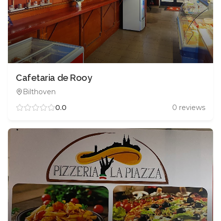
Cafetaria de Rooy
Bilthoven
0.0
0
reviews