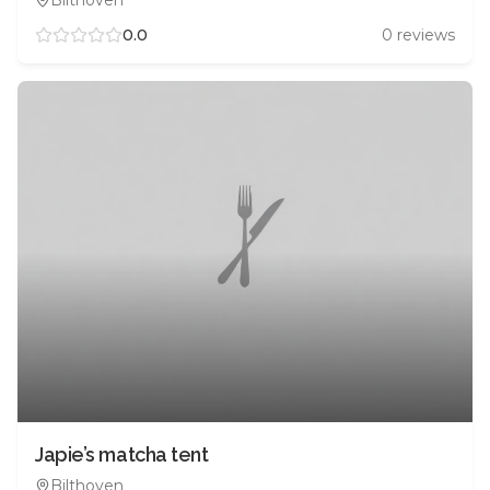
Bilthoven
0.0
0
reviews
Japie’s matcha tent
Bilthoven