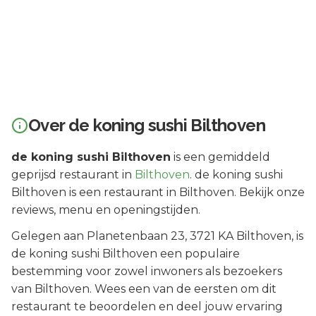
Over
de koning sushi Bilthoven
de koning sushi Bilthoven
is een
gemiddeld
geprijsd
restaurant in
Bilthoven
.
de koning sushi
Bilthoven is een restaurant in Bilthoven. Bekijk onze
reviews, menu en openingstijden.
Gelegen aan
Planetenbaan 23
, 3721 KA
Bilthoven
, is
de koning sushi Bilthoven
een populaire
bestemming voor zowel inwoners als bezoekers
van
Bilthoven
.
Wees een van de eersten om dit
restaurant te beoordelen en deel jouw ervaring