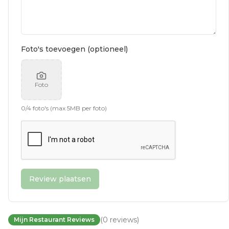
Foto's toevoegen (optioneel)
Foto
0
/
4
foto's (max 5MB per foto)
Review plaatsen
(
0
reviews
)
Mijn Restaurant Reviews