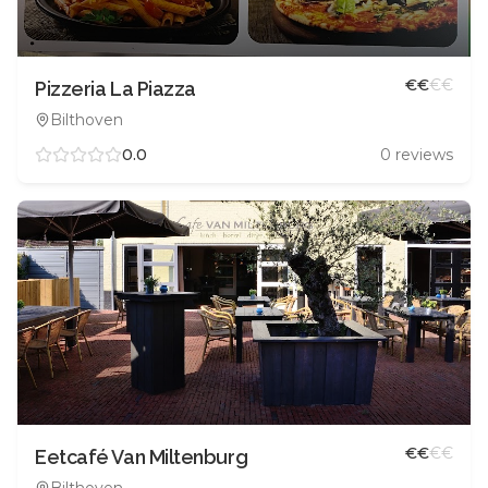
€
€
€
€
Pizzeria La Piazza
Bilthoven
0.0
0
reviews
€
€
€
€
Eetcafé Van Miltenburg