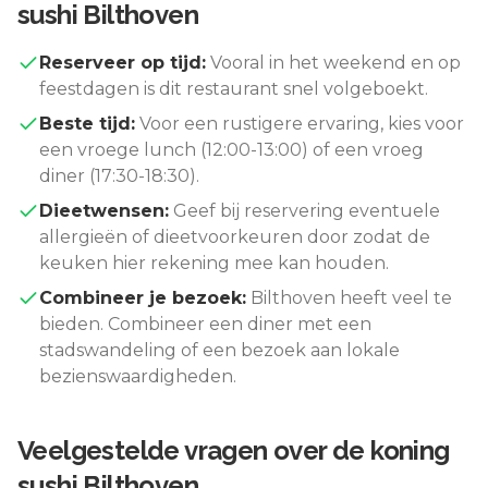
sushi Bilthoven
Reserveer op tijd:
Vooral in het weekend en op
feestdagen is dit restaurant snel volgeboekt.
Beste tijd:
Voor een rustigere ervaring, kies voor
een vroege lunch (12:00-13:00) of een vroeg
diner (17:30-18:30).
Dieetwensen:
Geef bij reservering eventuele
allergieën of dieetvoorkeuren door zodat de
keuken hier rekening mee kan houden.
Combineer je bezoek:
Bilthoven
heeft veel te
bieden. Combineer een diner met een
stadswandeling of een bezoek aan lokale
bezienswaardigheden.
Veelgestelde vragen over
de koning
sushi Bilthoven