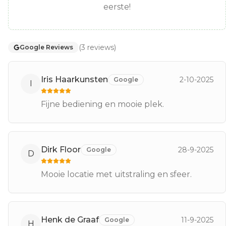
eerste!
(
3
reviews
)
Google Reviews
Iris Haarkunsten
2-10-2025
Google
I
Fijne bediening en mooie plek.
Dirk Floor
28-9-2025
Google
D
Mooie locatie met uitstraling en sfeer.
Henk de Graaf
11-9-2025
Google
H