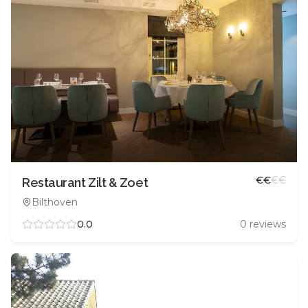
€
€
€
€
Restaurant Zilt & Zoet
Bilthoven
0.0
0
reviews