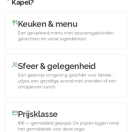
Kapel
?
Keuken & menu
Een gevarieerd menu met seizoensgebonden
gerechten en verse ingrediënten.
Sfeer & gelegenheid
Een gastvrije omgeving geschikt voor familie-
uitjes, een gezellige avond met vrienden of een
ontspannen lunch.
Prijsklasse
€€
—
gemiddeld geprijsd
.
De prijzen liggen rond
het gemiddelde voor deze regio.