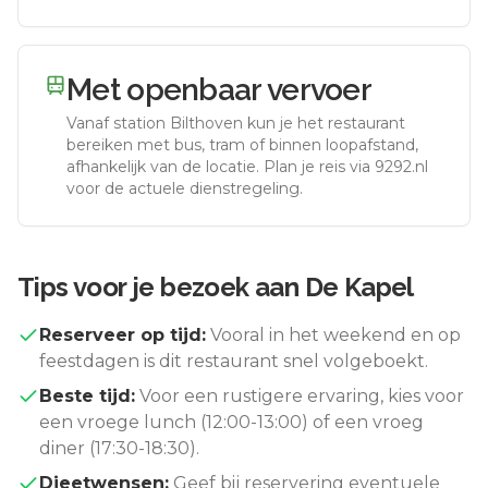
Met openbaar vervoer
Vanaf station
Bilthoven
kun je het restaurant
bereiken met bus, tram of binnen loopafstand,
afhankelijk van de locatie. Plan je reis via 9292.nl
voor de actuele dienstregeling.
Tips voor je bezoek aan
De Kapel
Reserveer op tijd:
Vooral in het weekend en op
feestdagen is dit restaurant snel volgeboekt.
Beste tijd:
Voor een rustigere ervaring, kies voor
een vroege lunch (12:00-13:00) of een vroeg
diner (17:30-18:30).
Dieetwensen:
Geef bij reservering eventuele