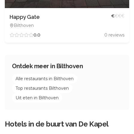
€
€
€
€
Happy Gate
Bilthoven
0.0
0
reviews
Ontdek meer in
Bilthoven
Alle restaurants in
Bilthoven
Top restaurants
Bilthoven
Uit eten in
Bilthoven
Hotels in de buurt van
De Kapel