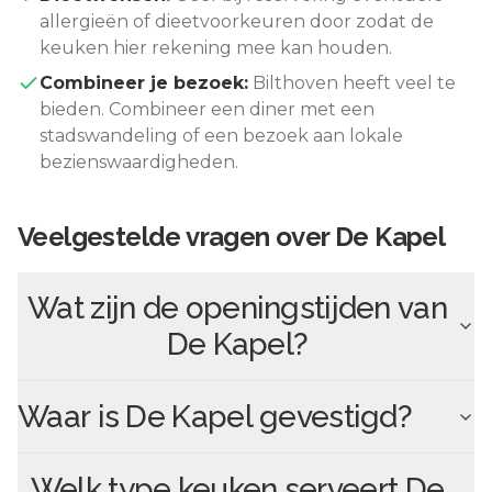
allergieën of dieetvoorkeuren door zodat de
keuken hier rekening mee kan houden.
Combineer je bezoek:
Bilthoven
heeft veel te
bieden. Combineer een diner met een
stadswandeling of een bezoek aan lokale
bezienswaardigheden.
Veelgestelde vragen over
De Kapel
Wat zijn de openingstijden van
De Kapel
?
Waar is
De Kapel
gevestigd?
Welk type keuken serveert
De