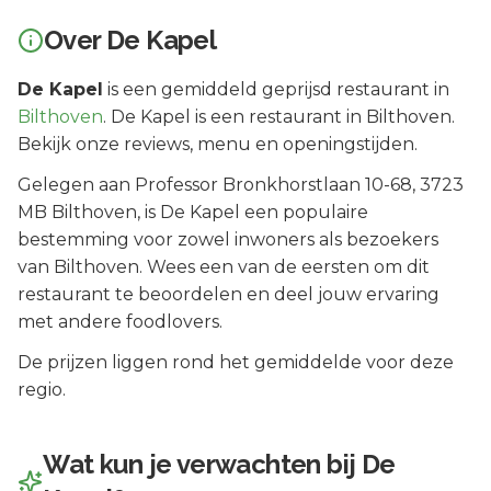
Over
De Kapel
De Kapel
is een
gemiddeld geprijsd
restaurant in
Bilthoven
.
De Kapel is een restaurant in Bilthoven.
Bekijk onze reviews, menu en openingstijden.
Gelegen aan
Professor Bronkhorstlaan 10-68
, 3723
MB
Bilthoven
, is
De Kapel
een populaire
bestemming voor zowel inwoners als bezoekers
van
Bilthoven
.
Wees een van de eersten om dit
restaurant te beoordelen en deel jouw ervaring
met andere foodlovers.
De prijzen liggen rond het gemiddelde voor deze
regio.
Wat kun je verwachten bij
De