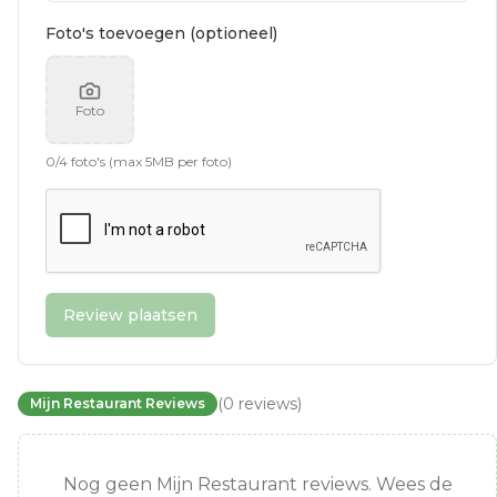
Foto's toevoegen (optioneel)
Foto
0
/
4
foto's (max 5MB per foto)
Review plaatsen
(
0
reviews
)
Mijn Restaurant Reviews
Nog geen Mijn Restaurant reviews. Wees de