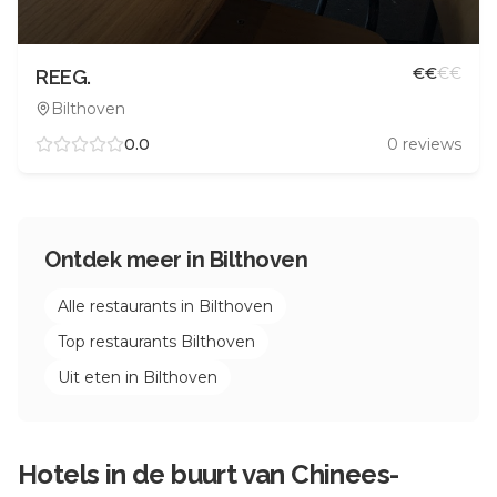
€
€
€
€
REEG.
Bilthoven
0.0
0
reviews
Ontdek meer in
Bilthoven
Alle restaurants in
Bilthoven
Top restaurants
Bilthoven
Uit eten in
Bilthoven
Hotels in de buurt van
Chinees-