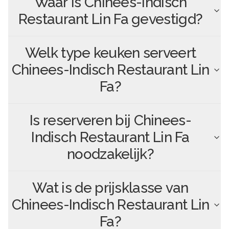
Waar is
Chinees-Indisch
Restaurant Lin Fa
gevestigd?
Welk type keuken serveert
Chinees-Indisch Restaurant Lin
Fa
?
Is reserveren bij
Chinees-
Indisch Restaurant Lin Fa
noodzakelijk?
Wat is de prijsklasse van
Chinees-Indisch Restaurant Lin
Fa
?