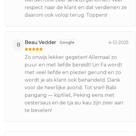
respect naar de klant en dat verdienen ze
daarom ook volop terug. Toppers!
Beau Vedder
4-12-2025
Google
B
Zo onwijs lekker gegeten! Allemaal zo
puur en met liefde bereidt! Lin Fa wordt
met veel liefde en plezier gerund en zo
wordt je als klant ook behandeld. Dank
voor de heerlijke avond. Tot snel! Babi
pangang — kipfilet, Peking eens met
oestersaus en de tja siu kau zijn zeer aan
te bevelen!