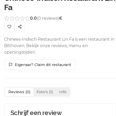
Fa
0.0
(
0
reviews)
€
Chinees-Indisch Restaurant Lin Fa is een restaurant in
Bilthoven. Bekijk onze reviews, menu en
openingstijden.
Eigenaar? Claim dit restaurant
Reviews (
0
)
Foto's (
1
)
Info
Schrijf een review