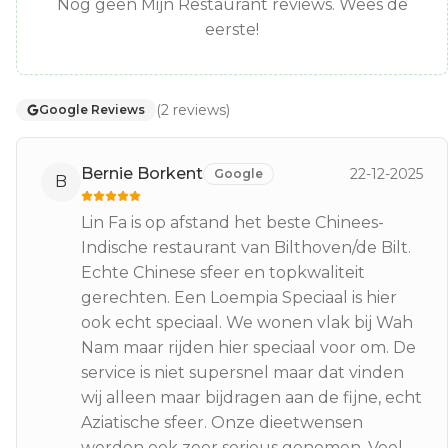
Nog geen Mijn Restaurant reviews. Wees de
eerste!
(
2
reviews
)
Google Reviews
Bernie Borkent
22-12-2025
Google
B
Lin Fa is op afstand het beste Chinees-
Indische restaurant van Bilthoven/de Bilt.
Echte Chinese sfeer en topkwaliteit
gerechten. Een Loempia Speciaal is hier
ook echt speciaal. We wonen vlak bij Wah
Nam maar rijden hier speciaal voor om. De
service is niet supersnel maar dat vinden
wij alleen maar bijdragen aan de fijne, echt
Aziatische sfeer. Onze dieetwensen
werden ook zeer serieus genomen. Veel