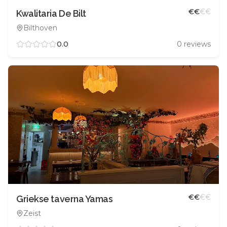
€
€
€
€
Kwalitaria De Bilt
Bilthoven
0.0
0
reviews
€
€
€
€
Griekse taverna Yamas
Zeist