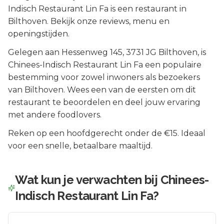
Indisch Restaurant Lin Fa is een restaurant in
Bilthoven. Bekijk onze reviews, menu en
openingstijden.
Gelegen aan
Hessenweg 145
, 3731 JG
Bilthoven
, is
Chinees-Indisch Restaurant Lin Fa
een populaire
bestemming voor zowel inwoners als bezoekers
van
Bilthoven
.
Wees een van de eersten om dit
restaurant te beoordelen en deel jouw ervaring
met andere foodlovers.
Reken op een hoofdgerecht onder de €15. Ideaal
voor een snelle, betaalbare maaltijd.
Wat kun je verwachten bij
Chinees-
Indisch Restaurant Lin Fa
?