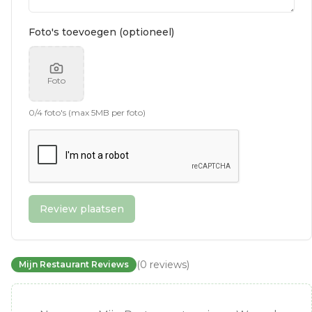
Foto's toevoegen (optioneel)
Foto
0
/
4
foto's (max 5MB per foto)
Review plaatsen
(
0
reviews
)
Mijn Restaurant Reviews