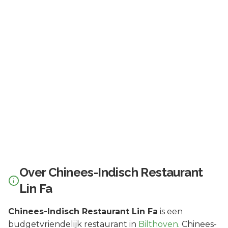
Over
Chinees-Indisch Restaurant
Lin Fa
Chinees-Indisch Restaurant Lin Fa
is een
budgetvriendelijk
restaurant in
Bilthoven
.
Chinees-