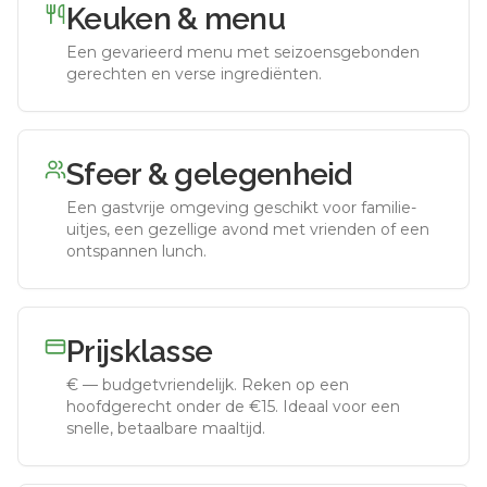
Keuken & menu
Een gevarieerd menu met seizoensgebonden
gerechten en verse ingrediënten.
Sfeer & gelegenheid
Een gastvrije omgeving geschikt voor familie-
uitjes, een gezellige avond met vrienden of een
ontspannen lunch.
Prijsklasse
€
—
budgetvriendelijk
.
Reken op een
hoofdgerecht onder de €15. Ideaal voor een
snelle, betaalbare maaltijd.