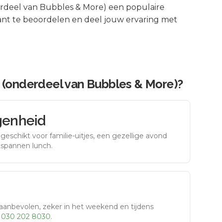
derdeel van Bubbles & More)
een populaire
ant te beoordelen en deel jouw ervaring met
 | (onderdeel van Bubbles & More)
?
genheid
eschikt voor familie-uitjes, een gezellige avond
tspannen lunch.
aanbevolen, zeker in het weekend en tijdens
r
030 202 8030
.