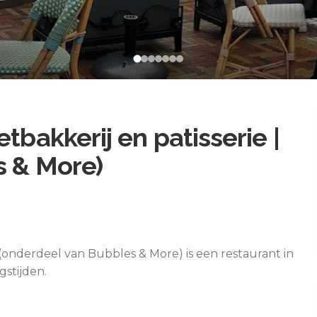
tbakkerij en patisserie |
s & More)
 (onderdeel van Bubbles & More) is een restaurant in
gstijden.