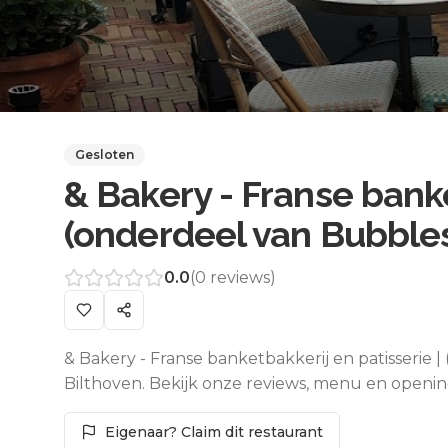
Gesloten
& Bakery - Franse banke
(onderdeel van Bubble
0.0
(
0
reviews)
& Bakery - Franse banketbakkerij en patisserie |
Bilthoven. Bekijk onze reviews, menu en openin
Eigenaar? Claim dit restaurant