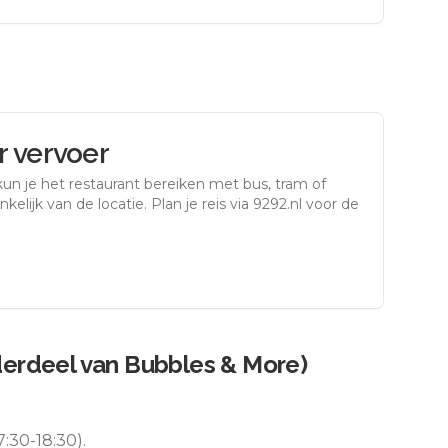
 vervoer
un je het restaurant bereiken met bus, tram of
kelijk van de locatie. Plan je reis via 9292.nl voor de
nderdeel van Bubbles & More)
:30-18:30).