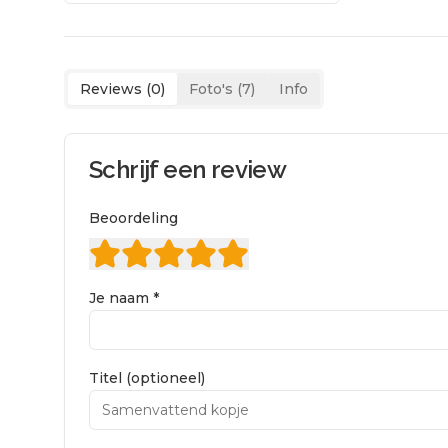
Reviews (
0
)
Foto's (
7
)
Info
Schrijf een review
Beoordeling
Je naam *
Titel (optioneel)