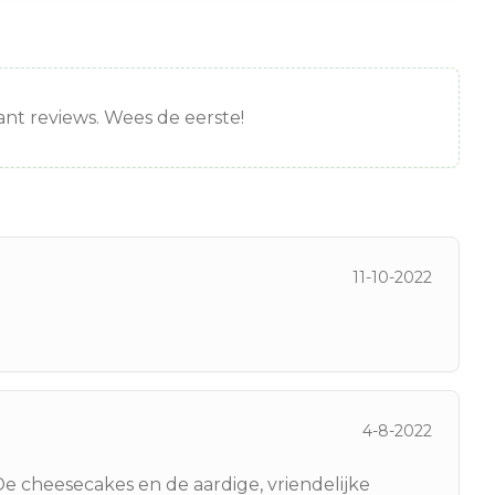
nt reviews. Wees de eerste!
11-10-2022
4-8-2022
 De cheesecakes en de aardige, vriendelijke