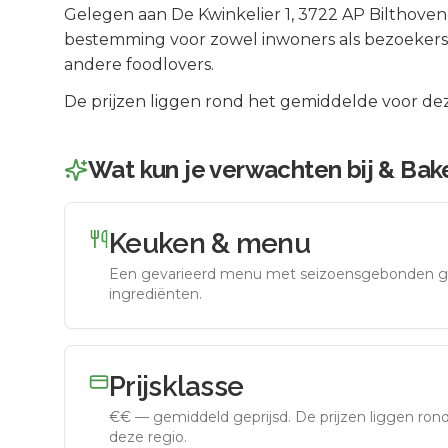
Gelegen aan
De Kwinkelier 1
, 3722 AP
Bilthoven
bestemming voor zowel inwoners als bezoeker
andere foodlovers.
De prijzen liggen rond het gemiddelde voor dez
Wat kun je verwachten bij
& Bake
Keuken & menu
Een gevarieerd menu met seizoensgebonden g
ingrediënten.
Prijsklasse
€€
—
gemiddeld geprijsd
.
De prijzen liggen ro
deze regio.