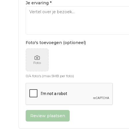
Je ervaring *
Foto's toevoegen (optioneel)
Foto
0
/
4
foto's (max 5MB per foto)
Review plaatsen