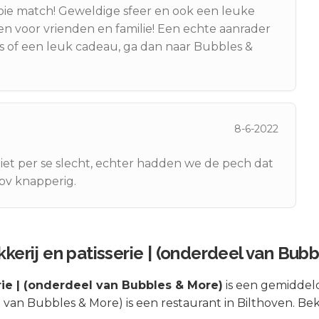
ie match! Geweldige sfeer en ook een leuke
n voor vrienden en familie! Een echte aanrader
es of een leuk cadeau, ga dan naar Bubbles &
8-6-2022
niet per se slecht, echter hadden we de pech dat
ipv knapperig.
kerij en patisserie | (onderdeel van Bub
rie | (onderdeel van Bubbles & More)
is een
gemiddeld
l van Bubbles & More) is een restaurant in Bilthoven. Be