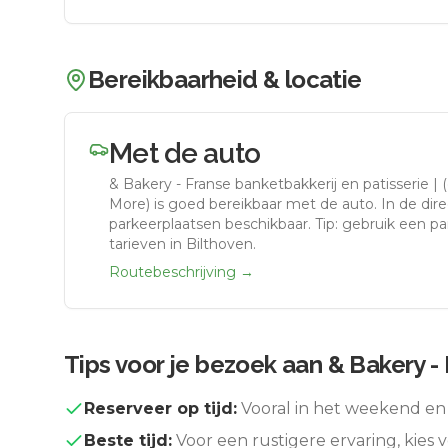
Bereikbaarheid & locatie
Met de auto
& Bakery - Franse banketbakkerij en patisserie |
More)
is goed bereikbaar met de auto.
In de dir
parkeerplaatsen beschikbaar. Tip: gebruik een p
tarieven in Bilthoven.
Routebeschrijving →
Tips voor je bezoek aan
& Bakery -
Reserveer op tijd:
Vooral in het weekend en 
Beste tijd:
Voor een rustigere ervaring, kies v