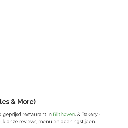
bles & More)
 geprijsd
restaurant in
Bilthoven
.
& Bakery -
kijk onze reviews, menu en openingstijden.