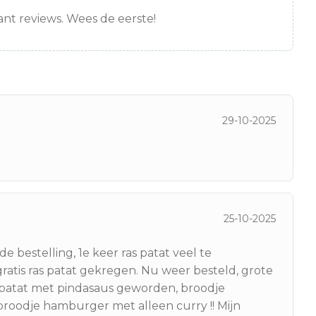
nt reviews. Wees de eerste!
29-10-2025
25-10-2025
 bestelling, 1e keer ras patat veel te
atis ras patat gekregen. Nu weer besteld, grote
patat met pindasaus geworden, broodje
roodje hamburger met alleen curry !! Mijn