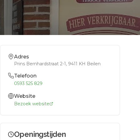
Adres
Prins Bernhardstraat 2-1
, 9411 KH
Beilen
Telefoon
0593 525 829
Website
Bezoek website
Openingstijden