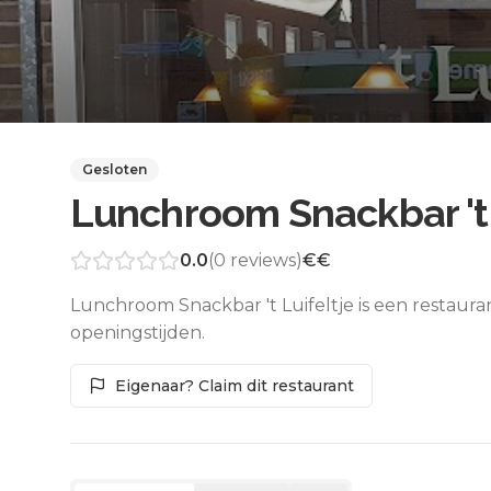
Gesloten
Lunchroom Snackbar 't 
0.0
(
0
reviews)
€€
Lunchroom Snackbar 't Luifeltje is een restaura
openingstijden.
Eigenaar? Claim dit restaurant