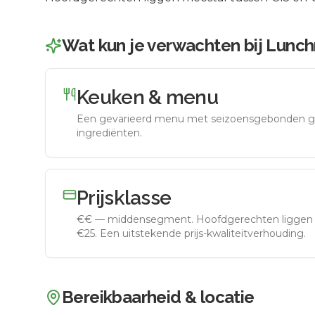
Wat kun je verwachten bij
Lunchr
Keuken & menu
Een gevarieerd menu met seizoensgebonden g
ingrediënten.
Prijsklasse
€€
—
middensegment
.
Hoofdgerechten liggen 
€25. Een uitstekende prijs-kwaliteitverhouding.
Bereikbaarheid & locatie