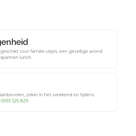
genheid
eschikt voor familie-uitjes, een gezellige avond
tspannen lunch.
aanbevolen, zeker in het weekend en tijdens
r
0593 525 829
.