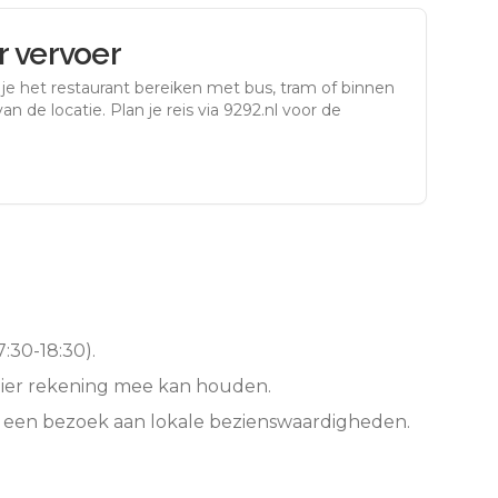
 vervoer
je het restaurant bereiken met bus, tram of binnen
an de locatie. Plan je reis via 9292.nl voor de
:30-18:30).
hier rekening mee kan houden.
f een bezoek aan lokale bezienswaardigheden.