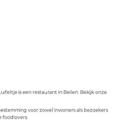
feltje is een restaurant in Beilen. Bekijk onze
bestemming voor zowel inwoners als bezoekers
 foodlovers.