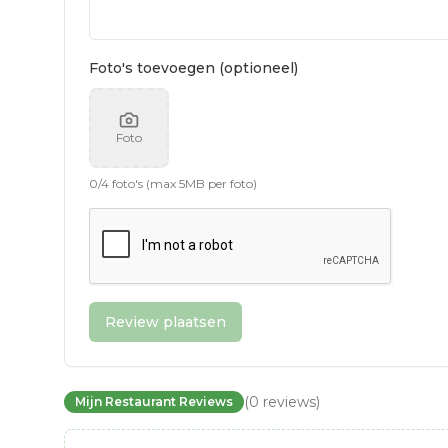
Foto's toevoegen (optioneel)
Foto
0
/
4
foto's (max 5MB per foto)
Review plaatsen
(
0
reviews
)
Mijn Restaurant Reviews