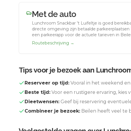
Met de auto
Lunchroom Snackbar 't Luifeltje
is goed bereikb
directe omgeving zijn betaalde parkeerplaatsen b
een parkeerapp voor de actuele tarieven in Beile
Routebeschrijving →
Tips voor je bezoek aan
Lunchroom 
Reserveer op tijd:
Vooral in het weekend en 
Beste tijd:
Voor een rustigere ervaring, kies v
Dieetwensen:
Geef bij reservering eventuel
Combineer je bezoek:
Beilen
heeft veel te
Veelgestelde vragen over
Lunchroo