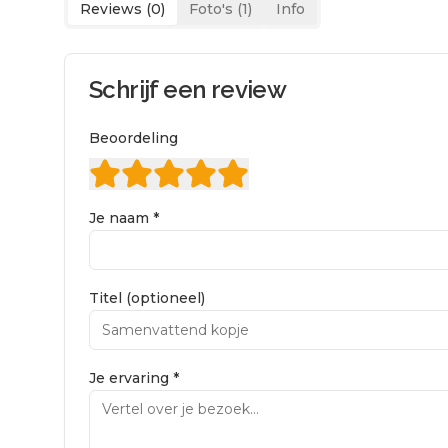
Reviews (
0
)
Foto's (
1
)
Info
Schrijf een review
Beoordeling
Je naam *
Titel (optioneel)
Je ervaring *