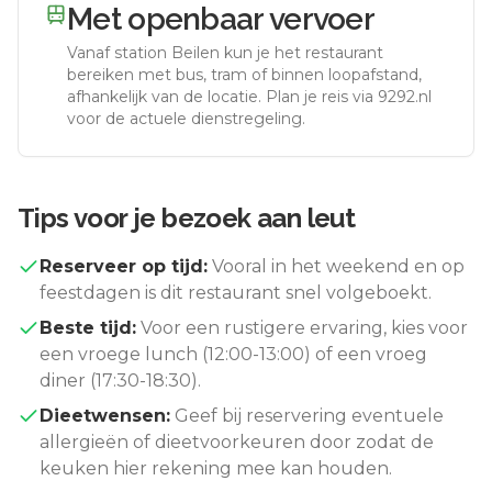
Met openbaar vervoer
Vanaf station
Beilen
kun je het restaurant
bereiken met bus, tram of binnen loopafstand,
afhankelijk van de locatie. Plan je reis via 9292.nl
voor de actuele dienstregeling.
Tips voor je bezoek aan
leut
Reserveer op tijd:
Vooral in het weekend en op
feestdagen is dit restaurant snel volgeboekt.
Beste tijd:
Voor een rustigere ervaring, kies voor
een vroege lunch (12:00-13:00) of een vroeg
diner (17:30-18:30).
Dieetwensen:
Geef bij reservering eventuele
allergieën of dieetvoorkeuren door zodat de
keuken hier rekening mee kan houden.