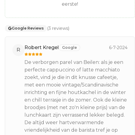
eerste!
(
3
reviews
)
Google Reviews
Robert Kregel
6-7-2024
Google
R
De verborgen parel van Beilen: als je een
perfecte cappuccino of latte macchiato
zoekt, vind je die in dit knusse cafeetje,
met een mooie vintage/Scandinavische
inrichting en fijne houtkachel in de winter
en chill terrasje in de zomer. Ook de kleine
broodjes (met net zo'n kleine prijs) van de
lunchkaart zijn verrassend lekker belegd.
De altijd weer hartverwarmende
vriendelijkheid van de barista tref je op