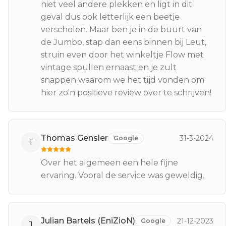
niet veel andere plekken en ligt in dit
geval dus ook letterlijk een beetje
verscholen. Maar ben je in de buurt van
de Jumbo, stap dan eens binnen bij Leut,
struin even door het winkeltje Flow met
vintage spullen ernaast en je zult
snappen waarom we het tijd vonden om
hier zo'n positieve review over te schrijven!
Thomas Gensler
31-3-2024
Google
T
Over het algemeen een hele fijne
ervaring. Vooral de service was geweldig.
Julian Bartels (EniZioN)
21-12-2023
Google
J