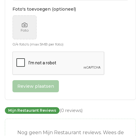
Foto's toevoegen (optioneel)
Foto
0
/
4
foto's (max 5MB per foto)
Review plaatsen
(
0
reviews
)
Mijn Restaurant Reviews
Nog geen Mijn Restaurant reviews. Wees de