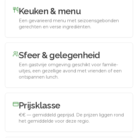
Keuken & menu
Een gevarieerd menu met seizoensgebonden
gerechten en verse ingrediënten.
Sfeer & gelegenheid
Een gastvrije omgeving geschikt voor familie-
uitjes, een gezellige avond met vrienden of een
ontspannen lunch.
Prijsklasse
€€
—
gemiddeld geprijsd
.
De prijzen liggen rond
het gemiddelde voor deze regio.