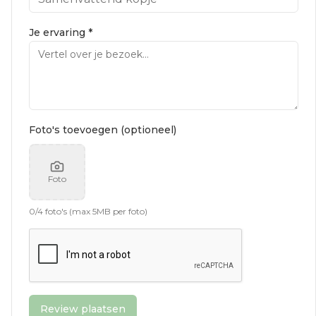
Je ervaring *
Foto's toevoegen (optioneel)
Foto
0
/
4
foto's (max 5MB per foto)
Review plaatsen