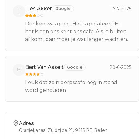
Ties Akker
17-7-2025
Google
T
Drinken was goed. Het is gedateerd.En
het is een ons kent ons cafe. Als je buiten
af komt dan moet je wat langer wachten.
Bert Van Asselt
20-6-2025
Google
B
Leuk dat zo n dorpscafe nog in stand
word gehouden
Adres
Oranjekanaal Zuidzijde 21
, 9415 PR
Beilen