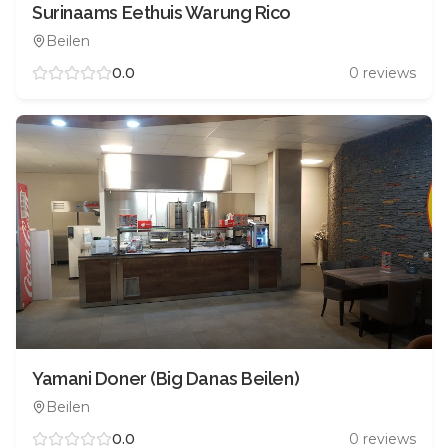
Surinaams Eethuis Warung Rico
Beilen
0.0
0
reviews
Yamani Doner (Big Danas Beilen)
Beilen
0.0
0
reviews