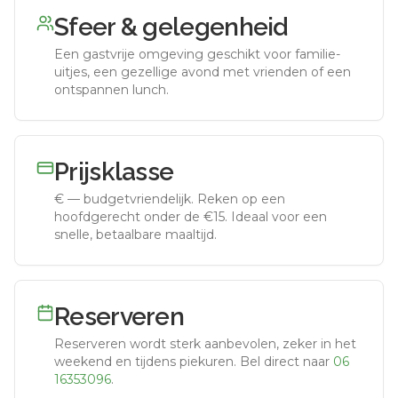
Sfeer & gelegenheid
Een gastvrije omgeving geschikt voor familie-
uitjes, een gezellige avond met vrienden of een
ontspannen lunch.
Prijsklasse
€
—
budgetvriendelijk
.
Reken op een
hoofdgerecht onder de €15. Ideaal voor een
snelle, betaalbare maaltijd.
Reserveren
Reserveren wordt sterk aanbevolen, zeker in het
weekend en tijdens piekuren.
Bel direct naar
06
16353096
.