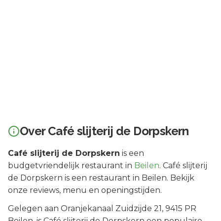
Over
Café slijterij de Dorpskern
Café slijterij de Dorpskern
is een
budgetvriendelijk
restaurant in
Beilen
.
Café slijterij
de Dorpskern is een restaurant in Beilen. Bekijk
onze reviews, menu en openingstijden.
Gelegen aan
Oranjekanaal Zuidzijde 21
, 9415 PR
Beilen
, is
Café slijterij de Dorpskern
een populaire