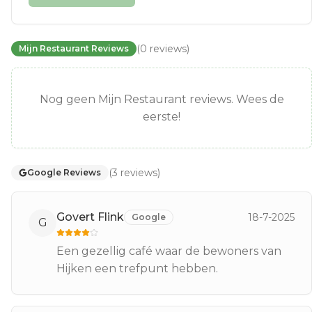
(
0
reviews
)
Mijn Restaurant Reviews
Nog geen Mijn Restaurant reviews. Wees de
eerste!
(
3
reviews
)
Google Reviews
Govert Flink
18-7-2025
Google
G
Een gezellig café waar de bewoners van
Hijken een trefpunt hebben.