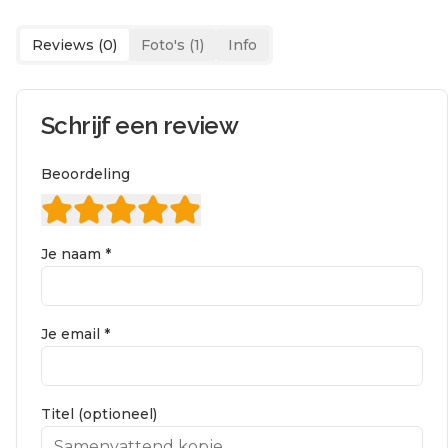
Reviews (
0
)
Foto's (
1
)
Info
Schrijf een review
Beoordeling
Je naam *
Je email *
Titel (optioneel)