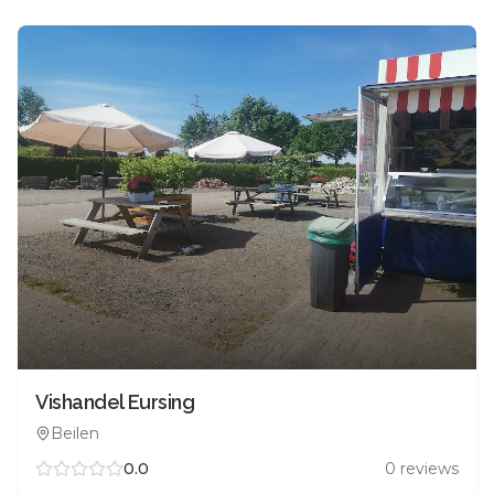
Vishandel Eursing
Beilen
0.0
0
reviews