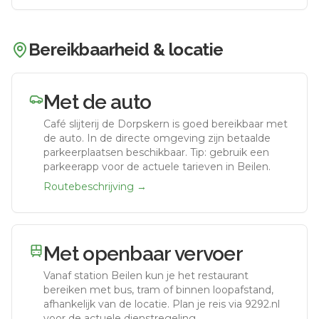
Bereikbaarheid & locatie
Met de auto
Café slijterij de Dorpskern
is goed bereikbaar met
de auto.
In de directe omgeving zijn betaalde
parkeerplaatsen beschikbaar. Tip: gebruik een
parkeerapp voor de actuele tarieven in Beilen.
Routebeschrijving →
Met openbaar vervoer
Vanaf station
Beilen
kun je het restaurant
bereiken met bus, tram of binnen loopafstand,
afhankelijk van de locatie. Plan je reis via 9292.nl
voor de actuele dienstregeling.