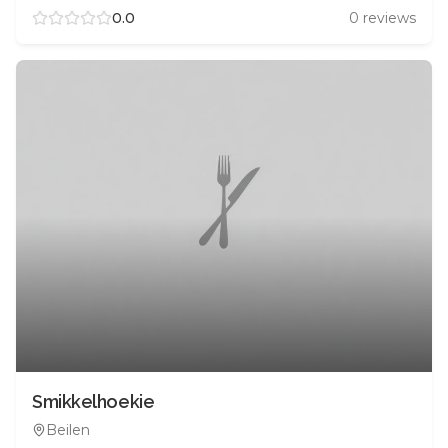
0.0
0
reviews
Smikkelhoekie
Beilen