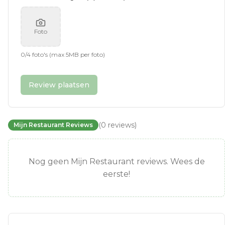
Foto
0
/
4
foto's (max 5MB per foto)
Review plaatsen
(
0
reviews
)
Mijn Restaurant Reviews
Nog geen Mijn Restaurant reviews. Wees de
eerste!