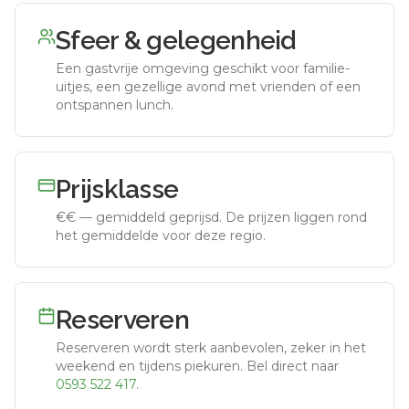
Sfeer & gelegenheid
Een gastvrije omgeving geschikt voor familie-
uitjes, een gezellige avond met vrienden of een
ontspannen lunch.
Prijsklasse
€€
—
gemiddeld geprijsd
.
De prijzen liggen rond
het gemiddelde voor deze regio.
Reserveren
Reserveren wordt sterk aanbevolen, zeker in het
weekend en tijdens piekuren.
Bel direct naar
0593 522 417
.