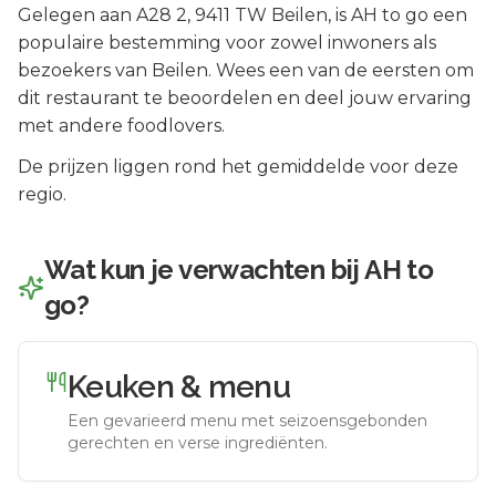
Gelegen aan
A28 2
, 9411 TW
Beilen
, is
AH to go
een
populaire bestemming voor zowel inwoners als
bezoekers van
Beilen
.
Wees een van de eersten om
dit restaurant te beoordelen en deel jouw ervaring
met andere foodlovers.
De prijzen liggen rond het gemiddelde voor deze
regio.
Wat kun je verwachten bij
AH to
go
?
Keuken & menu
Een gevarieerd menu met seizoensgebonden
gerechten en verse ingrediënten.