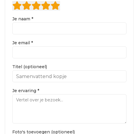
Je naam *
Je email *
Titel (optioneel)
Je ervaring *
Foto's toevoegen (optioneel)