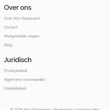
Over ons
Over Mijn Restaurant
Contact
Veelgestelde vragen
Blog
Juridisch
Privacybeleid
Algemene voorwaarden
Cookiebeleid
©
2026
Mijn Restaurant. Alle rechten voorbehouden.