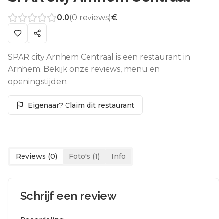
0.0
(
0
reviews)
€
SPAR city Arnhem Centraal is een restaurant in
Arnhem. Bekijk onze reviews, menu en
openingstijden.
Eigenaar? Claim dit restaurant
Reviews (
0
)
Foto's (
1
)
Info
Schrijf een review