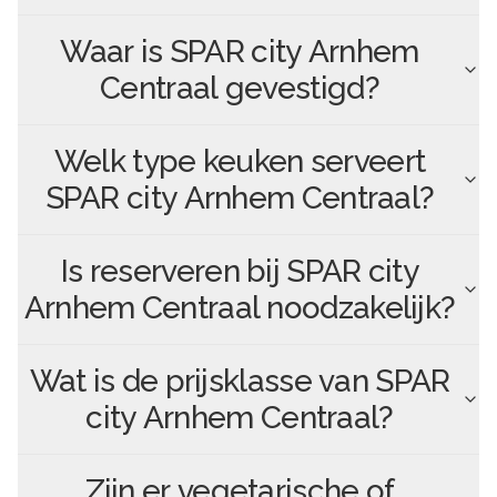
Waar is
SPAR city Arnhem
Centraal
gevestigd?
Welk type keuken serveert
SPAR city Arnhem Centraal
?
Is reserveren bij
SPAR city
Arnhem Centraal
noodzakelijk?
Wat is de prijsklasse van
SPAR
city Arnhem Centraal
?
Zijn er vegetarische of