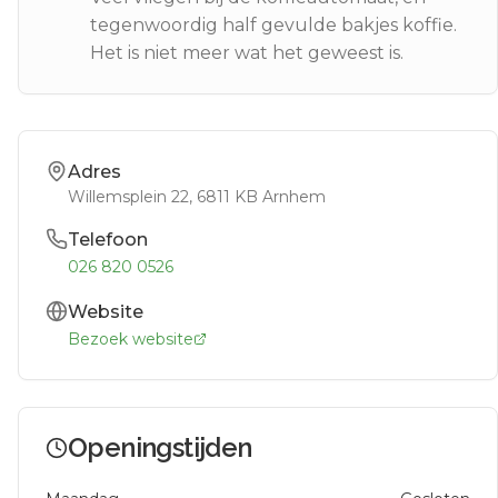
tegenwoordig half gevulde bakjes koffie.
Het is niet meer wat het geweest is.
Adres
Willemsplein 22
, 6811 KB
Arnhem
Telefoon
026 820 0526
Website
Bezoek website
Openingstijden