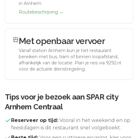
in Arnhem.
Routebeschrijving →
Met openbaar vervoer
Vanaf station
Arnhem
kun je het restaurant
bereiken met bus, tram of binnen loopafstand,
afhankelijk van de locatie. Plan je reis via 9292.nl
voor de actuele dienstregeling.
Tips voor je bezoek aan
SPAR city
Arnhem Centraal
Reserveer op tijd:
Vooral in het weekend en op
feestdagen is dit restaurant snel volgeboekt.
Beste tijd:
Voor een rustigere ervaring, kies voor