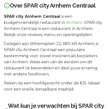
Over
SPAR city Arnhem Centraal
SPAR city Arnhem Centraal
is een
budgetvriendelijk
restaurant in
Arnhem
.
SPAR city
Arnhem Centraal is een restaurant in Arnhem.
Bekijk onze reviews, menu en openingstijden.
Gelegen aan
Willemsplein 22
, 6811 KB
Arnhem
, is
SPAR city Arnhem Centraal
een populaire
bestemming voor zowel inwoners als bezoekers
van
Arnhem
.
Wees een van de eersten om dit
restaurant te beoordelen en deel jouw ervaring
met andere foodlovers.
Reken op een hoofdgerecht onder de €15. Ideaal
voor een snelle, betaalbare maaltijd.
Wat kun je verwachten bij
SPAR city