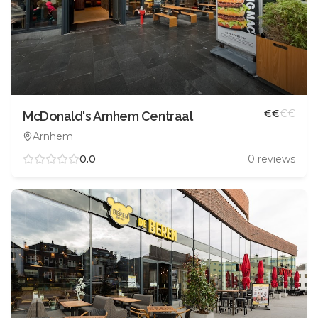
€
€
€
€
McDonald's Arnhem Centraal
Arnhem
0.0
0
reviews