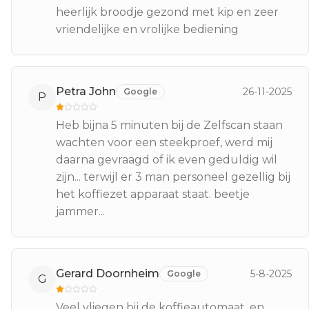
heerlijk broodje gezond met kip en zeer
vriendelijke en vrolijke bediening
Petra John
26-11-2025
Google
P
Heb bijna 5 minuten bij de Zelfscan staan
wachten voor een steekproef, werd mij
daarna gevraagd of ik even geduldig wil
zijn... terwijl er 3 man personeel gezellig bij
het koffiezet apparaat staat. beetje
jammer...
Gerard Doornheim
5-8-2025
Google
G
Veel vliegen bij de koffieautomaat, en