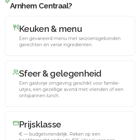
Arnhem Centraal
?
Keuken & menu
Een gevarieerd menu met seizoensgebonden
gerechten en verse ingrediënten.
Sfeer & gelegenheid
Een gastvrije omgeving geschikt voor familie-
uitjes, een gezellige avond met vrienden of een
ontspannen lunch.
Prijsklasse
€
—
budgetvriendelijk
.
Reken op een