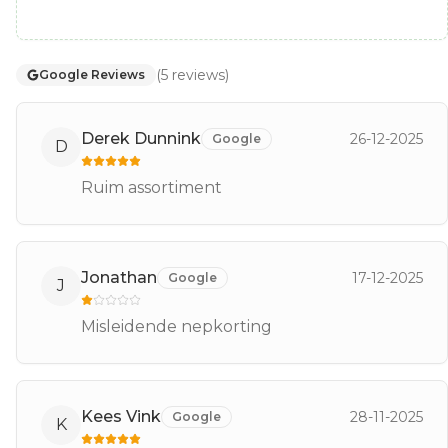
(
5
reviews
)
Google Reviews
Derek Dunnink
26-12-2025
Google
D
Ruim assortiment
Jonathan
17-12-2025
Google
J
Misleidende nepkorting
Kees Vink
28-11-2025
Google
K