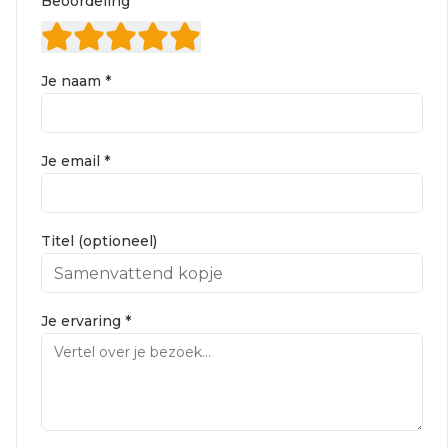
Beoordeling
Je naam *
Je email *
Titel (optioneel)
Je ervaring *