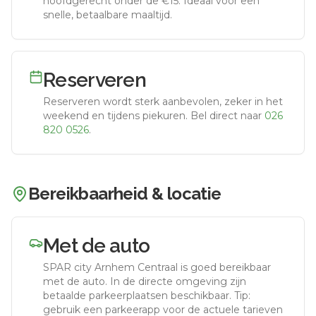
hoofdgerecht onder de €15. Ideaal voor een
snelle, betaalbare maaltijd.
Reserveren
Reserveren wordt sterk aanbevolen, zeker in het
weekend en tijdens piekuren.
Bel direct naar
026
820 0526
.
Bereikbaarheid & locatie
Met de auto
SPAR city Arnhem Centraal
is goed bereikbaar
met de auto.
In de directe omgeving zijn
betaalde parkeerplaatsen beschikbaar. Tip:
gebruik een parkeerapp voor de actuele tarieven