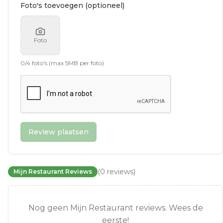
Foto's toevoegen (optioneel)
Foto
0
/
4
foto's (max 5MB per foto)
Review plaatsen
(
0
reviews
)
Mijn Restaurant Reviews
Nog geen Mijn Restaurant reviews. Wees de
eerste!