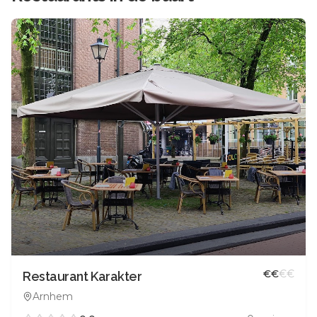
€
€
€
€
Restaurant Karakter
Arnhem