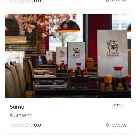
0.0
0
reviews
€
€
€
€
Sumo
Arnhem
0.0
0
reviews