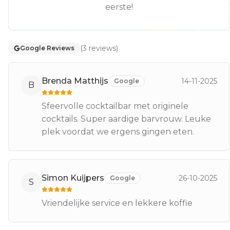
eerste!
(
3
reviews
)
Google Reviews
Brenda Matthijs
14-11-2025
Google
B
Sfeervolle cocktailbar met originele
cocktails. Super aardige barvrouw. Leuke
plek voordat we ergens gingen eten.
Simon Kuijpers
26-10-2025
Google
S
Vriendelijke service en lekkere koffie