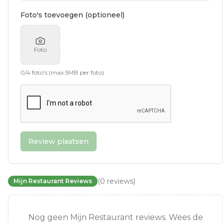
Foto's toevoegen (optioneel)
Foto
0
/
4
foto's (max 5MB per foto)
Review plaatsen
(
0
reviews
)
Mijn Restaurant Reviews
Nog geen Mijn Restaurant reviews. Wees de