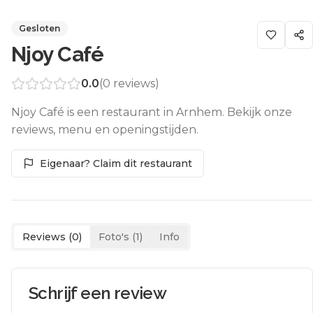
Gesloten
Njoy Café
0.0
(
0
reviews)
Njoy Café is een restaurant in Arnhem. Bekijk onze
reviews, menu en openingstijden.
Eigenaar? Claim dit restaurant
Reviews (
0
)
Foto's (
1
)
Info
Schrijf een review