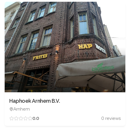
Haphoek Arnhem B.V.
Arnhem
0.0
0
reviews