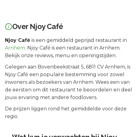
Over
Njoy Café
Njoy Café
is een
gemiddeld geprijsd
restaurant in
Arnhem
.
Njoy Café is een restaurant in Arnhem.
Bekijk onze reviews, menu en openingstijden.
Gelegen aan
Bovenbeekstraat 5
, 6811 CV
Arnhem
, is
Njoy Café
een populaire bestemming voor zowel
inwoners als bezoekers van
Arnhem
.
Wees een van
de eersten om dit restaurant te beoordelen en deel
jouw ervaring met andere foodlovers.
De prijzen liggen rond het gemiddelde voor deze
regio.